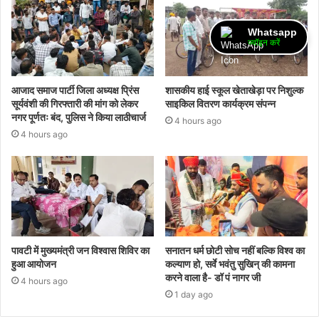
Whatsapp
ज्वॉइन करें
आजाद समाज पार्टी जिला अध्यक्ष प्रिंस
शासकीय हाई स्कूल खेताखेड़ा पर निशुल्क
सूर्यवंशी की गिरफ्तारी की मांग को लेकर
साइकिल वितरण कार्यक्रम संपन्न
नगर पूर्णतः बंद, पुलिस ने किया लाठीचार्ज
4 hours ago
4 hours ago
पावटी में मुख्यमंत्री जन विश्वास शिविर का
सनातन धर्म छोटी सोच नहीं बल्कि विश्व का
हुआ आयोजन
कल्याण हो, सर्वे भवंतु सुखिन् की कामना
करने वाला है- डॉ पं नागर जी
4 hours ago
1 day ago