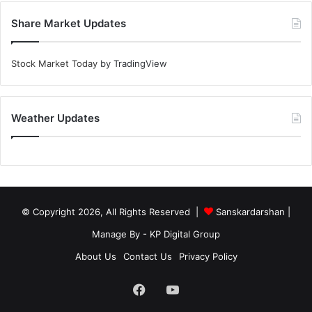
Share Market Updates
Stock Market Today
by TradingView
Weather Updates
© Copyright 2026, All Rights Reserved |
Sanskardarshan
|
Manage By - KP Digital Group
About Us
Contact Us
Privacy Policy
Facebook
YouTube