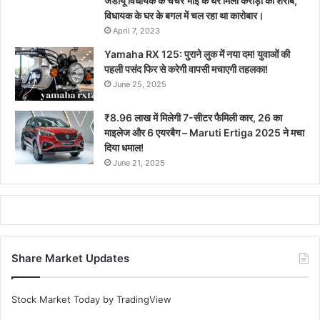
जेडीयू विधायक के चचेरे भाई के घर मिला करोड़ों का शराब,
विधायक के घर के बगल में चल रहा था कारोबार।
April 7, 2023
Yamaha RX 125: पुराने लुक में नया दम! युवाओं की
पहली पसंद फिर से करेगी वापसी मचाएगी तहलका!
June 25, 2025
₹8.96 लाख में मिलेगी 7-सीटर फैमिली कार, 26 का
माइलेज और 6 एयरबैग – Maruti Ertiga 2025 ने मचा
दिया धमाल!
June 21, 2025
Share Market Updates
Stock Market Today
by TradingView