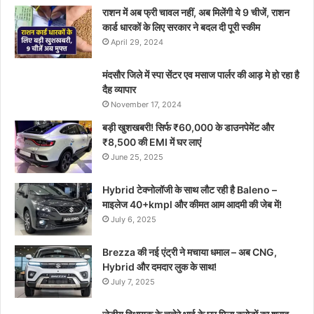
राशन में अब फ्री चावल नहीं, अब मिलेंगी ये 9 चीजें, राशन
कार्ड धारकों के लिए सरकार ने बदल दी पूरी स्कीम
April 29, 2024
मंदसौर जिले में स्पा सेंटर एव मसाज पार्लर की आड़ मे हो रहा है
दैह व्यापार
November 17, 2024
बड़ी खुशखबरी! सिर्फ ₹60,000 के डाउनपेमेंट और
₹8,500 की EMI में घर लाएं
June 25, 2025
Hybrid टेक्नोलॉजी के साथ लौट रही है Baleno –
माइलेज 40+kmpl और कीमत आम आदमी की जेब में!
July 6, 2025
Brezza की नई एंट्री ने मचाया धमाल – अब CNG,
Hybrid और दमदार लुक के साथ!
July 7, 2025