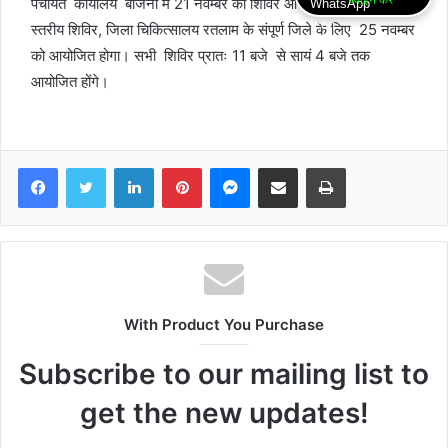
पंचायत कार्यालय बाजना में 21 नवम्बर को शिविर आयोजित होगा। जिला
स्तरीय शिविर, जिला चिकित्सालय रतलाम के संपूर्ण जिले के लिए 25 नवम्बर
को आयोजित होगा। सभी शिविर प्रातः 11 बजे से सायं 4 बजे तक
आयोजित होंगे।
Facebook
Twitter
LinkedIn
Pinterest
Messenger
Share via Email
Print
With Product You Purchase
Subscribe to our mailing list to
get the new updates!