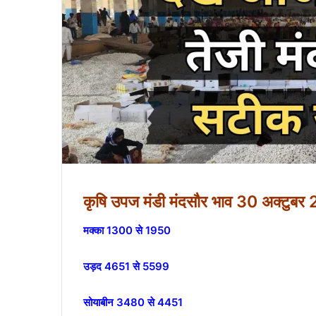
कृषि उपज मंडी मंदसौर भाव 30 अक्टुबर 
मक्का 1300 से 1950
उड़द 4651 से 5599
सोयाबीन 3480 से 4451