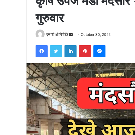
कृषि उपज मंडी मंदसौ
गुरुवार
Send
एस डी ओ रिपोर्टर
October 30, 2025
an
Facebook
Twitter
LinkedIn
Pinterest
Messenger
email