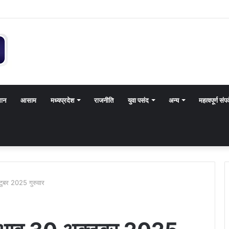
थान
आसाम
मध्यप्रदेश
राजनीति
युवा पसंद
अन्य
महत्वपूर्ण संपर
टुबर 2025 गुरुवार