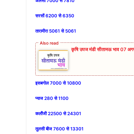
अलसी 7000 से 7810
सरसों 6200 से 6350
तारामीरा 5061 से 5061
कृषि उपज मंडी सीतामऊ भाव 07 अग
इसबगोल 7000 से 10800
प्याज 280 से 1100
कलौंजी 22500 से 24301
तुलसी बीज 7600 से 13301