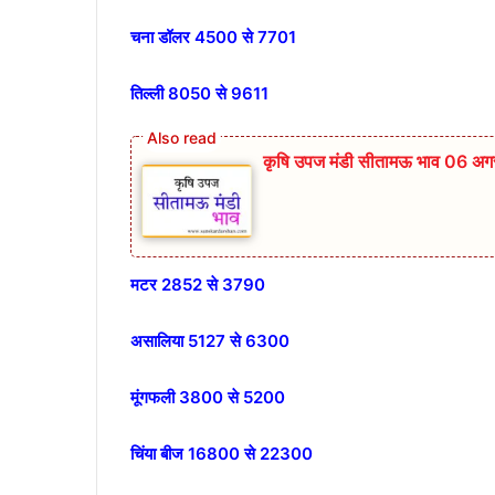
चना डॉलर 4500 से 7701
तिल्ली 8050 से 9611
कृषि उपज मंडी सीतामऊ भाव 06 अगस
मटर 2852 से 3790
असालिया 5127 से 6300
मूंगफली 3800 से 5200
चिंया बीज 16800 से 22300