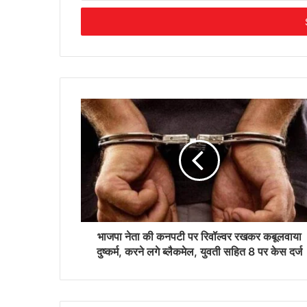
Email
address
भाजपा नेता की कनपटी पर रिवॉल्वर रखकर कबूलवाया
दुष्कर्म, करने लगे ब्लैकमेल, युवती सहित 8 पर केस दर्ज