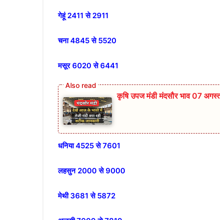
गेहूं 2411 से 2911
चना 4845 से 5520
मसूर 6020 से 6441
कृषि उपज मंडी मंदसौर भाव 07 अगस
धनिया 4525 से 7601
लहसुन 2000 से 9000
मेथी 3681 से 5872