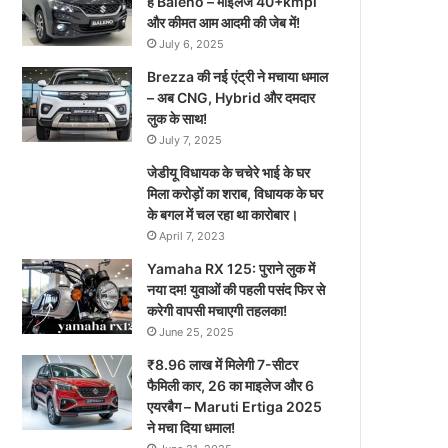
है Baleno – माइलेज 40+kmpl
और कीमत आम आदमी की जेब में!
July 6, 2025
Brezza की नई एंट्री ने मचाया धमाल
– अब CNG, Hybrid और दमदार
लुक के साथ!
July 7, 2025
जेडीयू विधायक के चचेरे भाई के घर
मिला करोड़ों का शराब, विधायक के घर
के बगल में चल रहा था कारोबार।
April 7, 2023
Yamaha RX 125: पुराने लुक में
नया दम! युवाओं की पहली पसंद फिर से
करेगी वापसी मचाएगी तहलका!
June 25, 2025
₹8.96 लाख में मिलेगी 7-सीटर
फैमिली कार, 26 का माइलेज और 6
एयरबैग – Maruti Ertiga 2025
ने मचा दिया धमाल!