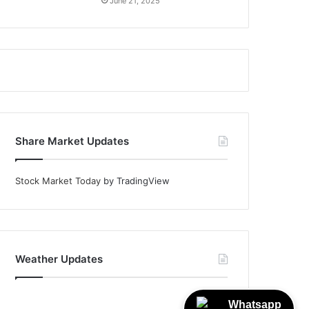
June 21, 2025
Share Market Updates
Stock Market Today
by TradingView
Weather Updates
Whatsapp