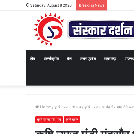
Saturday, August 8 2026
Breaking News
होम
अंतर्राष्ट्रीय
देश
उत्तर प्रदेश
महाराष्ट्र
राजस्
Home
/
कृषि उपज मंडी भाव
/
कृषि उपज मंडी मंदसौर भाव 30 अक्
कृषि उपज मंडी भाव
कृषि दर्शन