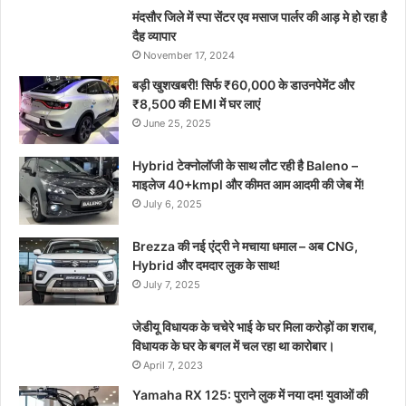
मंदसौर जिले में स्पा सेंटर एव मसाज पार्लर की आड़ मे हो रहा है
दैह व्यापार
November 17, 2024
बड़ी खुशखबरी! सिर्फ ₹60,000 के डाउनपेमेंट और
₹8,500 की EMI में घर लाएं
June 25, 2025
Hybrid टेक्नोलॉजी के साथ लौट रही है Baleno –
माइलेज 40+kmpl और कीमत आम आदमी की जेब में!
July 6, 2025
Brezza की नई एंट्री ने मचाया धमाल – अब CNG,
Hybrid और दमदार लुक के साथ!
July 7, 2025
जेडीयू विधायक के चचेरे भाई के घर मिला करोड़ों का शराब,
विधायक के घर के बगल में चल रहा था कारोबार।
April 7, 2023
Yamaha RX 125: पुराने लुक में नया दम! युवाओं की