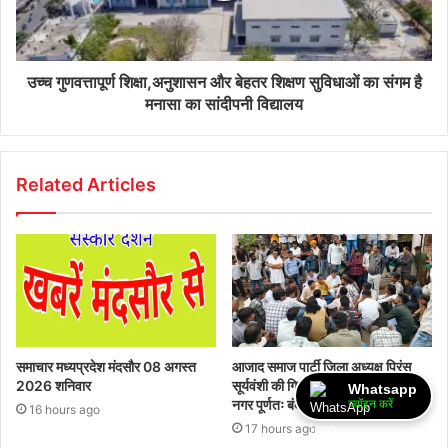
उच्च गुणवत्तापूर्ण शिक्षा,अनुशासन और बेहतर शिक्षण सुविधाओं का संगम है
मनासा का सांदीपनी विद्यालय
Related Articles
समाचार मध्यप्रदेश मंदसौर 08 अगस्त
आजाद समाज पार्टी जिला अध्यक्ष प्रिंस
2026 शनिवार
सूर्यवंशी की गिरफ्तारी की मांग को लेकर
Whatsapp
नगर पूर्णतः बंद, पुलिस ने किया लाठीचार्ज
ज्वॉइन करें
16 hours ago
17 hours ago