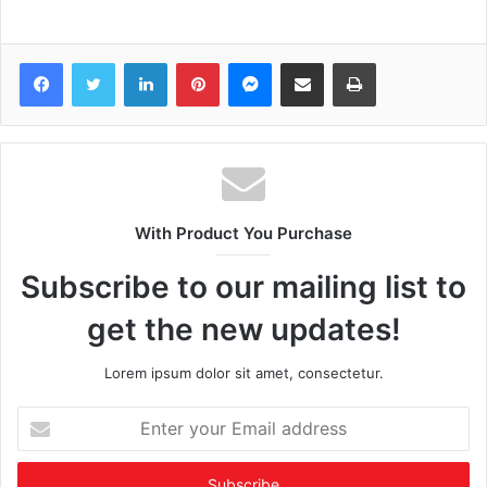
Facebook
Twitter
LinkedIn
Pinterest
Messenger
Share via Email
Print
With Product You Purchase
Subscribe to our mailing list to
get the new updates!
Lorem ipsum dolor sit amet, consectetur.
Enter
your
Email
address