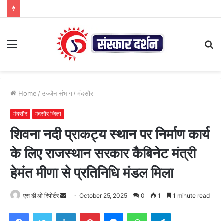
Menu
S
fo
Home
/
उज्जैन संभाग
/
मंदसौर
मंदसौर
मंदसौर जिला
शिवना नदी प्राकट्य स्थान पर निर्माण कार्य
के लिए राजस्थान सरकार कैबिनेट मंत्री
हेमंत मीणा से प्रतिनिधि मंडल मिला
Send
एस डी ओ रिपोर्टर
October 25, 2025
0
1
1 minute read
an
Facebook
Twitter
LinkedIn
Pinterest
Messenger
WhatsApp
Telegram
email