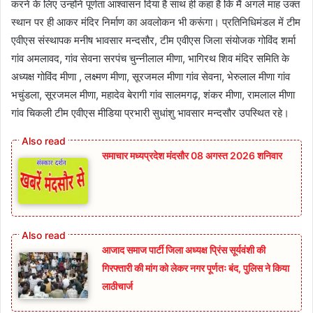
करने के लिए उन्होंने पूर्णता आश्वासन दिया है साथ ही कहा है कि मैं अगले माह उक्त
स्थान पर ही आकर मंदिर निर्माण का अवलोकन भी करूंगा। प्रतिनिधिमंडल में टीम
एवीएस संस्थापक मनीष भावसार मन्दसौर, टीम एवीएस जिला संयोजक गोविंद शर्मा
गांव अमलावद, गांव सेवना सरपंच चुन्नीलाल मीणा, भागिरथ शिव मंदिर समिति के
अध्यक्ष गोविंद मीणा , लक्ष्मण मीणा, सूरजमल मीणा गांव सेवना, भेरुलाल मीणा गांव
भचुंडला, सूरजमल मीणा, महादेव बेरागी गांव सालमगढ़, शंकर मीणा, रामलाल मीणा
गांव चिकली टीम एवीएस मीडिया प्रभारी सुधांशु भावसार मन्दसौर उपस्थित रहे।
समाचार मध्यप्रदेश मंदसौर 08 अगस्त 2026 शनिवार
आजाद समाज पार्टी जिला अध्यक्ष प्रिंस सूर्यवंशी की
गिरफ्तारी की मांग को लेकर नगर पूर्णतः बंद, पुलिस ने किया
लाठीचार्ज