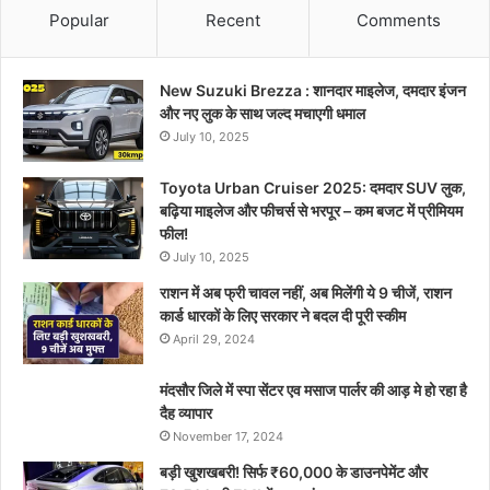
Popular
Recent
Comments
New Suzuki Brezza : शानदार माइलेज, दमदार इंजन
और नए लुक के साथ जल्द मचाएगी धमाल
July 10, 2025
Toyota Urban Cruiser 2025: दमदार SUV लुक,
बढ़िया माइलेज और फीचर्स से भरपूर – कम बजट में प्रीमियम
फील!
July 10, 2025
राशन में अब फ्री चावल नहीं, अब मिलेंगी ये 9 चीजें, राशन
कार्ड धारकों के लिए सरकार ने बदल दी पूरी स्कीम
April 29, 2024
मंदसौर जिले में स्पा सेंटर एव मसाज पार्लर की आड़ मे हो रहा है
दैह व्यापार
November 17, 2024
बड़ी खुशखबरी! सिर्फ ₹60,000 के डाउनपेमेंट और