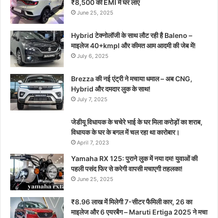
₹8,500 की EMI में घर लाएं
June 25, 2025
Hybrid टेक्नोलॉजी के साथ लौट रही है Baleno –
माइलेज 40+kmpl और कीमत आम आदमी की जेब में!
July 6, 2025
Brezza की नई एंट्री ने मचाया धमाल – अब CNG,
Hybrid और दमदार लुक के साथ!
July 7, 2025
जेडीयू विधायक के चचेरे भाई के घर मिला करोड़ों का शराब,
विधायक के घर के बगल में चल रहा था कारोबार।
April 7, 2023
Yamaha RX 125: पुराने लुक में नया दम! युवाओं की
पहली पसंद फिर से करेगी वापसी मचाएगी तहलका!
June 25, 2025
₹8.96 लाख में मिलेगी 7-सीटर फैमिली कार, 26 का
माइलेज और 6 एयरबैग – Maruti Ertiga 2025 ने मचा