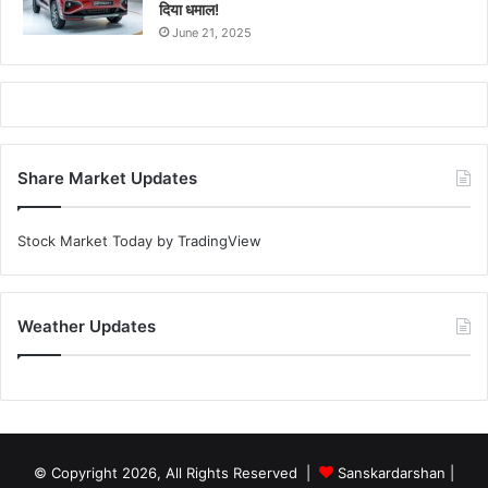
दिया धमाल!
June 21, 2025
Share Market Updates
Stock Market Today
by TradingView
Weather Updates
© Copyright 2026, All Rights Reserved |
Sanskardarshan
|