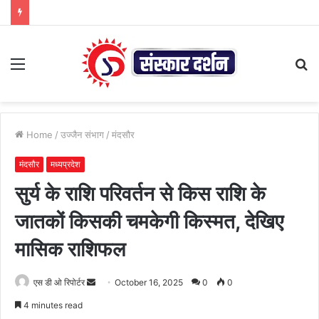
Menu
S
fo
Home
/
उज्जैन संभाग
/
मंदसौर
मंदसौर
मध्यप्रदेश
सुर्य के राशि परिवर्तन से किस राशि के
जातकों किसकी चमकेगी किस्मत, देखिए
मासिक राशिफल
Send
एस डी ओ रिपोर्टर
October 16, 2025
0
0
an
4 minutes read
email