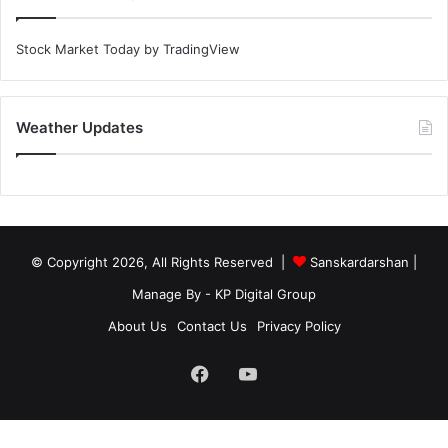
Stock Market Today
by TradingView
Weather Updates
© Copyright 2026, All Rights Reserved |
Sanskardarshan
|
Manage By - KP Digital Group
About Us
Contact Us
Privacy Policy
Facebook
YouTube