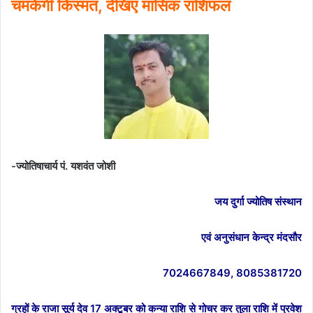
चमकेगी किस्मत, देखिए मासिक राशिफल
-ज्योतिषाचार्य पं. यशवंत जोशी
जय दुर्गा ज्योतिष संस्थान
एवं अनुसंधान केन्द्र मंदसौर
7024667849, 8085381720
ग्रहों के राजा सूर्य देव 17 अक्टूबर को कन्या राशि से गोचर कर तुला राशि में प्रवेश