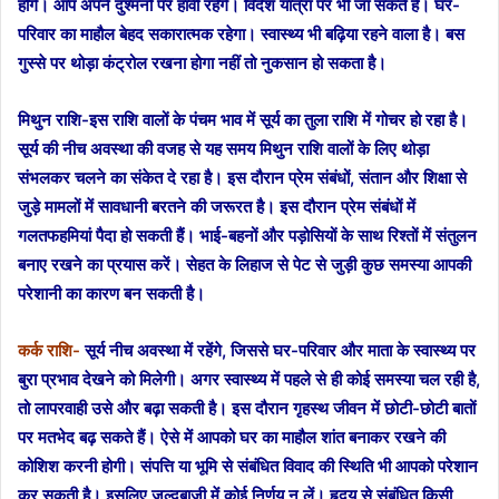
होंगे। आप अपने दुश्मनों पर हावी रहेंगे। विदेश यात्रा पर भी जा सकते हैं। घर-
परिवार का माहौल बेहद सकारात्मक रहेगा। स्वास्थ्य भी बढ़िया रहने वाला है। बस
गुस्से पर थोड़ा कंट्रोल रखना होगा नहीं तो नुकसान हो सकता है।
मिथुन राशि-इस राशि वालों के पंचम भाव में सूर्य का तुला राशि में गोचर हो रहा है।
सूर्य की नीच अवस्था की वजह से यह समय मिथुन राशि वालों के लिए थोड़ा
संभलकर चलने का संकेत दे रहा है। इस दौरान प्रेम संबंधों, संतान और शिक्षा से
जुड़े मामलों में सावधानी बरतने की जरूरत है। इस दौरान प्रेम संबंधों में
गलतफहमियां पैदा हो सकती हैं। भाई-बहनों और पड़ोसियों के साथ रिश्तों में संतुलन
बनाए रखने का प्रयास करें। सेहत के लिहाज से पेट से जुड़ी कुछ समस्या आपकी
परेशानी का कारण बन सकती है।
कर्क राशि-
सूर्य नीच अवस्था में रहेंगे, जिससे घर-परिवार और माता के स्वास्थ्य पर
बुरा प्रभाव देखने को मिलेगी। अगर स्वास्थ्य में पहले से ही कोई समस्या चल रही है,
तो लापरवाही उसे और बढ़ा सकती है। इस दौरान गृहस्थ जीवन में छोटी-छोटी बातों
पर मतभेद बढ़ सकते हैं। ऐसे में आपको घर का माहौल शांत बनाकर रखने की
कोशिश करनी होगी। संपत्ति या भूमि से संबंधित विवाद की स्थिति भी आपको परेशान
कर सकती है। इसलिए जल्दबाजी में कोई निर्णय न लें। हृदय से संबंधित किसी