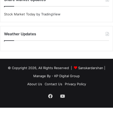
Stock Market Today
by TradingView
Weather Updates
© Copyright 2026, All Rights Reserved |
Sanskardarshan
|
Manage By - KP Digital Group
About Us
Contact Us
Privacy Policy
Facebook
YouTube