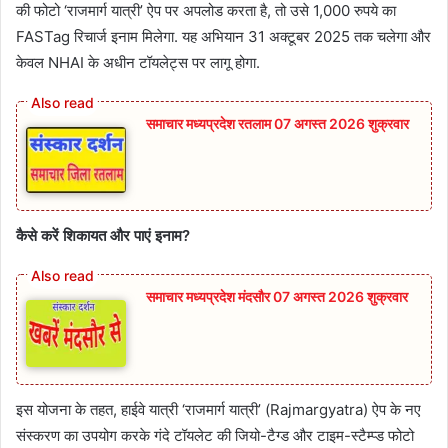
की फोटो ‘राजमार्ग यात्री’ ऐप पर अपलोड करता है, तो उसे 1,000 रुपये का
FASTag रिचार्ज इनाम मिलेगा. यह अभियान 31 अक्टूबर 2025 तक चलेगा और
केवल NHAI के अधीन टॉयलेट्स पर लागू होगा.
समाचार मध्यप्रदेश रतलाम 07 अगस्त 2026 शुक्रवार
कैसे करें शिकायत और पाएं इनाम?
समाचार मध्यप्रदेश मंदसौर 07 अगस्त 2026 शुक्रवार
इस योजना के तहत, हाईवे यात्री ‘राजमार्ग यात्री’ (Rajmargyatra) ऐप के नए
संस्करण का उपयोग करके गंदे टॉयलेट की जियो-टैग्ड और टाइम-स्टैम्प्ड फोटो