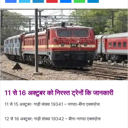
11 से 16 अक्टुबर को निरस्त ट्रेनों कि जानकारी
11 से 15 अक्टूबरः गाड़ी संख्या 19341 – नागदा-बीना एक्सप्रेस
12 से 16 अक्टूबर: गाड़ी संख्या 19342 – बीना-नागदा एक्सप्रेस