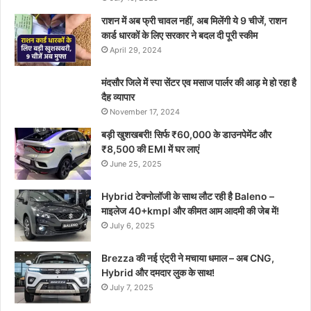
राशन में अब फ्री चावल नहीं, अब मिलेंगी ये 9 चीजें, राशन
कार्ड धारकों के लिए सरकार ने बदल दी पूरी स्कीम
April 29, 2024
मंदसौर जिले में स्पा सेंटर एव मसाज पार्लर की आड़ मे हो रहा है
दैह व्यापार
November 17, 2024
बड़ी खुशखबरी! सिर्फ ₹60,000 के डाउनपेमेंट और
₹8,500 की EMI में घर लाएं
June 25, 2025
Hybrid टेक्नोलॉजी के साथ लौट रही है Baleno –
माइलेज 40+kmpl और कीमत आम आदमी की जेब में!
July 6, 2025
Brezza की नई एंट्री ने मचाया धमाल – अब CNG,
Hybrid और दमदार लुक के साथ!
July 7, 2025