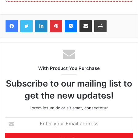
Facebook
Twitter
LinkedIn
Pinterest
Messenger
Share via Email
Print
With Product You Purchase
Subscribe to our mailing list to
get the new updates!
Lorem ipsum dolor sit amet, consectetur.
Enter
your
Email