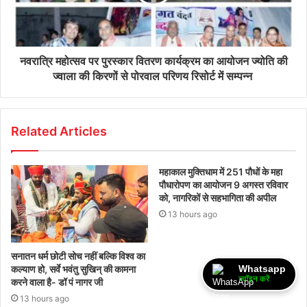
नवरात्रि महोत्सव पर पुरस्कार वितरण कार्यक्रम का आयोजन ज्योति की
ज्वाला की किरणों से पोरवाल परिणय रिसोर्ट में सम्पन्न
Related Articles
महाकाल मुक्तिधाम में 251 पौधों के महा
पौधारोपण का आयोजन 9 अगस्त रविवार
को, नागरिकों से सहभागिता की अपील
13 hours ago
सनातन धर्म छोटी सोच नहीं बल्कि विश्व का
कल्याण हो, सर्वे भवंतु सुखिन् की कामना
Whatsapp
ज्वॉइन करें
करने वाला है- डॉ पं नागर जी
13 hours ago