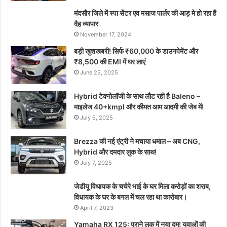
मंदसौर जिले में स्पा सेंटर एव मसाज पार्लर की आड़ मे हो रहा है
दैह व्यापार
November 17, 2024
बड़ी खुशखबरी! सिर्फ ₹60,000 के डाउनपेमेंट और
₹8,500 की EMI में घर लाएं
June 25, 2025
Hybrid टेक्नोलॉजी के साथ लौट रही है Baleno –
माइलेज 40+kmpl और कीमत आम आदमी की जेब में!
July 6, 2025
Brezza की नई एंट्री ने मचाया धमाल – अब CNG,
Hybrid और दमदार लुक के साथ!
July 7, 2025
जेडीयू विधायक के चचेरे भाई के घर मिला करोड़ों का शराब,
विधायक के घर के बगल में चल रहा था कारोबार।
April 7, 2023
Yamaha RX 125: पुराने लुक में नया दम! युवाओं की