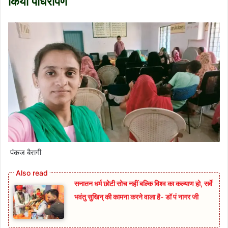
किया पौधरोपण
पंकज बैरागी
सनातन धर्म छोटी सोच नहीं बल्कि विश्व का कल्याण हो, सर्वे
भवंतु सुखिन् की कामना करने वाला है- डॉ पं नागर जी