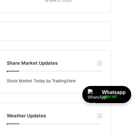
June 21, 2025
Share Market Updates
Stock Market Today
by TradingView
Whatsapp
ज्वॉइन करें
Weather Updates