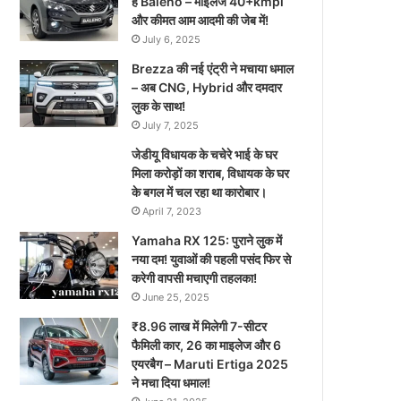
है Baleno – माइलेज 40+kmpl
और कीमत आम आदमी की जेब में!
July 6, 2025
Brezza की नई एंट्री ने मचाया धमाल
– अब CNG, Hybrid और दमदार
लुक के साथ!
July 7, 2025
जेडीयू विधायक के चचेरे भाई के घर
मिला करोड़ों का शराब, विधायक के घर
के बगल में चल रहा था कारोबार।
April 7, 2023
Yamaha RX 125: पुराने लुक में
नया दम! युवाओं की पहली पसंद फिर से
करेगी वापसी मचाएगी तहलका!
June 25, 2025
₹8.96 लाख में मिलेगी 7-सीटर
फैमिली कार, 26 का माइलेज और 6
एयरबैग – Maruti Ertiga 2025
ने मचा दिया धमाल!