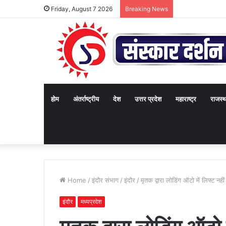
Friday, August 7 2026
Breaking News
होम
अंतर्राष्ट्रीय
देश
उत्तर प्रदेश
महाराष्ट्र
राजस्
Home
/
इंदौर संभाग
/
इंदौर
/
मृतक द्वारा लोडिंग ऑटो में लिफ्ट नही
इंदौर
मध्यप्रदेश