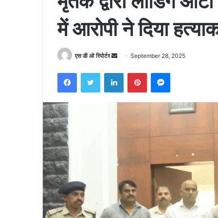
मृतक द्वारा लोडिंग ऑटो म
में आरोपी ने दिया हत्य
Send
एस डी ओ रिपोर्टर
September 28, 2025
an
Facebook
Twitter
LinkedIn
Pinterest
Messenger
email