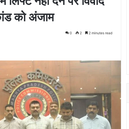
ें लिफ्ट नहीं देने पर विवाद
ाकांड को अंजाम
0
2
2 minutes read