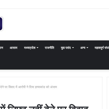
थान
आसाम
मध्यप्रदेश
राजनीति
युवा पसंद
अन्य
महत्वपूर्ण संपर
ं देने पर विवाद में आरोपी ने दिया हत्याकांड को अंजाम