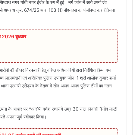
र्थ नगर गांधी नगर इंदौर के रुप में हुई। मर्ग जांच में आये तथ्यो एंव
 जाने से अपराध क्र. 674/25 थारा 103 (1) बीएनएस का पंजीबध्द कर विवेचना
त 2026 बुधवार
ोपी की शीघ्र गिरफतारी हेतु वरिष्ठ अधिकारियों द्वारा निर्देशित किया गया।
कृष्ण लालचंदानी एवं अतिरिक्त पुलिस उपायुक्त जोन-1 श्री आलोक कुमार शर्मा
ारा थाना प्रभारी एरोड्रम के नेतृत्व मे तीन अलग अलग पुलिस टीमों का गठन
ीर सूचना के आधार पर *आरोपी गणेश रणसिंगे उम्र 30 साल निवासी नैनोद मल्टी
ते अपना जुर्म स्वीकार किया।