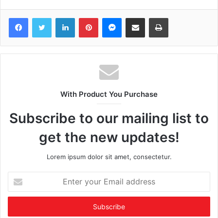
Facebook
Twitter
LinkedIn
Pinterest
Messenger
Share via Email
Print
With Product You Purchase
Subscribe to our mailing list to
get the new updates!
Lorem ipsum dolor sit amet, consectetur.
Enter
your
Email
address