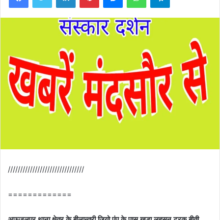
///////////////////////////////
=============
अफजलपुर थाना क्षेत्र के बीलान्त्री जियो पंप के पास खड़ा लहसुन ट्रक बीती