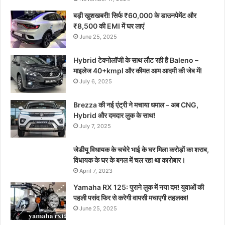
बड़ी खुशखबरी! सिर्फ ₹60,000 के डाउनपेमेंट और
₹8,500 की EMI में घर लाएं
June 25, 2025
Hybrid टेक्नोलॉजी के साथ लौट रही है Baleno –
माइलेज 40+kmpl और कीमत आम आदमी की जेब में!
July 6, 2025
Brezza की नई एंट्री ने मचाया धमाल – अब CNG,
Hybrid और दमदार लुक के साथ!
July 7, 2025
जेडीयू विधायक के चचेरे भाई के घर मिला करोड़ों का शराब,
विधायक के घर के बगल में चल रहा था कारोबार।
April 7, 2023
Yamaha RX 125: पुराने लुक में नया दम! युवाओं की
पहली पसंद फिर से करेगी वापसी मचाएगी तहलका!
June 25, 2025