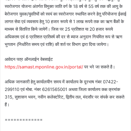
स्वरोजगार योजना अंतर्गत विमुक्त जाति वर्ग के 18 वर्ष से 55 वर्ष तक की आयु के
बेरोजगार युवक/युवतियों को स्वयं का स्वरोजगार स्थापित करने हेतु परियोजना ईकाई
लागत सेवा एवं व्यवसाय हेतु 10 हजार रूपये से 1 लाख रूपये तक का ऋण बैंकों के
माध्यम से वितरित किये जायेगें। जिस पर 25 प्रतिशत या 20 हजार रूपये
अधिकतम एवं 6 प्रतिशत प्रतिवर्ष की दर से ब्याज अनुदान नियमित रूप से ऋण
भुगतान (निर्धारित समय एवं राशि) की शर्त पर विभाग द्वारा दिया जायेगा।
आवेदन पत्र ऑनलाईन वेबसाईट
https://samast.mponline.gov.in/portal/
पर भरे जा सकते है।
अधिक जानकारी हेतु कार्यालयीन समय में कार्यालय के दूरभाष नंबर 07422-
299110 एवं मोबा. नंबर 6261565001 अथवा जिला कार्यालय कक्ष क्रमांक
315, सुशासन भवन, नवीन कलेक्टोरेट, द्वितीय तल, मंदसौर पर संपर्क कर सकते
हैं।
=============