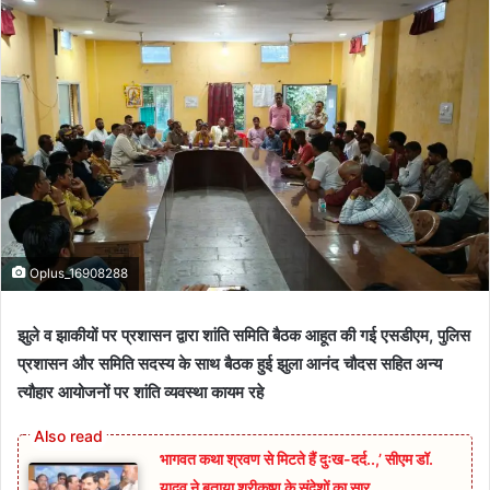
Oplus_16908288
झुले व झाकीयों पर प्रशासन द्वारा शांति समिति बैठक आहूत की गई एसडीएम, पुलिस
प्रशासन और समिति सदस्य के साथ बैठक हुई झुला आनंद चौदस सहित अन्य
त्यौहार आयोजनों पर शांति व्यवस्था कायम रहे
भागवत कथा श्रवण से मिटते हैं दुःख-दर्द..,’ सीएम डॉ.
यादव ने बताया श्रीकृष्ण के संदेशों का सार