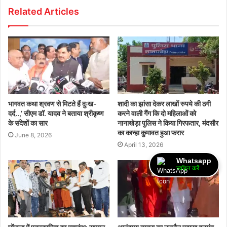
Related Articles
भागवत कथा श्रवण से मिटते हैं दुःख-
शादी का झांसा देकर लाखों रुपये की ठगी
दर्द..,’ सीएम डॉ. यादव ने बताया श्रीकृष्ण
करने वाली गैंग कि दो महिलाओं को
के संदेशों का सार
नानाखेड़ा पुलिस ने किया गिरफतार, मंदसौर
का कान्हा कुमावत हुआ फरार
June 8, 2026
April 13, 2026
Whatsapp
ज्वॉइन करें