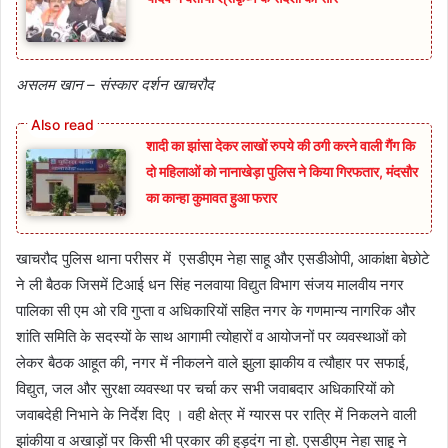
असलम खान – संस्कार दर्शन खाचरौद
शादी का झांसा देकर लाखों रुपये की ठगी करने वाली गैंग कि
दो महिलाओं को नानाखेड़ा पुलिस ने किया गिरफतार, मंदसौर
का कान्हा कुमावत हुआ फरार
खाचरौद पुलिस थाना परीसर में एसडीएम नेहा साहू और एसडीओपी, आकांक्षा बेछोटे
ने ली बैठक जिसमें टिआई धन सिंह नलवाया विद्युत विभाग संजय मालवीय नगर
पालिका सी एम ओ रवि गुप्ता व अधिकारियों सहित नगर के गणमान्य नागरिक और
शांति समिति के सदस्यों के साथ आगामी त्योहारों व आयोजनों पर व्यवस्थाओं को
लेकर बैठक आहूत की, नगर में नीकलने वाले झुला झाकीय व त्यौहार पर सफाई,
विद्युत, जल और सुरक्षा व्यवस्था पर चर्चा कर सभी जवाबदार अधिकारियों को
जवाबदेही निभाने के निर्देश दिए । वही क्षेत्र में ग्यारस पर रात्रि में निकलने वाली
झांकीया व अखाड़ों पर किसी भी प्रकार की हुड़दंग ना हो. एसडीएम नेहा साहू ने