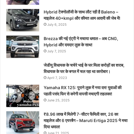
Hybrid टेक्नोलॉजी के साथ लौट रही है Baleno –
माइलेज 40+kmpl और कीमत आम आदमी की जेब में!
July 6, 2025
Brezza की नई एंट्री ने मचाया धमाल – अब CNG,
Hybrid और दमदार लुक के साथ!
July 7, 2025
जेडीयू विधायक के चचेरे भाई के घर मिला करोड़ों का शराब,
विधायक के घर के बगल में चल रहा था कारोबार।
April 7, 2023
Yamaha RX 125: पुराने लुक में नया दम! युवाओं की
पहली पसंद फिर से करेगी वापसी मचाएगी तहलका!
June 25, 2025
₹8.96 लाख में मिलेगी 7-सीटर फैमिली कार, 26 का
माइलेज और 6 एयरबैग – Maruti Ertiga 2025 ने मचा
दिया धमाल!
June 21, 2025