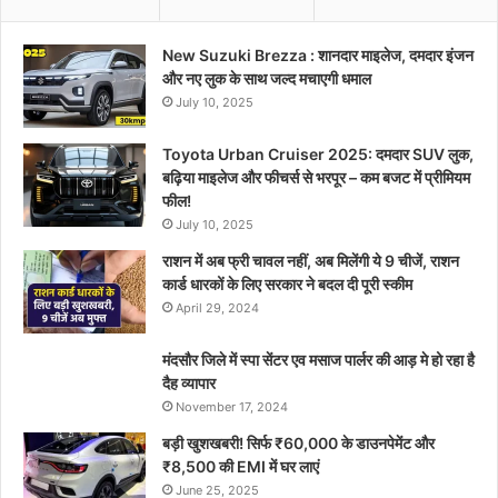
New Suzuki Brezza : शानदार माइलेज, दमदार इंजन
और नए लुक के साथ जल्द मचाएगी धमाल
July 10, 2025
Toyota Urban Cruiser 2025: दमदार SUV लुक,
बढ़िया माइलेज और फीचर्स से भरपूर – कम बजट में प्रीमियम
फील!
July 10, 2025
राशन में अब फ्री चावल नहीं, अब मिलेंगी ये 9 चीजें, राशन
कार्ड धारकों के लिए सरकार ने बदल दी पूरी स्कीम
April 29, 2024
मंदसौर जिले में स्पा सेंटर एव मसाज पार्लर की आड़ मे हो रहा है
दैह व्यापार
November 17, 2024
बड़ी खुशखबरी! सिर्फ ₹60,000 के डाउनपेमेंट और
₹8,500 की EMI में घर लाएं
June 25, 2025