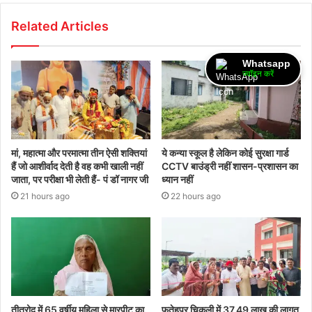
Related Articles
Whatsapp
ज्वॉइन करें
मां, महात्मा और परमात्मा तीन ऐसी शक्तियां
ये कन्या स्कूल है लेकिन कोई सुरक्षा गार्ड
हैं जो आशीर्वाद देती है वह कभी खाली नहीं
CCTV बाउंड्री नहीं शासन-प्रशासन का
जाता, पर परीक्षा भी लेती हैं- पं डॉ नागर जी
ध्यान नहीं
21 hours ago
22 hours ago
तीतरोद में 65 वर्षीय महिला से मारपीट का
फतेहपुर चिकली में 37.49 लाख की लागत