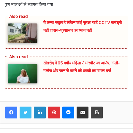
पुष्प मालाओं से स्वागत किया गया
ये कन्या स्कूल है लेकिन कोई सुरक्षा गार्ड CCTV बाउंड्री
नहीं शासन-प्रशासन का ध्यान नहीं
तीतरोद में 65 वर्षीय महिला से मारपीट का आरोप, गाली-
गलौज और जान से मारने की धमकी का मामला दर्ज
Facebook
Twitter
LinkedIn
Pinterest
Messenger
Share via Email
Print