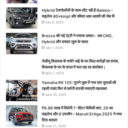
Hybrid टेक्नोलॉजी के साथ लौट रही है Baleno –
माइलेज 40+kmpl और कीमत आम आदमी की जेब में!
July 6, 2025
Brezza की नई एंट्री ने मचाया धमाल – अब CNG,
Hybrid और दमदार लुक के साथ!
July 7, 2025
जेडीयू विधायक के चचेरे भाई के घर मिला करोड़ों का शराब,
विधायक के घर के बगल में चल रहा था कारोबार।
April 7, 2023
Yamaha RX 125: पुराने लुक में नया दम! युवाओं की
पहली पसंद फिर से करेगी वापसी मचाएगी तहलका!
June 25, 2025
₹8.96 लाख में मिलेगी 7-सीटर फैमिली कार, 26 का
माइलेज और 6 एयरबैग – Maruti Ertiga 2025 ने मचा
दिया धमाल!
June 21, 2025