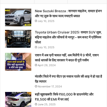
New Suzuki Brezza : शानदार माइलेज, दमदार इंजन
और नए लुक के साथ जल्द मचाएगी धमाल
July 10, 2025
Toyota Urban Cruiser 2025: दमदार SUV लुक,
बढ़िया माइलेज और फीचर्स से भरपूर – कम बजट में प्रीमियम
फील!
July 10, 2025
राशन में अब फ्री चावल नहीं, अब मिलेंगी ये 9 चीजें, राशन
कार्ड धारकों के लिए सरकार ने बदल दी पूरी स्कीम
April 29, 2024
मंदसौर जिले में स्पा सेंटर एव मसाज पार्लर की आड़ मे हो रहा है
दैह व्यापार
November 17, 2024
बड़ी खुशखबरी! सिर्फ ₹60,000 के डाउनपेमेंट और
₹8,500 की EMI में घर लाएं
June 25, 2025