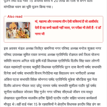
पूजन तथा वार्ड नंबर 15 अयोध्या बस्ती में 20 लाख की राशि से बनने वाला
मांगलिक भवन का भूमि पूजन किया गया।
मां, महात्मा और परमात्मा तीन ऐसी शक्तियां हैं जो आशीर्वाद
देती है वह कभी खाली नहीं जाता, पर परीक्षा भी लेती हैं- पं डॉ
नागर जी
इस अवसर मंडल अध्यक्ष जितेंद्र बामनिया नगर परिषद अध्यक्ष मनोज शुक्ला नगर
परिषद उपाध्यक्ष सुमित रावत जनपद अध्यक्ष प्रतिनिधि रोडमल वर्मा जिला योजना
समिति सदस्य अनिल पांडे कृषि मंडी विधायक प्रतिनिधि दिलीप सिंह पवार लोगनी
मंडल महामंत्री प्रसाद चतुर्वेदी विधायक प्रतिनिधि पूरन दास बैरागी पार्षद सभापति
दिनेश वर्मा पार्षद सभापति विजय गिरोठिया महा विद्यालय जन भागीदारी अध्यक्ष
अंकित पटवा सभापति विवेक सोनगरा पार्षद प्रतिनिधि मुकेश चौरडिया युवा नेता
दिलीप आंजना गोपाल जाट छोटू परमार पार्षद सभापति सुशीला राठौर पूर्व पार्षद
सुनीता पालीवाल जोरावर सिंह गुर्जर नगर परिषद सीएमओ जीवन राय माथुर
लेखापाल भूवानीराम मालवीय हरीश द्विवेदी प्रदीप राठौर सहित भाजपा कार्यकर्ता
मौजूद थे।वहीं वार्ड नंबर 15 के रहवासियों ने क्षेत्रीय विधायक हरदीप सिंह डंग का