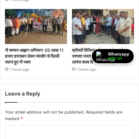
गौ सम्मान आह्वान अभियान: 05 लाख 11
श्रीमती विजियाबाई दानगढ़ के स्वर्गवास
Whatsapp
हजार हस्ताक्षर लेकर मंदसौर से दिल्ली
पश्चात भारत विकास परिषद द्वारा संस्था
ज्वॉइन करें
रवाना हुए गौ भक्त
लायंस क्लब के माध्यम से नेत्रदान किया
7 hours ago
7 hours ago
Leave a Reply
Your email address will not be published.
Required fields are
marked
*