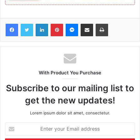
Facebook
Twitter
LinkedIn
Pinterest
Messenger
Share via Email
Print
With Product You Purchase
Subscribe to our mailing list to
get the new updates!
Lorem ipsum dolor sit amet, consectetur.
Enter
your
Email