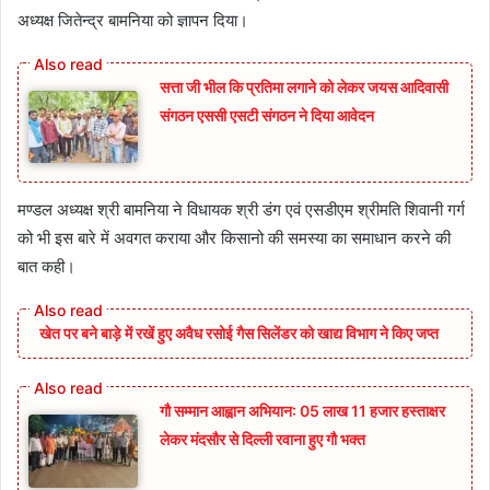
अध्यक्ष जितेन्द्र बामनिया को ज्ञापन दिया।
सत्ता जी भील कि प्रतिमा लगाने को लेकर जयस आदिवासी
संगठन एससी एसटी संगठन ने दिया आवेदन
मण्डल अध्यक्ष श्री बामनिया ने विधायक श्री डंग एवं एसडीएम श्रीमति शिवानी गर्ग
को भी इस बारे में अवगत कराया और किसानो की समस्या का समाधान करने की
बात कही।
खेत पर बने बाड़े में रखें हुए अवैध रसोई गैस सिलेंडर को खाद्य विभाग ने किए जप्त
गौ सम्मान आह्वान अभियान: 05 लाख 11 हजार हस्ताक्षर
लेकर मंदसौर से दिल्ली रवाना हुए गौ भक्त