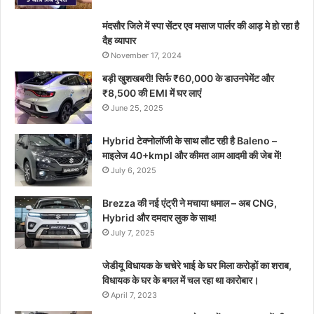
मंदसौर जिले में स्पा सेंटर एव मसाज पार्लर की आड़ मे हो रहा है
दैह व्यापार
November 17, 2024
बड़ी खुशखबरी! सिर्फ ₹60,000 के डाउनपेमेंट और
₹8,500 की EMI में घर लाएं
June 25, 2025
Hybrid टेक्नोलॉजी के साथ लौट रही है Baleno –
माइलेज 40+kmpl और कीमत आम आदमी की जेब में!
July 6, 2025
Brezza की नई एंट्री ने मचाया धमाल – अब CNG,
Hybrid और दमदार लुक के साथ!
July 7, 2025
जेडीयू विधायक के चचेरे भाई के घर मिला करोड़ों का शराब,
विधायक के घर के बगल में चल रहा था कारोबार।
April 7, 2023