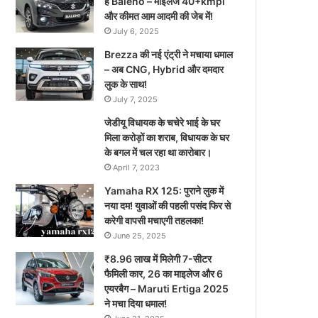
है Baleno – माइलेज 40+kmpl
और कीमत आम आदमी की जेब में!
July 6, 2025
Brezza की नई एंट्री ने मचाया धमाल
– अब CNG, Hybrid और दमदार
लुक के साथ!
July 7, 2025
जेडीयू विधायक के चचेरे भाई के घर
मिला करोड़ों का शराब, विधायक के घर
के बगल में चल रहा था कारोबार।
April 7, 2023
Yamaha RX 125: पुराने लुक में
नया दम! युवाओं की पहली पसंद फिर से
करेगी वापसी मचाएगी तहलका!
June 25, 2025
₹8.96 लाख में मिलेगी 7-सीटर
फैमिली कार, 26 का माइलेज और 6
एयरबैग – Maruti Ertiga 2025
ने मचा दिया धमाल!