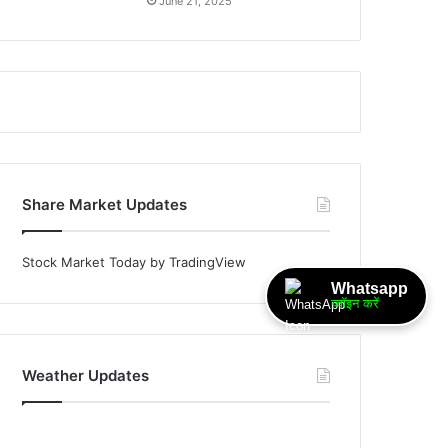
June 21, 2025
Share Market Updates
Stock Market Today
by TradingView
Whatsapp
ज्वॉइन करें
Weather Updates