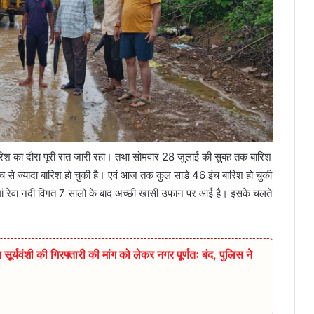
रिश का दौरा पूरी रात जारी रहा। तथा सोमवार 28 जुलाई की सुबह तक बारिश
ंच से ज्यादा बारिश हो चुकी है। एवं आज तक कुल साडे 46 इंच बारिश हो चुकी
 मां रेवा नदी विगत 7 सालों के बाद अच्छी खासी उफान पर आई है। इसके चलते
सूर्यवंशी की गिरफ्तारी की मांग को लेकर नगर पूर्णतः बंद, पुलिस ने