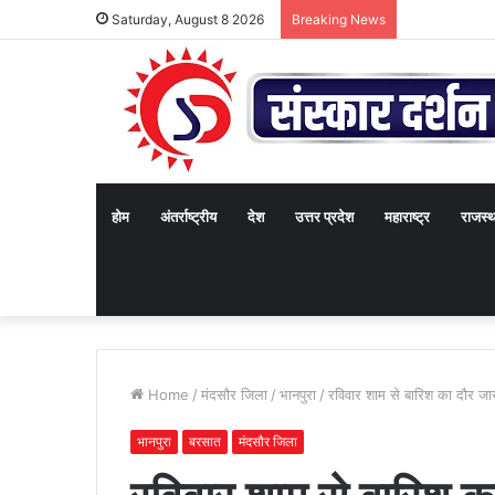
Saturday, August 8 2026
Breaking News
होम
अंतर्राष्ट्रीय
देश
उत्तर प्रदेश
महाराष्ट्र
राजस्
Home
/
मंदसौर जिला
/
भानपुरा
/
रविवार शाम से बारिश का दौर जारी
भानपुरा
बरसात
मंदसौर जिला