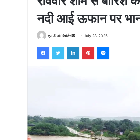
रविवार शाम से बारिश का 
नदी आई ऊफान पर भानपुरा
Send
एस डी ओ रिपोर्टर
July 28, 2025
an
Facebook
Twitter
LinkedIn
Pinterest
Messenger
email