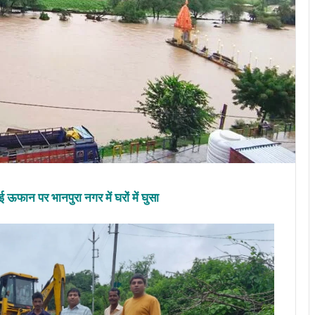
ई ऊफान पर भानपुरा नगर में घरों में घुसा