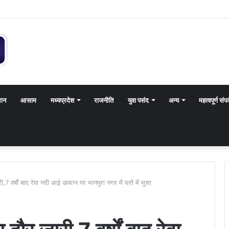
थान
आसाम
मध्यप्रदेश
राजनीति
युवा पसंद
अन्य
महत्वपूर्ण संपर
,7 वर्षों बाद रेवा नदी आई ऊफान पर भानपुरा नगर में घरों में घुसा