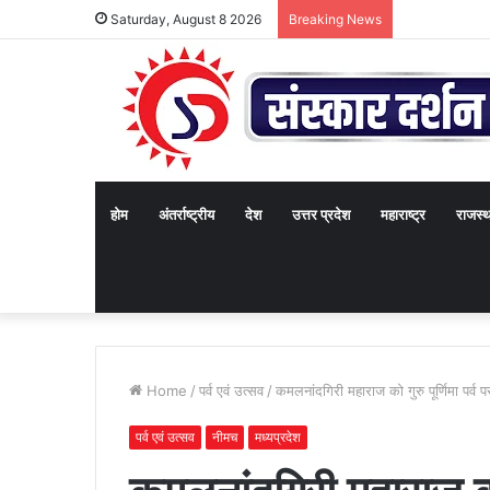
Saturday, August 8 2026
Breaking News
होम
अंतर्राष्ट्रीय
देश
उत्तर प्रदेश
महाराष्ट्र
राजस्
Home
/
पर्व एवं उत्सव
/
कमलनांदगिरी महाराज को गुरु पूर्णिमा पर्व
पर्व एवं उत्सव
नीमच
मध्यप्रदेश