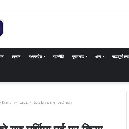
थान
आसाम
मध्यप्रदेश
राजनीति
युवा पसंद
अन्य
महत्वपूर्ण संपर
 पर किया स्मरण, चमत्कारी शिव शक्ति धाम पर उमडे भक्त