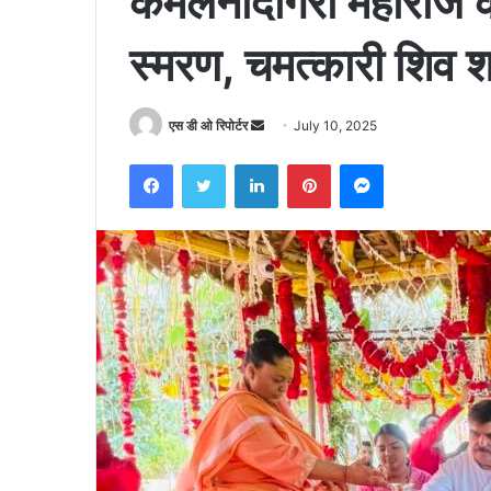
कमलनांदगिरी महाराज को ग
स्मरण, चमत्कारी शिव श
Send
एस डी ओ रिपोर्टर
July 10, 2025
an
Facebook
Twitter
LinkedIn
Pinterest
Messenger
email