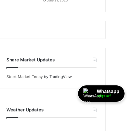
June 21, 2025
Share Market Updates
Stock Market Today
by TradingView
Whatsapp
ज्वॉइन करें
Weather Updates