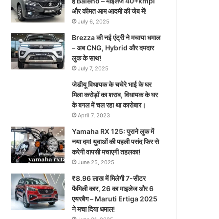
है Baleno – माइलेज 40+kmpl
और कीमत आम आदमी की जेब में!
July 6, 2025
Brezza की नई एंट्री ने मचाया धमाल
– अब CNG, Hybrid और दमदार
लुक के साथ!
July 7, 2025
जेडीयू विधायक के चचेरे भाई के घर
मिला करोड़ों का शराब, विधायक के घर
के बगल में चल रहा था कारोबार।
April 7, 2023
Yamaha RX 125: पुराने लुक में
नया दम! युवाओं की पहली पसंद फिर से
करेगी वापसी मचाएगी तहलका!
June 25, 2025
₹8.96 लाख में मिलेगी 7-सीटर
फैमिली कार, 26 का माइलेज और 6
एयरबैग – Maruti Ertiga 2025
ने मचा दिया धमाल!