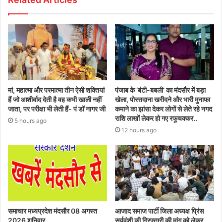
मां, महात्मा और परमात्मा तीन ऐसी शक्तियां
पंजाब के ‘बंटी-बबली’ का मंदसौर में बड़ा
हैं जो आशीर्वाद देती है वह कभी खाली नहीं
खेला, पोस्तदाना खरीदने और भारी मुनाफा
जाता, पर परीक्षा भी लेती हैं- पं डॉ नागर जी
कमाने का झांसा देकर लोगों से लेते रहे नगद
राशि लाखों लेकर हो गए रफूचक्कर..
5 hours ago
12 hours ago
समाचार मध्यप्रदेश मंदसौर 08 अगस्त
आजाद समाज पार्टी जिला अध्यक्ष प्रिंस
2026 शनिवार
सूर्यवंशी की गिरफ्तारी की मांग को लेकर