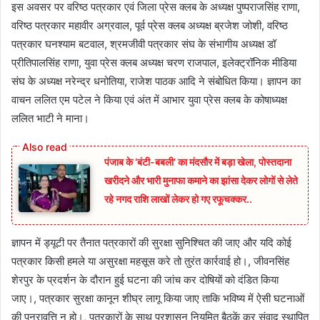
इस अवसर पर वरिष्ठ पत्रकार एवं जिला प्रेस क्लब के अध्यक्ष पुष्पराजसिंह राणा,
वरिष्ठ पत्रकार महावीर अग्रवाल, पूर्व प्रेस क्लब अध्यक्ष ब्रजेश जोशी, वरिष्ठ
पत्रकार घनश्याम बटवाल, श्रमजीवी पत्रकार संघ के संभागीय अध्यक्ष डॉ
प्रीतिपालसिंह राणा, युवा प्रेस क्लब अध्यक्ष चरण राजपाल, इलेक्ट्रॉनिक मीडिया
संघ के अध्यक्ष नरेन्द्र धनोतिया, राजेश पाठक आदि ने संबोधित किया। ज्ञापन का
वाचन ललित एम पटेल ने किया एवं अंत में आभार युवा प्रेस क्लब के कोषाध्यक्ष
ललित भाटी ने माना।
पंजाब के ‘बंटी-बबली’ का मंदसौर में बड़ा खेला, पोस्तदाना
खरीदने और भारी मुनाफा कमाने का झांसा देकर लोगों से लेते
रहे नगद राशि लाखों लेकर हो गए रफूचक्कर..
ज्ञापन में ड्यूटी पर तैनात पत्रकारों की सुरक्षा सुनिश्चित की जाए और यदि कोई
पत्रकार किसी हमले या असुरक्षा महसूस करे तो तुरंत कार्रवाई हो।, जीवनसिंह
शेरपुर के प्रदर्शन के दौरान हुई घटना की जांच कर दोषियों को दंडित किया
जाए।, पत्रकार सुरक्षा कानून शीघ्र लागू किया जाए ताकि भविष्य में ऐसी घटनाओं
की पुनरावृत्ति न हो।, पत्रकारों के साथ प्रशासन नियमित बैठकें कर संवाद स्थापित