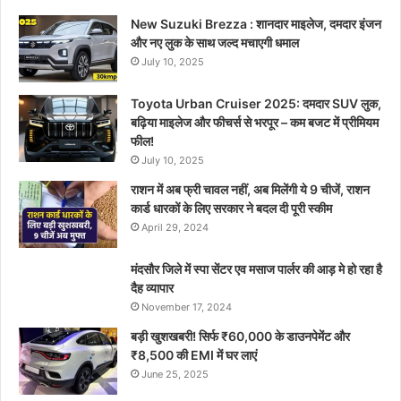
New Suzuki Brezza : शानदार माइलेज, दमदार इंजन
और नए लुक के साथ जल्द मचाएगी धमाल
July 10, 2025
Toyota Urban Cruiser 2025: दमदार SUV लुक,
बढ़िया माइलेज और फीचर्स से भरपूर – कम बजट में प्रीमियम
फील!
July 10, 2025
राशन में अब फ्री चावल नहीं, अब मिलेंगी ये 9 चीजें, राशन
कार्ड धारकों के लिए सरकार ने बदल दी पूरी स्कीम
April 29, 2024
मंदसौर जिले में स्पा सेंटर एव मसाज पार्लर की आड़ मे हो रहा है
दैह व्यापार
November 17, 2024
बड़ी खुशखबरी! सिर्फ ₹60,000 के डाउनपेमेंट और
₹8,500 की EMI में घर लाएं
June 25, 2025