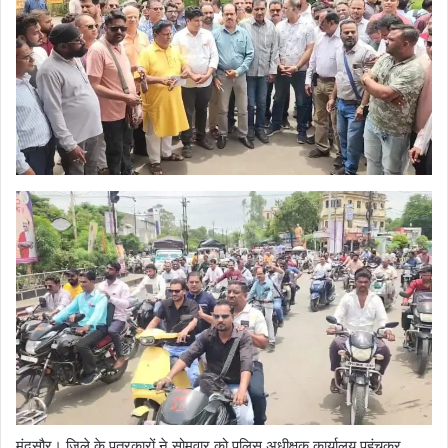
मंदसौर। जिले के पत्रकारों ने सोमवार को पुलिस अधीक्षक कार्यालय पहुंचकर