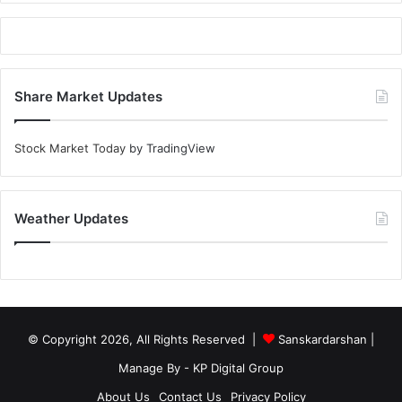
Share Market Updates
Stock Market Today
by TradingView
Weather Updates
© Copyright 2026, All Rights Reserved |
Sanskardarshan
|
Manage By - KP Digital Group
About Us
Contact Us
Privacy Policy