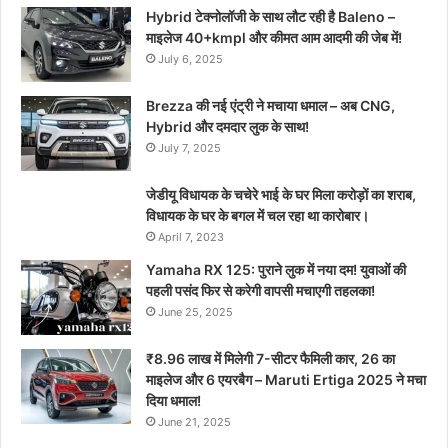
Hybrid टेक्नोलॉजी के साथ लौट रही है Baleno –
माइलेज 40+kmpl और कीमत आम आदमी की जेब में!
July 6, 2025
Brezza की नई एंट्री ने मचाया धमाल – अब CNG,
Hybrid और दमदार लुक के साथ!
July 7, 2025
जेडीयू विधायक के चचेरे भाई के घर मिला करोड़ों का शराब,
विधायक के घर के बगल में चल रहा था कारोबार।
April 7, 2023
Yamaha RX 125: पुराने लुक में नया दम! युवाओं की
पहली पसंद फिर से करेगी वापसी मचाएगी तहलका!
June 25, 2025
₹8.96 लाख में मिलेगी 7-सीटर फैमिली कार, 26 का
माइलेज और 6 एयरबैग – Maruti Ertiga 2025 ने मचा
दिया धमाल!
June 21, 2025