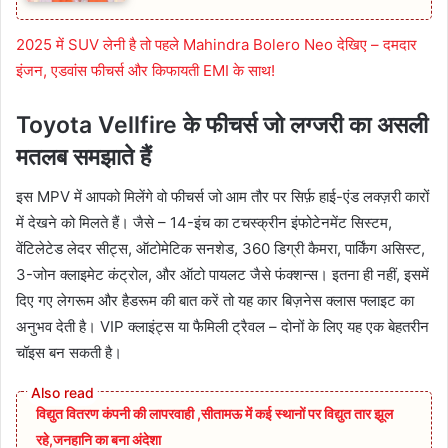
2025 में SUV लेनी है तो पहले Mahindra Bolero Neo देखिए – दमदार
इंजन, एडवांस फीचर्स और किफायती EMI के साथ!
Toyota Vellfire
के फीचर्स जो लग्जरी का असली
मतलब समझाते हैं
इस MPV में आपको मिलेंगे वो फीचर्स जो आम तौर पर सिर्फ़ हाई-एंड लक्ज़री कारों
में देखने को मिलते हैं। जैसे – 14-इंच का टचस्क्रीन इंफोटेनमेंट सिस्टम,
वेंटिलेटेड लेदर सीट्स, ऑटोमेटिक सनशेड, 360 डिग्री कैमरा, पार्किंग असिस्ट,
3-जोन क्लाइमेट कंट्रोल, और ऑटो पायलट जैसे फंक्शन्स। इतना ही नहीं, इसमें
दिए गए लेगरूम और हैडरूम की बात करें तो यह कार बिज़नेस क्लास फ्लाइट का
अनुभव देती है। VIP क्लाइंट्स या फैमिली ट्रैवल – दोनों के लिए यह एक बेहतरीन
चॉइस बन सकती है।
विद्युत वितरण कंपनी की लापरवाही ,सीतामऊ में कई स्थानों पर विद्युत तार झूल
रहे,जनहानि का बना अंदेशा