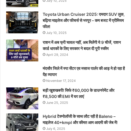
July 10, 2025
Toyota Urban Cruiser 2025: दमदार SUV लुक,
बढ़िया माइलेज और फीचर्स से भरपूर – कम बजट में प्रीमियम
फील!
July 10, 2025
राशन में अब फ्री चावल नहीं, अब मिलेंगी ये 9 चीजें, राशन
कार्ड धारकों के लिए सरकार ने बदल दी पूरी स्कीम
April 29, 2024
मंदसौर जिले में स्पा सेंटर एव मसाज पार्लर की आड़ मे हो रहा है
दैह व्यापार
November 17, 2024
बड़ी खुशखबरी! सिर्फ ₹60,000 के डाउनपेमेंट और
₹8,500 की EMI में घर लाएं
June 25, 2025
Hybrid टेक्नोलॉजी के साथ लौट रही है Baleno –
माइलेज 40+kmpl और कीमत आम आदमी की जेब में!
July 6, 2025