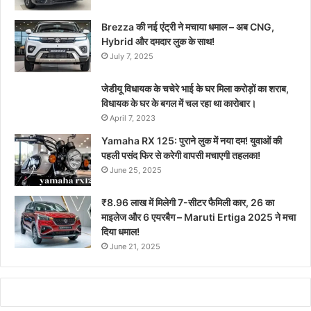
Brezza की नई एंट्री ने मचाया धमाल – अब CNG,
Hybrid और दमदार लुक के साथ!
July 7, 2025
जेडीयू विधायक के चचेरे भाई के घर मिला करोड़ों का शराब,
विधायक के घर के बगल में चल रहा था कारोबार।
April 7, 2023
Yamaha RX 125: पुराने लुक में नया दम! युवाओं की
पहली पसंद फिर से करेगी वापसी मचाएगी तहलका!
June 25, 2025
₹8.96 लाख में मिलेगी 7-सीटर फैमिली कार, 26 का
माइलेज और 6 एयरबैग – Maruti Ertiga 2025 ने मचा
दिया धमाल!
June 21, 2025