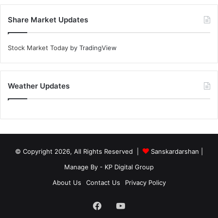
Share Market Updates
Stock Market Today
by TradingView
Weather Updates
© Copyright 2026, All Rights Reserved |
Sanskardarshan
|
Manage By - KP Digital Group
About Us
Contact Us
Privacy Policy
Facebook
YouTube