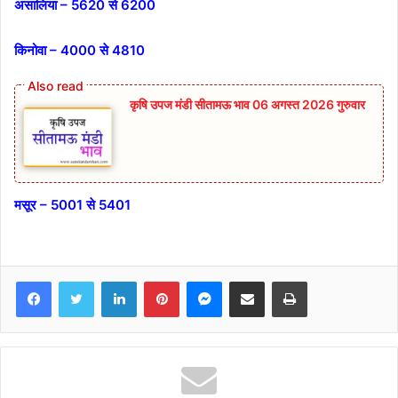
असालिया – 5620 से 6200
किनोवा – 4000 से 4810
कृषि उपज मंडी सीतामऊ भाव 06 अगस्त 2026 गुरुवार
मसूर – 5001 से 5401
Facebook
Twitter
LinkedIn
Pinterest
Messenger
Share via Email
Print