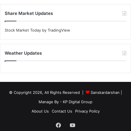
Share Market Updates
Stock Market Today
by TradingView
Weather Updates
© Copyright 2026, All Rights Reserved |
Sanskardarshan
|
Manage By - KP Digital Group
About Us
Contact Us
Privacy Policy
Facebook
YouTube