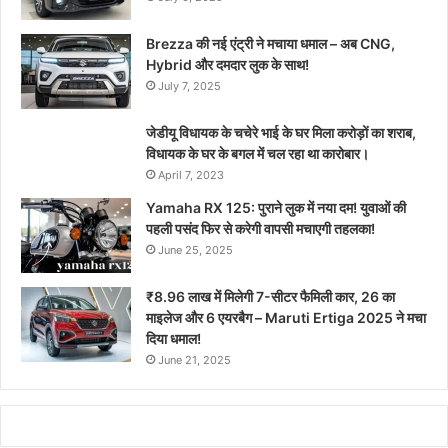
Brezza की नई एंट्री ने मचाया धमाल – अब CNG,
Hybrid और दमदार लुक के साथ!
July 7, 2025
जेडीयू विधायक के चचेरे भाई के घर मिला करोड़ों का शराब,
विधायक के घर के बगल में चल रहा था कारोबार।
April 7, 2023
Yamaha RX 125: पुराने लुक में नया दम! युवाओं की
पहली पसंद फिर से करेगी वापसी मचाएगी तहलका!
June 25, 2025
₹8.96 लाख में मिलेगी 7-सीटर फैमिली कार, 26 का
माइलेज और 6 एयरबैग – Maruti Ertiga 2025 ने मचा
दिया धमाल!
June 21, 2025