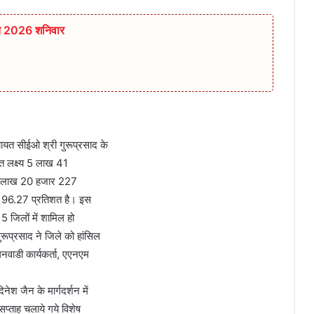
्त 2026 शनिवार
ायत सीईओ श्री गुरूप्रसाद के
त लक्ष्‍य 5 लाख 41
में 5 लाख 20 हजार 227
य का 96.27 प्रतिशत है। इस
 5 जिलों में शामिल हो
रूप्रसाद ने जिले को हांसिल
वाडी कार्यकर्ता, एएनएम
ेश जैन के मार्गदर्शन में
सप्‍ताह चलाये गये विशेष