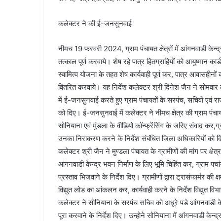
कलेक्टर ने की ई-जनसुनवाई
नीमच 19 फरवरी 2024, ग्राम पंचायत क्षेत्रों में आंगनवाडी केन्‍द्
तत्‍काल पूर्ण करवाये। शेष रहे पात्र हितग्राहियों को आयुष्‍मान कार
स्‍वामित्‍व योजना के तहत शेष कार्यवाही पूर्ण कर, पात्र आवासही
वितरित करवाये। यह निर्देश कलेक्टर श्री दिनेश जैन ने सोमवार
में ई-जनसुनवाई करते हुए ग्राम पंचायतों के सरपंच, सचिवों एवं रा
को दिए। ई-जनसुनवाई में कलेक्‍टर ने नीमच क्षेत्र की ग्राम पंच
सोनियाना एवं मुंडला के वीडियो कॉन्फ्रेंसिंग के जरिए संवाद कर,ग
उनका निराकरण करने के निर्देश संबंधित जिला अधिकारियों को 
कलेक्‍टर श्री जैन ने मुण्‍डला पंचायत के ग्रामीणों की मांग पर क्षेत्र क
आंगनवाडी केन्द्र भवन निर्माण के लिए भूमि चिहिंत कर, ग्राम पचा
प्रस्‍ताव भिजवाने के निर्देश दिए। ग्रामीणों द्वारा ट्रासंफार्मर की 
विद्युत लोड का आंकलन कर, कार्यवाही करने के निर्देश विद्युत व
कलेक्‍टर ने सोनियाना के सरपंच सचिव को अधूरे पडे आंगनवाडी केन
पूरा करवाने के निर्देश दिए। उन्‍होने सोनियाना में आंगनवाडी केन्‍द