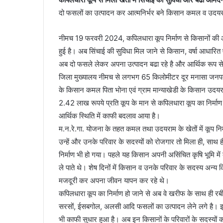
दो फसलों का उत्‍पादन कर आत्‍मनिर्भर बने किसान कमल व उदय
नीमच 19 फरवरी 2024, कपिलधारा कूप निर्माण से किसानों की 
हुई है। अब सिंचाई की सुविधा मिल जाने से किसान, वर्षा आधार
अब दो फसले लेकर अपना उत्‍पादन बढा रहे है और आर्थिक रूप से 
जिला मुख्‍यालय नीमच से लगभग 65 किलोमीटर दूर मनासा जनप
के किसान कमल पिता भोना एवं ग्राम मान्‍याखेडी के किसान उदयरा
2.42 लाख रूपये प्रति कूप के मान से कपिलधारा कूप का निर्माण 
आर्थिक स्थिति में काफी बदलाव आया है।
म.न.रे.गा. योजना के तहत कमल तथा उदयराम के खेतों में कूप निर्मा
उन्‍हें और उनके परिवार के सदस्‍यों को रोजगार तो मिला ही, साथ 
निर्माण भी हो गया। पहले यह किसान अपनी असिंचित कृषि भूमि में
ले पाते थे। शेष दिनों में किसान व उनके परिवार के सदस्‍य अन्‍य किस
मजदूरी कर अपना जीवन यापन कर रहे थे।
कपिलधारा कूप का निर्माण हो जाने से अब वे खरीफ के साथ ही रबी म
सरसों, ईसबगोल, अलसी आदि फसलों का उत्‍पादन लेने लगे है। इ
भी काफी सुधार हुआ है। अब इन किसानों के परिवारों के सदस्‍यों 