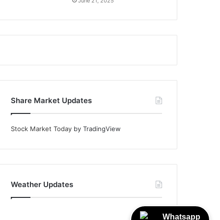
June 21, 2025
Share Market Updates
Stock Market Today
by TradingView
Weather Updates
Whatsapp