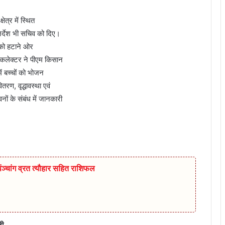
ेत्र में स्थित
िर्देश भी सचिव को दिए।
 को हटाने ओर
कलेक्‍टर ने पीएम किसान
ं बच्‍चों को भोजन
रण, वृद्धावस्‍था एवं
नों के संबंध में जानकारी
चांग व्रत त्यौहार सहित राशिफल
नी