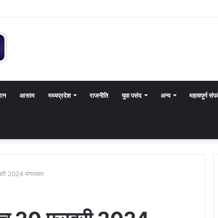
थान
आसाम
मध्यप्रदेश
राजनीति
युवा पसंद
अन्य
महत्वपूर्ण संपर
वरी 2024 मंगलवार