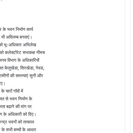
र के भवन निर्माण कार्य
्ड भी अविलम्‍ब बनवाएं।
नों को भू-अधिकार अभिलेख
 को कलेक्टोरेट सभाकक्ष नीमच
जस्‍व विभाग के अधिकारियों
ायत केलुखेडा, सिरखेडा, नेवड,
्रामीणों की समस्याएं सुनी और
दिए।
े चारों गॉवों में
ंयत से भवन निर्माण के
क्षमता बढाने की मांग पर
िभाग के अधिकारी को दिए।
्‍द्र भवनों को तत्‍काल
्र के सभी बच्‍चों के आधार