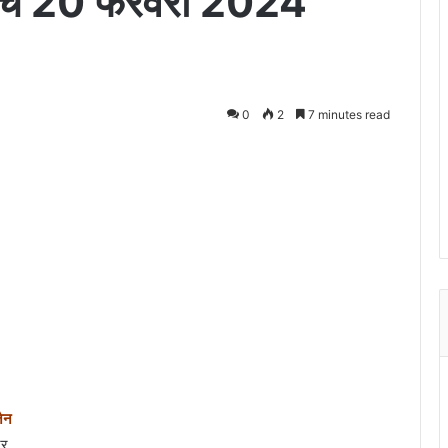
नीमच 20 फरवरी 2024
0
2
7 minutes read
जैन
टर