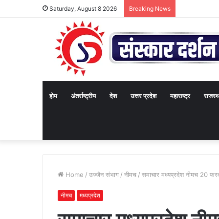
Saturday, August 8 2026
Breaking News
होम
अंतर्राष्ट्रीय
देश
उत्तर प्रदेश
महाराष्ट्र
राजस्
Home
/
उज्जैन संभाग
/
नीमच
/
समाचार मध्यप्रदेश नीमच 20 फर
नीमच
मध्यप्रदेश