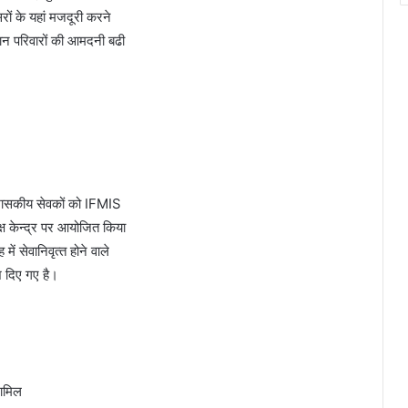
सरों के यहां मजदूरी करने
ान परिवारों की आमदनी बढी
 शासकीय सेवकों को IFMIS
ष केन्‍द्र पर आयोजित किया
ें सेवानिवृत्‍त होने वाले
ेश दिए गए है।
शामिल