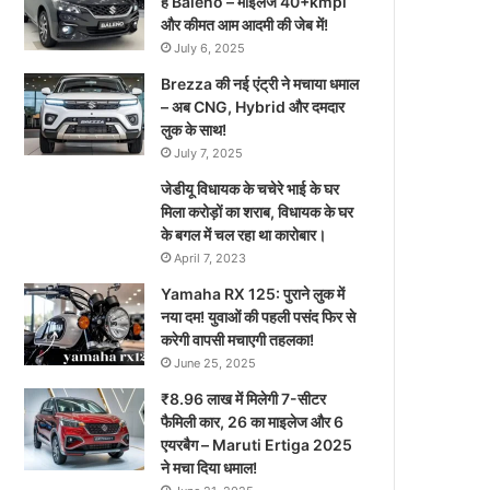
है Baleno – माइलेज 40+kmpl
और कीमत आम आदमी की जेब में!
July 6, 2025
Brezza की नई एंट्री ने मचाया धमाल
– अब CNG, Hybrid और दमदार
लुक के साथ!
July 7, 2025
जेडीयू विधायक के चचेरे भाई के घर
मिला करोड़ों का शराब, विधायक के घर
के बगल में चल रहा था कारोबार।
April 7, 2023
Yamaha RX 125: पुराने लुक में
नया दम! युवाओं की पहली पसंद फिर से
करेगी वापसी मचाएगी तहलका!
June 25, 2025
₹8.96 लाख में मिलेगी 7-सीटर
फैमिली कार, 26 का माइलेज और 6
एयरबैग – Maruti Ertiga 2025
ने मचा दिया धमाल!