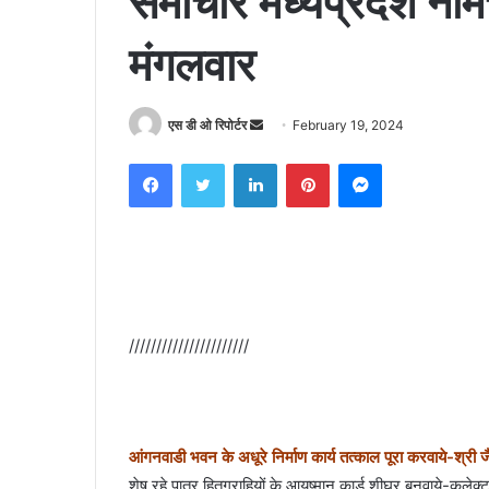
समाचार मध्यप्रदेश 
मंगलवार
Send
एस डी ओ रिपोर्टर
February 19, 2024
an
Facebook
Twitter
LinkedIn
Pinterest
Messenger
email
//////////////////////
आंगनवाडी भवन के अधूरे निर्माण कार्य तत्‍काल पूरा करवाये-श्री 
शेष रहे पात्र हितग्राहियों के आयुष्‍मान कार्ड शीघ्र बनवाये-कलेक्‍