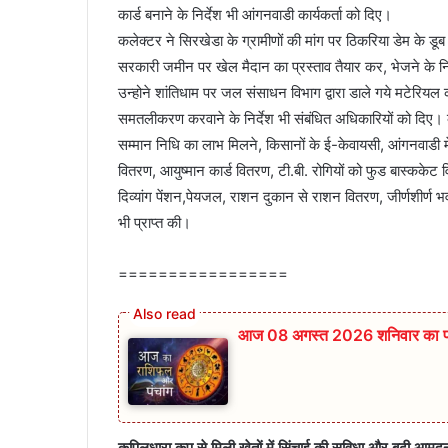
कार्ड बनाने के निर्देश भी आंगनवाडी कार्यकर्ता को दिए।
कलेक्‍टर ने सिरखेडा के ग्रामीणों की मांग पर ठिकरिया डेम के डूब क्ष
सरकारी जमीन पर खेल मैदान का प्रस्‍ताव तैयार कर, भेजने के न
उन्‍होने शांतिधाम पर जल संसाधन विभाग द्वारा डाले गये मटेरियल
समतलीकरण करवाने के निर्देश भी संबंधित अधिकारियों को दिए। 
सम्‍मान निधि का लाभ मिलने, किसानों के ई-केवायसी, आंगनवाडी मे
वितरण, आयुष्‍मान कार्ड वितरण, टी.बी. रोगियों को फुड बास्‍ककेट वित
दिव्‍यांग पेंशन,पेयजल, राशन दुकान से राशन वितरण, जीर्णशीर्ण भव
भी प्राप्‍त की।
=================
आज 08 अगस्त 2026‌ शनिवार का पंञ्
कपिलधारा कूप से मिली खेतों में सिंचाई की सुविधा और बढी आमद