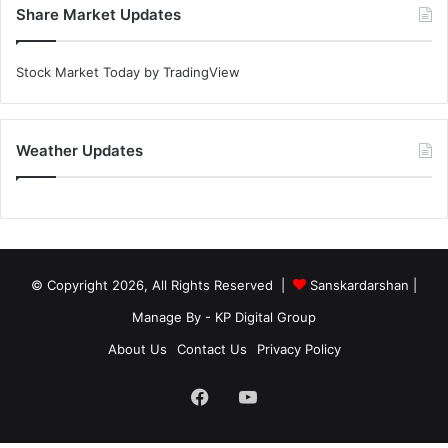
Share Market Updates
Stock Market Today
by TradingView
Weather Updates
© Copyright 2026, All Rights Reserved |
Sanskardarshan
|
Manage By - KP Digital Group
About Us
Contact Us
Privacy Policy
Facebook
YouTube