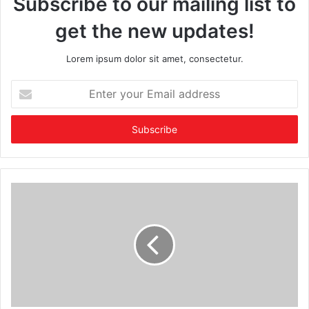
Subscribe to our mailing list to
get the new updates!
Lorem ipsum dolor sit amet, consectetur.
Enter
your
Email
address