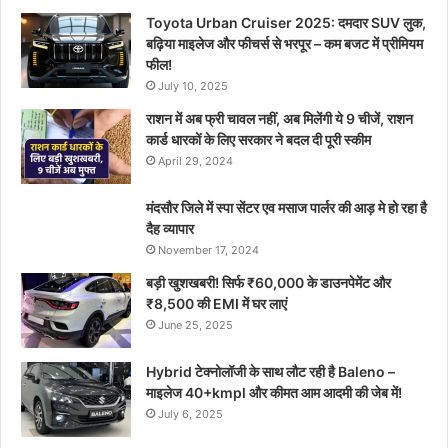
Toyota Urban Cruiser 2025: दमदार SUV लुक,
बढ़िया माइलेज और फीचर्स से भरपूर – कम बजट में प्रीमियम
फील!
July 10, 2025
राशन में अब फ्री चावल नहीं, अब मिलेंगी ये 9 चीजें, राशन
कार्ड धारकों के लिए सरकार ने बदल दी पूरी स्कीम
April 29, 2024
मंदसौर जिले में स्पा सेंटर एव मसाज पार्लर की आड़ मे हो रहा है
दैह व्यापार
November 17, 2024
बड़ी खुशखबरी! सिर्फ ₹60,000 के डाउनपेमेंट और
₹8,500 की EMI में घर लाएं
June 25, 2025
Hybrid टेक्नोलॉजी के साथ लौट रही है Baleno –
माइलेज 40+kmpl और कीमत आम आदमी की जेब में!
July 6, 2025