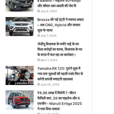
है Baleno – माइलेज 40+kmpl
और कीमत आम आदमी की जेब में!
July 6, 2025
Brezza की नई एंट्री ने मचाया धमाल
– अब CNG, Hybrid और दमदार
लुक के साथ!
July 7, 2025
जेडीयू विधायक के चचेरे भाई के घर
मिला करोड़ों का शराब, विधायक के घर
के बगल में चल रहा था कारोबार।
April 7, 2023
Yamaha RX 125: पुराने लुक में
नया दम! युवाओं की पहली पसंद फिर से
करेगी वापसी मचाएगी तहलका!
June 25, 2025
₹8.96 लाख में मिलेगी 7-सीटर
फैमिली कार, 26 का माइलेज और 6
एयरबैग – Maruti Ertiga 2025
ने मचा दिया धमाल!