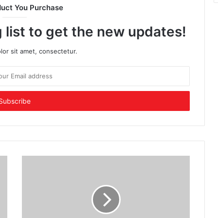
duct You Purchase
 list to get the new updates!
or sit amet, consectetur.