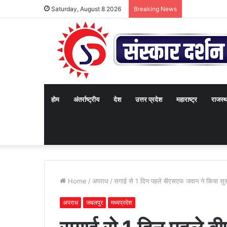
Saturday, August 8 2026
Breaking News
होम
अंतर्राष्ट्रीय
देश
उत्तर प्रदेश
महाराष्ट्र
राजस्
Home
/
अपराध
/
सगाई से 1 दिन पहले बीएसएफ जवान ने किया सुसाइ
अपराध
जबलपुर
मध्यप्रदेश