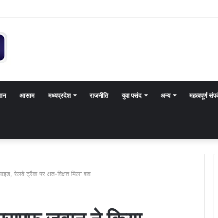
थान
आसाम
मध्यप्रदेश
राजनीति
युवा पसंद
अन्य
महत्वपूर्ण संपर
ड, रेलवे ट्रैक पर क्षत-विक्षत मिला शव