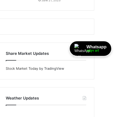
June 21, 2025
Whatsapp
ज्वॉइन करें
Share Market Updates
Stock Market Today
by TradingView
Weather Updates