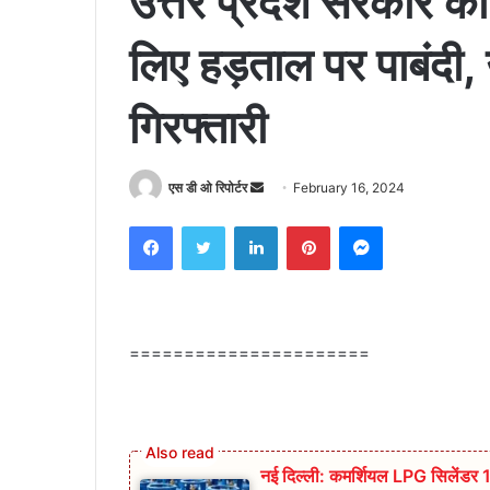
उत्तर प्रदेश सरकार का
लिए हड़ताल पर पाबंदी, 
गिरफ्तारी
Send
एस डी ओ रिपोर्टर
February 16, 2024
an
Facebook
Twitter
LinkedIn
Pinterest
Messenger
email
======================
नई दिल्ली: कमर्शियल LPG सिलेंडर 1