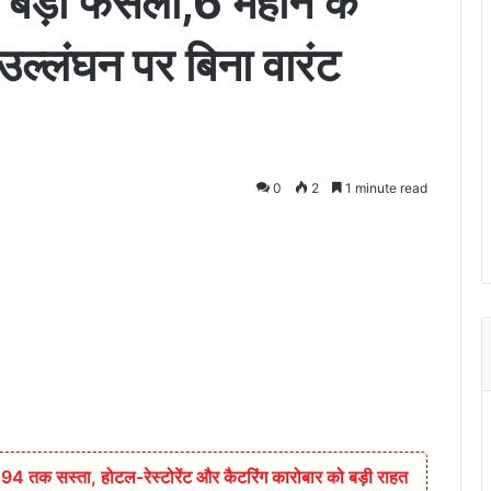
 बड़ा फैसला,6 महीने के
उल्लंघन पर बिना वारंट
0
2
1 minute read
94 तक सस्ता, होटल-रेस्टोरेंट और कैटरिंग कारोबार को बड़ी राहत