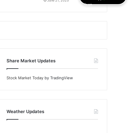
June 21, 2025
Share Market Updates
Stock Market Today
by TradingView
Weather Updates