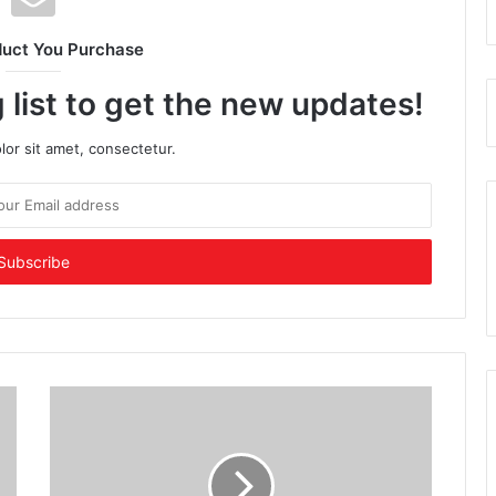
duct You Purchase
 list to get the new updates!
or sit amet, consectetur.