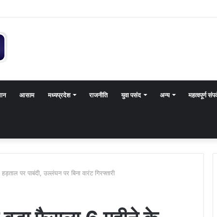
थान
आसाम
मध्यप्रदेश
राजनीति
युवा पसंद
अन्य
महत्वपूर्ण संपर
हड़ताल पर पाबंदी, उल्लंघन पर बिना वारंट गिरफ्तारी