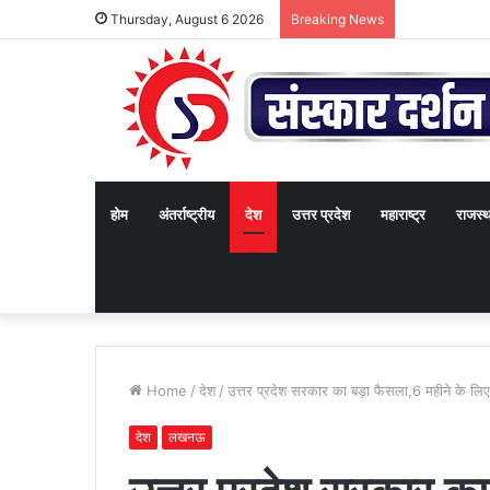
Thursday, August 6 2026
Breaking News
होम
अंतर्राष्ट्रीय
देश
उत्तर प्रदेश
महाराष्ट्र
राजस्
Home
/
देश
/
उत्तर प्रदेश सरकार का बड़ा फैसला,6 महीने के लिए 
देश
लखनऊ