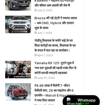
है Baleno – माइलेज 40+kmpl
और कीमत आम आदमी की जेब में!
July 6, 2025
Brezza की नई एंट्री ने मचाया धमाल
– अब CNG, Hybrid और दमदार
लुक के साथ!
July 7, 2025
जेडीयू विधायक के चचेरे भाई के घर
मिला करोड़ों का शराब, विधायक के घर
के बगल में चल रहा था कारोबार।
April 7, 2023
Yamaha RX 125: पुराने लुक में
नया दम! युवाओं की पहली पसंद फिर से
करेगी वापसी मचाएगी तहलका!
June 25, 2025
₹8.96 लाख में मिलेगी 7-सीटर
फैमिली कार, 26 का माइलेज और 6
एयरबैग – Maruti Ertiga 2025
Whatsapp
ने मचा दिया धमाल!
ज्वॉइन करें