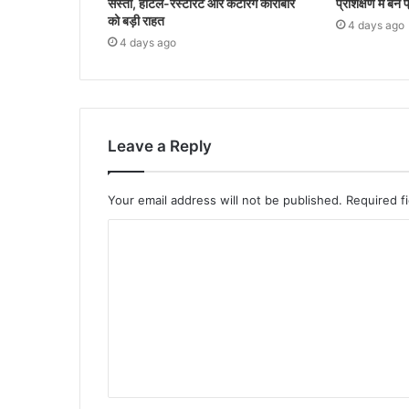
सस्ता, होटल-रेस्टोरेंट और कैटरिंग कारोबार
प्रशिक्षण में बने
को बड़ी राहत
4 days ago
4 days ago
Leave a Reply
Your email address will not be published.
Required f