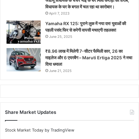
जेडीयू विधायक के चचेरे भाई के घर मिला करोड़ों का शराब,
विधायक के घर के बगल में चल रहा था कारोबार।
April 7, 2023
Yamaha RX 125: पुराने लुक में नया दम! युवाओं की
पहली पसंद फिर से करेगी वापसी मचाएगी तहलका!
June 25, 2025
₹8.96 लाख में मिलेगी 7-सीटर फैमिली कार, 26 का
माइलेज और 6 एयरबैग – Maruti Ertiga 2025 ने मचा
दिया धमाल!
June 21, 2025
Share Market Updates
Stock Market Today
by TradingView