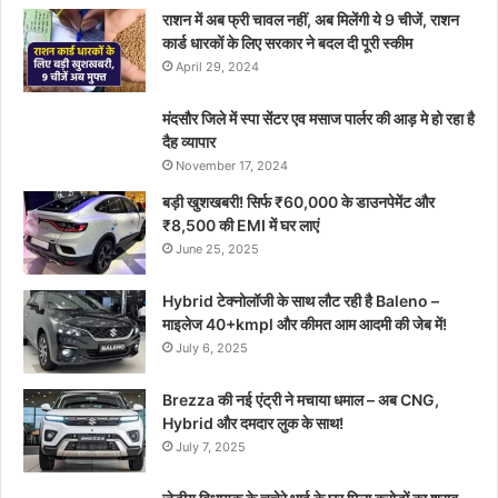
राशन में अब फ्री चावल नहीं, अब मिलेंगी ये 9 चीजें, राशन
कार्ड धारकों के लिए सरकार ने बदल दी पूरी स्कीम
April 29, 2024
मंदसौर जिले में स्पा सेंटर एव मसाज पार्लर की आड़ मे हो रहा है
दैह व्यापार
November 17, 2024
बड़ी खुशखबरी! सिर्फ ₹60,000 के डाउनपेमेंट और
₹8,500 की EMI में घर लाएं
June 25, 2025
Hybrid टेक्नोलॉजी के साथ लौट रही है Baleno –
माइलेज 40+kmpl और कीमत आम आदमी की जेब में!
July 6, 2025
Brezza की नई एंट्री ने मचाया धमाल – अब CNG,
Hybrid और दमदार लुक के साथ!
July 7, 2025