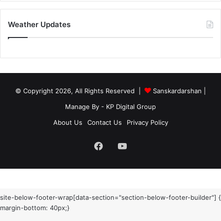
Weather Updates
© Copyright 2026, All Rights Reserved |
Sanskardarshan
|
Manage By - KP Digital Group
About Us
Contact Us
Privacy Policy
Facebook
YouTube
site-below-footer-wrap[data-section="section-below-footer-builder"] {
margin-bottom: 40px;}