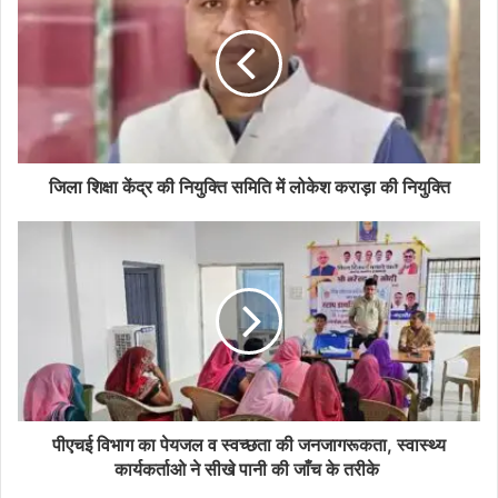
जिला शिक्षा केंद्र की नियुक्ति समिति में लोकेश कराड़ा की नियुक्ति
पीएचई विभाग का पेयजल व स्वच्छता की जनजागरूकता, स्वास्थ्य
कार्यकर्ताओ ने सीखे पानी की जाँच के तरीके