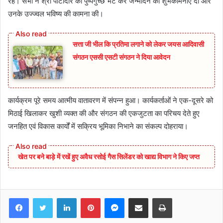
रहे। सभी ने श्री पाटीदार को पुष्पगुच्छ भेंट कर जन्मदिन की शुभकामनाएं दीं और
उनके उज्ज्वल भविष्य की कामना की।
सत्ता जी भील कि प्रतिमा लगाने को लेकर जयस आदिवासी
संगठन एससी एसटी संगठन ने दिया आवेदन
कार्यक्रम पूरे समय आत्मीय वातावरण में संपन्न हुआ। कार्यकर्ताओं ने एक-दूसरे को
मिठाई खिलाकर खुशी व्यक्त की और संगठन की एकजुटता का परिचय देते हुए
जनहित एवं विकास कार्यों में सक्रिय भूमिका निभाने का संकल्प दोहराया।
खेत पर बने बाड़े में रखें हुए अवैध रसोई गैस सिलेंडर को खाद्य विभाग ने किए जप्त
Facebook
Twitter
LinkedIn
Pinterest
Messenger
Share via Email
Print