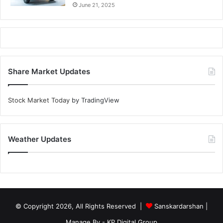
June 21, 2025
Share Market Updates
Stock Market Today
by TradingView
Weather Updates
© Copyright 2026, All Rights Reserved |
Sanskardarshan
|
Manage By - KP Digital Group