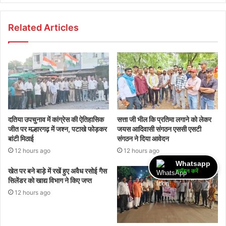
Related Articles
दतिया उपचुनाव में कांग्रेस की ऐतिहासिक
सत्ता जी भील कि प्रतिमा लगाने को लेकर
जीत पर मल्हारगढ़ में जश्न, पटाखे फोड़कर
जयस आदिवासी संगठन एससी एसटी
बांटी मिठाई
संगठन ने दिया आवेदन
12 hours ago
12 hours ago
Whatsapp
खेत पर बने बाड़े में रखें हुए अवैध रसोई गैस
ज्वॉइन करें
सिलेंडर को खाद्य विभाग ने किए जप्त
12 hours ago