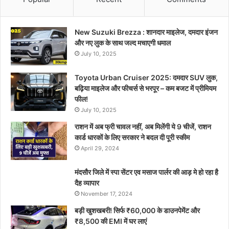
New Suzuki Brezza : शानदार माइलेज, दमदार इंजन
और नए लुक के साथ जल्द मचाएगी धमाल
July 10, 2025
Toyota Urban Cruiser 2025: दमदार SUV लुक,
बढ़िया माइलेज और फीचर्स से भरपूर – कम बजट में प्रीमियम
फील!
July 10, 2025
राशन में अब फ्री चावल नहीं, अब मिलेंगी ये 9 चीजें, राशन
कार्ड धारकों के लिए सरकार ने बदल दी पूरी स्कीम
April 29, 2024
मंदसौर जिले में स्पा सेंटर एव मसाज पार्लर की आड़ मे हो रहा है
दैह व्यापार
November 17, 2024
बड़ी खुशखबरी! सिर्फ ₹60,000 के डाउनपेमेंट और
₹8,500 की EMI में घर लाएं