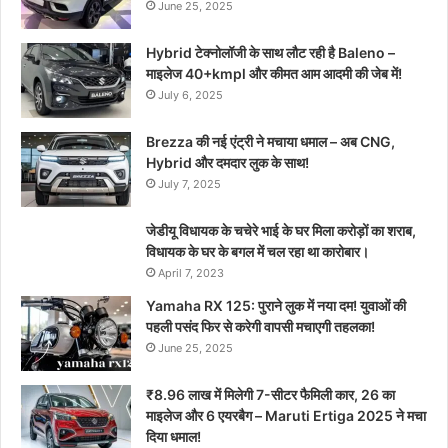
June 25, 2025
Hybrid टेक्नोलॉजी के साथ लौट रही है Baleno –
माइलेज 40+kmpl और कीमत आम आदमी की जेब में!
July 6, 2025
Brezza की नई एंट्री ने मचाया धमाल – अब CNG,
Hybrid और दमदार लुक के साथ!
July 7, 2025
जेडीयू विधायक के चचेरे भाई के घर मिला करोड़ों का शराब,
विधायक के घर के बगल में चल रहा था कारोबार।
April 7, 2023
Yamaha RX 125: पुराने लुक में नया दम! युवाओं की
पहली पसंद फिर से करेगी वापसी मचाएगी तहलका!
June 25, 2025
₹8.96 लाख में मिलेगी 7-सीटर फैमिली कार, 26 का
माइलेज और 6 एयरबैग – Maruti Ertiga 2025 ने मचा
दिया धमाल!