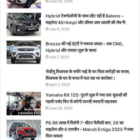
June 25, 2025
Hybrid टेक्नोलॉजी के साथ लौट रही है Baleno –
माइलेज 40+kmpl और कीमत आम आदमी की जेब में!
July 6, 2025
Brezza की नई एंट्री ने मचाया धमाल – अब CNG,
Hybrid और दमदार लुक के साथ!
July 7, 2025
जेडीयू विधायक के चचेरे भाई के घर मिला करोड़ों का शराब,
विधायक के घर के बगल में चल रहा था कारोबार।
April 7, 2023
Yamaha RX 125: पुराने लुक में नया दम! युवाओं की
पहली पसंद फिर से करेगी वापसी मचाएगी तहलका!
June 25, 2025
₹8.96 लाख में मिलेगी 7-सीटर फैमिली कार, 26 का
माइलेज और 6 एयरबैग – Maruti Ertiga 2025 ने मचा
दिया धमाल!