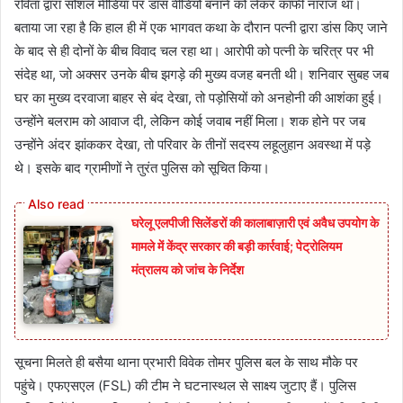
रविता द्वारा सोशल मीडिया पर डांस वीडियो बनाने को लेकर काफी नाराज था।
बताया जा रहा है कि हाल ही में एक भागवत कथा के दौरान पत्नी द्वारा डांस किए जाने
के बाद से ही दोनों के बीच विवाद चल रहा था। आरोपी को पत्नी के चरित्र पर भी
संदेह था, जो अक्सर उनके बीच झगड़े की मुख्य वजह बनती थी। शनिवार सुबह जब
घर का मुख्य दरवाजा बाहर से बंद देखा, तो पड़ोसियों को अनहोनी की आशंका हुई।
उन्होंने बलराम को आवाज दी, लेकिन कोई जवाब नहीं मिला। शक होने पर जब
उन्होंने अंदर झांककर देखा, तो परिवार के तीनों सदस्य लहूलुहान अवस्था में पड़े
थे। इसके बाद ग्रामीणों ने तुरंत पुलिस को सूचित किया।
घरेलू एलपीजी सिलेंडरों की कालाबाज़ारी एवं अवैध उपयोग के
मामले में केंद्र सरकार की बड़ी कार्रवाई; पेट्रोलियम
मंत्रालय को जांच के निर्देश
सूचना मिलते ही बसैया थाना प्रभारी विवेक तोमर पुलिस बल के साथ मौके पर
पहुंचे। एफएसएल (FSL) की टीम ने घटनास्थल से साक्ष्य जुटाए हैं। पुलिस