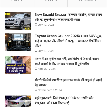
New Suzuki Brezza : शानदार माइलेज, दमदार इंजन
और नए लुक के साथ जल्द मचाएगी धमाल
July 10, 2025
Toyota Urban Cruiser 2025: दमदार SUV लुक,
बढ़िया माइलेज और फीचर्स से भरपूर – कम बजट में प्रीमियम
फील!
July 10, 2025
राशन में अब फ्री चावल नहीं, अब मिलेंगी ये 9 चीजें, राशन
कार्ड धारकों के लिए सरकार ने बदल दी पूरी स्कीम
April 29, 2024
मंदसौर जिले में स्पा सेंटर एव मसाज पार्लर की आड़ मे हो रहा है
दैह व्यापार
November 17, 2024
बड़ी खुशखबरी! सिर्फ ₹60,000 के डाउनपेमेंट और
₹8,500 की EMI में घर लाएं