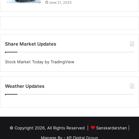
June 21, 2025
Share Market Updates
Stock Market Today
by TradingView
Weather Updates
© Copyright 2026, All Rights Reserved |
Sanskardarshan
|
Manage By - KP Digital Group