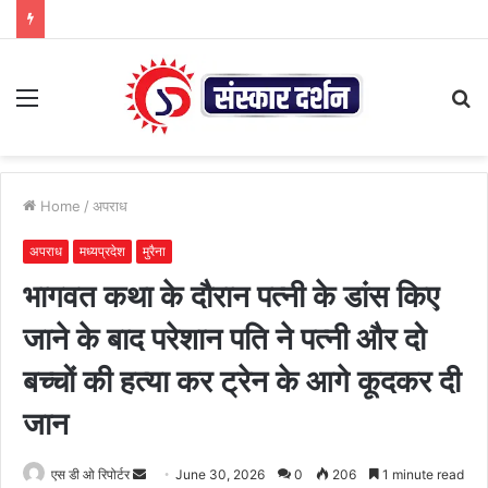
Menu
S
fo
Home
/
अपराध
अपराध
मध्यप्रदेश
मुरैना
भागवत कथा के दौरान पत्नी के डांस किए
जाने के बाद परेशान पति ने पत्नी और दो
बच्चों की हत्या कर ट्रेन के आगे कूदकर दी
जान
Send
एस डी ओ रिपोर्टर
June 30, 2026
0
206
1 minute read