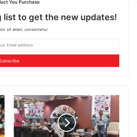
duct You Purchase
 list to get the new updates!
or sit amet, consectetur.