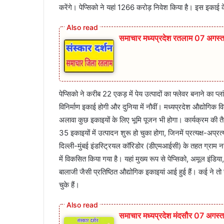
करेंगे। पेप्सिको ने यहां 1266 करोड़ निवेश किया है। इस इकाई
समाचार मध्यप्रदेश रतलाम 07 अगस्
पेप्सिको ने करीब 22 एकड़ में पेय उत्पादों का फ्लेवर बनाने का प
विनिर्माण इकाई होगी और दुनिया में नौवीं। मध्यप्रदेश औद्योगिक 
अलावा कुछ इकाइयों के लिए भूमि पूजन भी होगा। कार्यक्रम की तैया
35 इकाइयों में उत्पादन शुरू हो चुका होगा, जिनमें प्रत्यक्ष-अप्
दिल्ली-मुंबई इंडस्ट्रियल कॉरिडोर (डीएमआईसी) के तहत ग्राम नर
में विकसित किया गया है। यहां मुख्य रूप से पेप्सिको, अमूल इंडि
बालाजी जैसी प्रतिष्ठित औद्योगिक इकाइयां आई हुई हैं। कई ने तो 
चुके हैं।
समाचार मध्यप्रदेश मंदसौर 07 अगस्