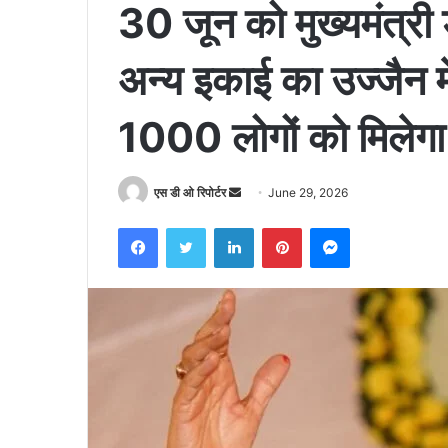
30 जून को मुख्यमंत्री 
अन्य इकाई का उज्जैन मे
1000 लोगों को मिलेगा
Send
एस डी ओ रिपोर्टर
June 29, 2026
an
Facebook
Twitter
LinkedIn
Pinterest
Messenger
email