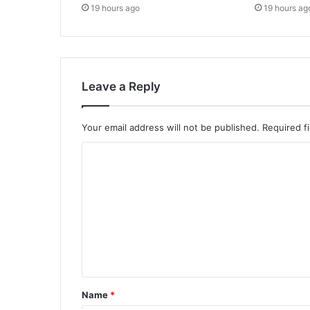
19 hours ago
19 hours ag
Leave a Reply
Your email address will not be published.
Required f
Name
*