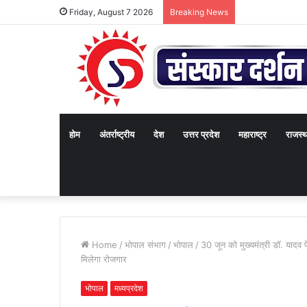
Friday, August 7 2026
Breaking News
होम
अंतर्राष्ट्रीय
देश
उत्तर प्रदेश
महाराष्ट्र
राजस्
Home
/
भोपाल संभाग
/
भोपाल
/
30 जून को मुख्यमंत्री डॉ. यादव 
मिलेगा रोजगार
भोपाल
मध्यप्रदेश