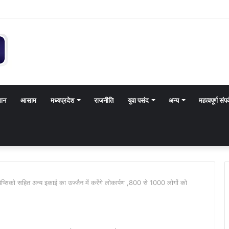
थान
आसाम
मध्यप्रदेश
राजनीति
युवा पसंद
अन्य
महत्वपूर्ण संपर
पेप्सिको सहित अन्य इकाई का उज्जैन में करेंगे लोकार्पण ,800 से 1000 लोगों को