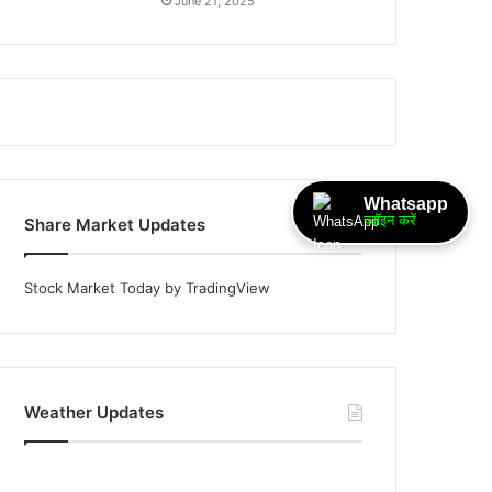
June 21, 2025
Whatsapp
ज्वॉइन करें
Share Market Updates
Stock Market Today
by TradingView
Weather Updates