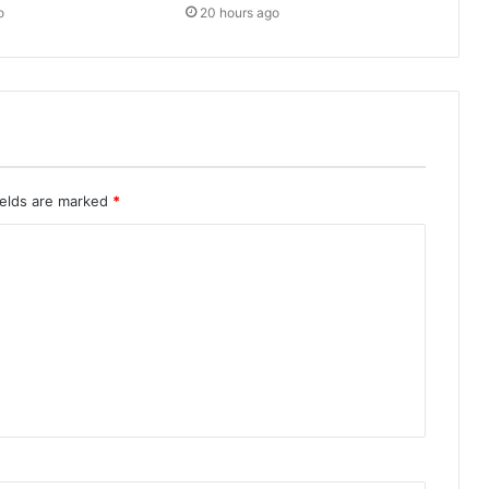
o
20 hours ago
ields are marked
*