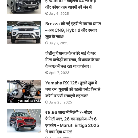
है Baleno – माइलेज 40+kmpl
और कीमत आम आदमी की जेब में!
July 6, 2025
Brezza की नई एंट्री ने मचाया धमाल
– अब CNG, Hybrid और दमदार
लुक के साथ!
July 7, 2025
जेडीयू विधायक के चचेरे भाई के घर
मिला करोड़ों का शराब, विधायक के घर
के बगल में चल रहा था कारोबार।
April 7, 2023
Yamaha RX 125: पुराने लुक में
नया दम! युवाओं की पहली पसंद फिर से
करेगी वापसी मचाएगी तहलका!
June 25, 2025
₹8.96 लाख में मिलेगी 7-सीटर
फैमिली कार, 26 का माइलेज और 6
एयरबैग – Maruti Ertiga 2025
ने मचा दिया धमाल!