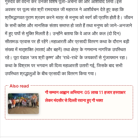
गुरुदेव की वंदना कर उनकी विशेष पूजा-अर्चना की और आशीर्वाद लिया।इस
अवसर पर पूज्य संत श्री रामदयाल जी महाराज ने आशीर्वचन देते हुए कहा कि
श्रीमद्भागवत पुराण श्रवण करने मात्र से मनुष्य को स्वर्ग की प्राप्ति होती है। जीवन
के सभी क्लेश और मानसिक संताप समाप्त हो जाते हैं तथा मनुष्य को जाने-अनजाने
में हुए पापों से मुक्ति मिलती है। उन्होंने बताया कि वे आज और कल (दो दिन)
सीतामऊ प्रवास पर ही रहेंगे।महाआरती और प्रसादी वितरण कथा के दौरान बड़ी
संख्या में मातृशक्ति (माताएं और बहनें) तथा क्षेत्र के गणमान्य नागरिक उपस्थित
रहे। पूरा पंडाल ‘जय श्री कृष्ण’ और ‘राधे-राधे’ के जयकारों से गुंजायमान रहा।
कथा के विश्राम पर भगवान की दिव्य महाआरती उतारी गई, जिसके बाद सभी
उपस्थित श्रद्धालुओं के बीच प्रसादी का वितरण किया गया।
गौ सम्मान आह्वान अभियान: 05 लाख 11 हजार हस्ताक्षर
लेकर मंदसौर से दिल्ली रवाना हुए गौ भक्त