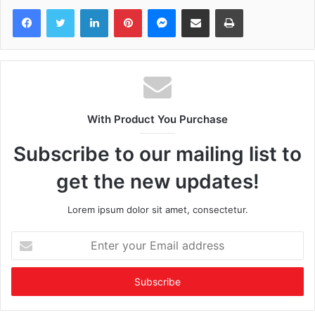
Facebook
Twitter
LinkedIn
Pinterest
Messenger
Share via Email
Print
With Product You Purchase
Subscribe to our mailing list to
get the new updates!
Lorem ipsum dolor sit amet, consectetur.
Enter
your
Email
address