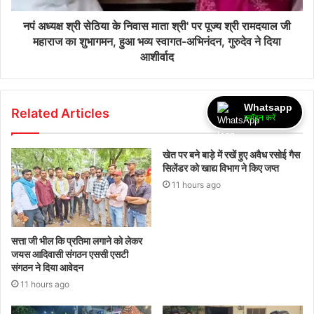
नपं अध्यक्ष श्री सेठिया के निवास माता श्री' पर पूज्य श्री रामदयाल जी
महाराज का शुभागमन, हुआ भव्य स्वागत-अभिनंदन, गुरुदेव ने दिया
आशीर्वाद
Whatsapp
Related Articles
ज्वॉइन करें
खेत पर बने बाड़े में रखें हुए अवैध रसोई गैस
सिलेंडर को खाद्य विभाग ने किए जप्त
11 hours ago
सत्ता जी भील कि प्रतिमा लगाने को लेकर
जयस आदिवासी संगठन एससी एसटी
संगठन ने दिया आवेदन
11 hours ago