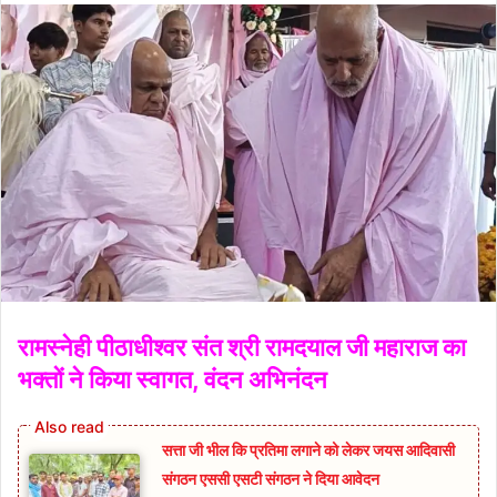
रामस्नेही पीठाधीश्वर संत श्री रामदयाल जी महाराज का
भक्तों ने किया स्वागत, वंदन अभिनंदन
सत्ता जी भील कि प्रतिमा लगाने को लेकर जयस आदिवासी
संगठन एससी एसटी संगठन ने दिया आवेदन