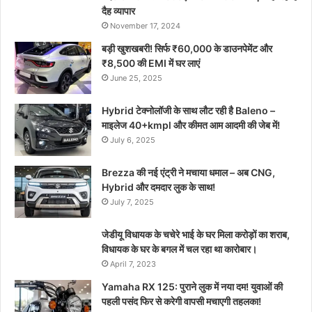
दैह व्यापार
November 17, 2024
बड़ी खुशखबरी! सिर्फ ₹60,000 के डाउनपेमेंट और
₹8,500 की EMI में घर लाएं
June 25, 2025
Hybrid टेक्नोलॉजी के साथ लौट रही है Baleno –
माइलेज 40+kmpl और कीमत आम आदमी की जेब में!
July 6, 2025
Brezza की नई एंट्री ने मचाया धमाल – अब CNG,
Hybrid और दमदार लुक के साथ!
July 7, 2025
जेडीयू विधायक के चचेरे भाई के घर मिला करोड़ों का शराब,
विधायक के घर के बगल में चल रहा था कारोबार।
April 7, 2023
Yamaha RX 125: पुराने लुक में नया दम! युवाओं की
पहली पसंद फिर से करेगी वापसी मचाएगी तहलका!