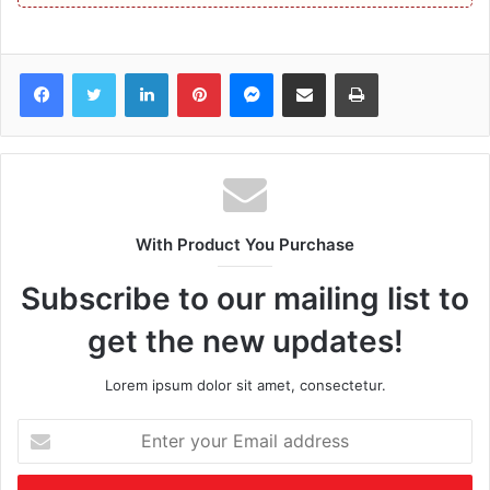
Facebook
Twitter
LinkedIn
Pinterest
Messenger
Share via Email
Print
With Product You Purchase
Subscribe to our mailing list to
get the new updates!
Lorem ipsum dolor sit amet, consectetur.
Enter
your
Email