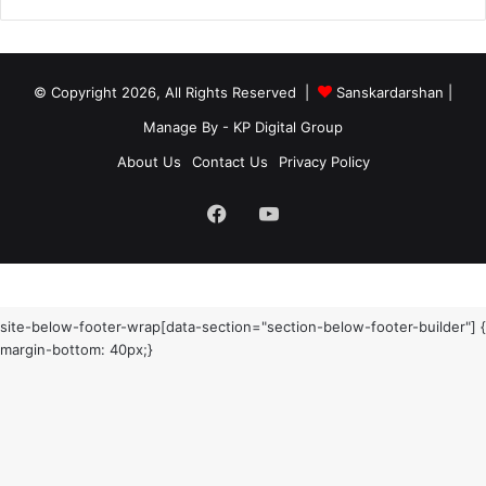
© Copyright 2026, All Rights Reserved |
Sanskardarshan
|
Manage By - KP Digital Group
About Us
Contact Us
Privacy Policy
Facebook
YouTube
site-below-footer-wrap[data-section="section-below-footer-builder"] {
margin-bottom: 40px;}