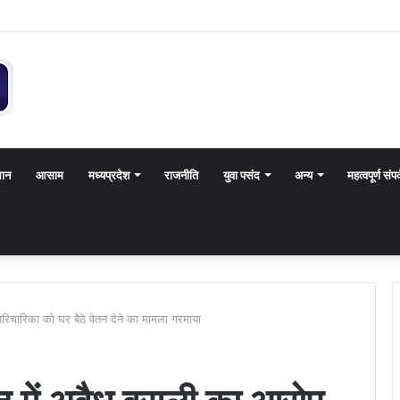
थान
आसाम
मध्यप्रदेश
राजनीति
युवा पसंद
अन्य
महत्वपूर्ण संपर
परिचारिका को घर बैठे वेतन देने का मामला गरमाया