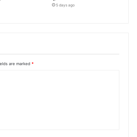
5 days ago
ields are marked
*