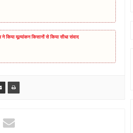
ीम ने किया मूल्यांकन किसानों से किया सीधा संवाद
senger
Share via Email
Print