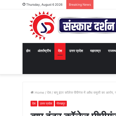
Thursday, August 6 2026
Breaking News
होम
अंतर्राष्ट्रीय
देश
उत्तर प्रदेश
महाराष्ट्र
राजस्
Home
/
देश
/
बापू इंटर कॉलेज पीपीगंज में अवैध वसूली का आरोप, 
देश
उत्तर प्रदेश
गोरखपुर