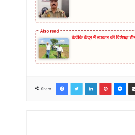
केवीके केंद्र में उपकार की विशेषज्ञ ट
Facebook
Twitter
LinkedIn
Pinterest
Mes
Share