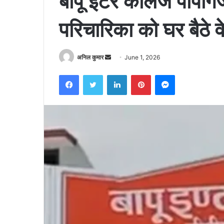
बापू इंटर कॉलेज पीपीगं
परिचारिका को घर बैठे व
Send
अनिल कुमार
June 1, 2026
an
Facebook
Twitter
LinkedIn
Pinterest
Messenger
email