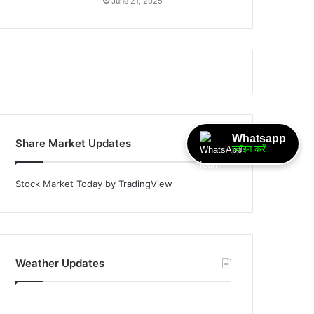
June 21, 2025
Whatsapp
Share Market Updates
ज्वॉइन करें
Stock Market Today
by TradingView
Weather Updates