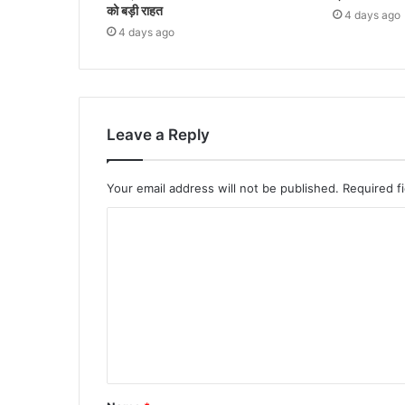
को बड़ी राहत
4 days ago
4 days ago
Leave a Reply
Your email address will not be published.
Required f