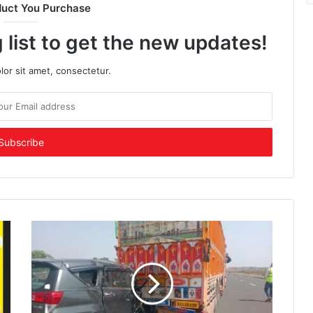
duct You Purchase
 list to get the new updates!
or sit amet, consectetur.