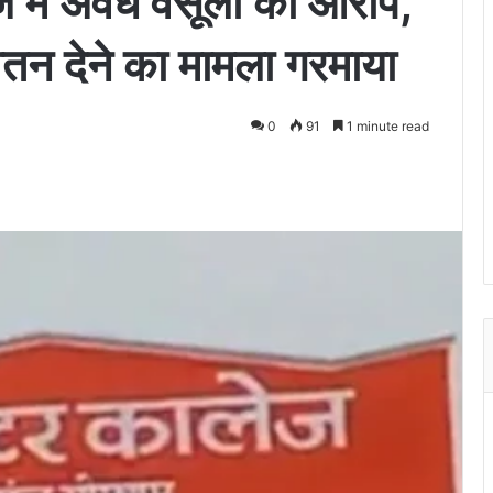
ज में अवैध वसूली का आरोप,
ेतन देने का मामला गरमाया
0
91
1 minute read