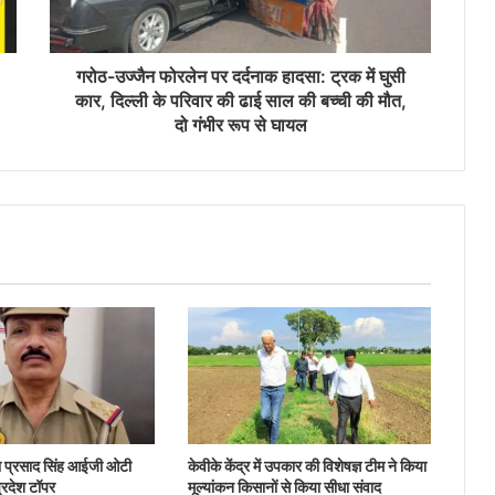
गरोठ-उज्जैन फोरलेन पर दर्दनाक हादसा: ट्रक में घुसी
कार, दिल्ली के परिवार की ढाई साल की बच्ची की मौत,
दो गंभीर रूप से घायल
ता प्रसाद सिंह आईजी ओटी
केवीके केंद्र में उपकार की विशेषज्ञ टीम ने किया
 प्रदेश टॉपर
मूल्यांकन किसानों से किया सीधा संवाद