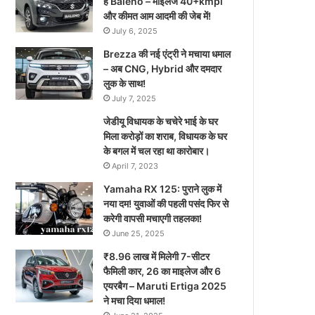
है Baleno – माइलेज 40+kmpl
और कीमत आम आदमी की जेब में!
July 6, 2025
Brezza की नई एंट्री ने मचाया धमाल
– अब CNG, Hybrid और दमदार
लुक के साथ!
July 7, 2025
जेडीयू विधायक के चचेरे भाई के घर
मिला करोड़ों का शराब, विधायक के घर
के बगल में चल रहा था कारोबार।
April 7, 2023
Yamaha RX 125: पुराने लुक में
नया दम! युवाओं की पहली पसंद फिर से
करेगी वापसी मचाएगी तहलका!
June 25, 2025
₹8.96 लाख में मिलेगी 7-सीटर
फैमिली कार, 26 का माइलेज और 6
एयरबैग – Maruti Ertiga 2025
ने मचा दिया धमाल!