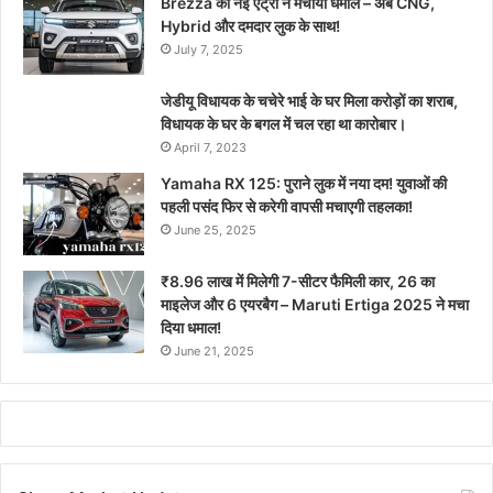
Brezza की नई एंट्री ने मचाया धमाल – अब CNG,
Hybrid और दमदार लुक के साथ!
July 7, 2025
जेडीयू विधायक के चचेरे भाई के घर मिला करोड़ों का शराब,
विधायक के घर के बगल में चल रहा था कारोबार।
April 7, 2023
Yamaha RX 125: पुराने लुक में नया दम! युवाओं की
पहली पसंद फिर से करेगी वापसी मचाएगी तहलका!
June 25, 2025
₹8.96 लाख में मिलेगी 7-सीटर फैमिली कार, 26 का
माइलेज और 6 एयरबैग – Maruti Ertiga 2025 ने मचा
दिया धमाल!
June 21, 2025