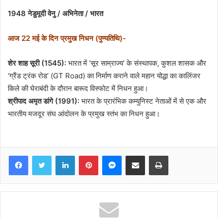
1948 नेडुमूदी वेनु / अभिनेता / भारत
आज 22 मई के दिन प्रमुख निधन (पुण्यतिथि)-
शेर शाह सूरी (1545):
भारत में ‘सूर साम्राज्य’ के संस्थापक, कुशल शासक और
‘ग्रैंड ट्रंक रोड’ (GT Road) का निर्माण कराने वाले महान योद्धा का कालिंजर
किले की घेराबंदी के दौरान बारूद विस्फोट में निधन हुआ।
श्रीपाद अमृत डांगे (1991):
भारत के प्रारंभिक कम्युनिस्ट नेताओं में से एक और
भारतीय मजदूर संघ आंदोलन के प्रमुख स्तंभ का निधन हुआ।
Facebook
Twitter
LinkedIn
Pinterest
Messenger
Share via Email
Print