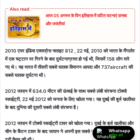
आज 05 अगस्त के दिन इतिहास में घटित घटनाएं उत्सव
और जयंतीयां
2010 एयर इंडिया एक्सप्रेस फ्लाइट 812 , 22 मई, 2010 को भारत के मैंगलोर
में एक चट्टान पर गिरने के बाद दुर्घटनाग्रस्त हो गई थी, जिसमें 158 लोग मारे
गए थे। यह भारत में तीसरी सबसे घातक विमानन आपदा और 737aircraft की
सबसे घातक दुर्घटना थी।
2012 जापान में 634.0 मीटर की ऊंचाई के साथ सबसे लंबी संरचना टोक्यो
स्काईट्री, 22 मई 2012 को जनता के लिए खोला गया। यह दुबई की बुर्ज खलीफा
के बाद दुनिया की दूसरी सबसे लंबी संरचना है।
2012 जापान में टोक्यो स्काईट्री टावर को खोला गया। दुबई के बुर्ज खलीफा और
Whatsapp
चीन के कैंटन टावर के बाद जापान ने अपनी इस सबसे ऊंची इमारत टोक्यो स्काई
ज्वॉइन करें
ट्री तैयार की थी।