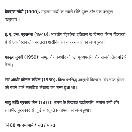
देवदास गांधी (1900):
महात्मा गांधी के सबसे छोटे पुत्र और एक प्रमुख
पत्रकार।
ई. ए. एस. प्रसन्ना (1940)
: भारतीय क्रिकेट इतिहास के दिग्गज स्पिन गेंदबाजों
में से एक ‘एरापल्ली अनंतराव श्रीनिवासराव प्रसन्ना’ का जन्म हुआ।
महबूबा मुफ्ती (1959):
जम्मू और कश्मीर की पूर्व मुख्यमंत्री और राजनीतिज्ञ पीडीपी
नेता।
सर आर्थर कोनन डॉयल (1859)
:
विश्व प्रसिद्ध जासूसी किरदार ‘शेरलाक होम्स’
को रचने वाले स्कॉटिश लेखक का जन्म हुआ था।
साहू शांति प्रसाद जैन (1911)
:
भारत के विख्यात उद्योगपति, समाज सेवी और
ज्ञानपीठ पुरस्कार से जुड़े सांस्कृतिक नायक का जन्म हुआ।
1408 अन्नमाचार्य / संत / भारत