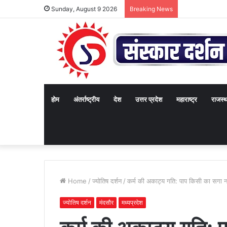
Sunday, August 9 2026
Breaking News
होम
अंतर्राष्ट्रीय
देश
उत्तर प्रदेश
महाराष्ट्र
राजस्
Home
/
ज्योतिष दर्शन
/
कर्म की अकाट्य गति: पाप किसी का सगा न
ज्योतिष दर्शन
मंदसौर
मध्यप्रदेश