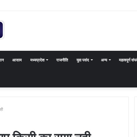
थान
आसाम
मध्यप्रदेश
राजनीति
युवा पसंद
अन्य
महत्वपूर्ण संपर
ही