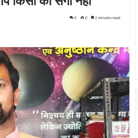
पाप किसी का सगा नही
0
0
2 minutes read