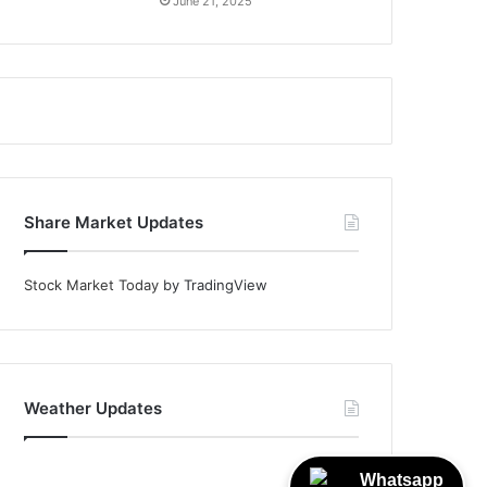
June 21, 2025
Share Market Updates
Stock Market Today
by TradingView
Weather Updates
Whatsapp