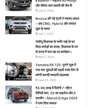
है Baleno – माइलेज 40+kmpl
और कीमत आम आदमी की जेब में!
July 6, 2025
Brezza की नई एंट्री ने मचाया धमाल
– अब CNG, Hybrid और दमदार
लुक के साथ!
July 7, 2025
जेडीयू विधायक के चचेरे भाई के घर
मिला करोड़ों का शराब, विधायक के घर
के बगल में चल रहा था कारोबार।
April 7, 2023
Yamaha RX 125: पुराने लुक में
नया दम! युवाओं की पहली पसंद फिर से
करेगी वापसी मचाएगी तहलका!
June 25, 2025
₹8.96 लाख में मिलेगी 7-सीटर
फैमिली कार, 26 का माइलेज और 6
एयरबैग – Maruti Ertiga 2025
ने मचा दिया धमाल!