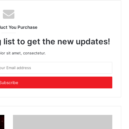
duct You Purchase
 list to get the new updates!
or sit amet, consectetur.