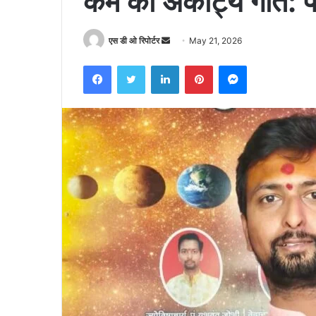
कर्म की अकाट्य गति: 
Send
एस डी ओ रिपोर्टर
May 21, 2026
an
Facebook
Twitter
LinkedIn
Pinterest
Messenger
email