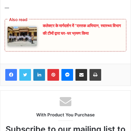
—
कलेक्टर के मार्गदर्शन में “दस्तक अभियान,‌ स्वास्थ्य विभाग
की टीमों द्वारा घर-घर भ्रमण किया
Facebook
Twitter
LinkedIn
Pinterest
Messenger
Share via Email
Print
With Product You Purchase
Subscribe to our mailing list to