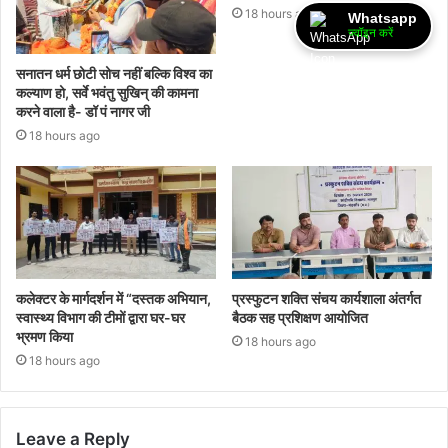
18 hours ago
Whatsapp
ज्वॉइन करें
सनातन धर्म छोटी सोच नहीं बल्कि विश्व का
कल्याण हो, सर्वे भवंतु सुखिन् की कामना
करने वाला है- डॉ पं नागर जी
18 hours ago
कलेक्टर के मार्गदर्शन में “दस्तक अभियान,‌
प्रस्फुटन शक्ति संचय कार्यशाला अंतर्गत
स्वास्थ्य विभाग की टीमों द्वारा घर-घर
बैठक सह प्रशिक्षण आयोजित
भ्रमण किया
18 hours ago
18 hours ago
Leave a Reply