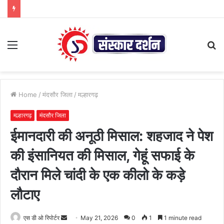
Menu
S
fo
Home
/
मंदसौर जिला
/
मल्हारगढ़
मल्हारगढ़
मंदसौर जिला
ईमानदारी की अनूठी मिसाल: शहजाद ने पेश
की इंसानियत की मिसाल, गेहूं सफाई के
दौरान मिले चांदी के एक कीलो के कड़े
लौटाए
Send
एस डी ओ रिपोर्टर
May 21, 2026
0
1
1 minute read