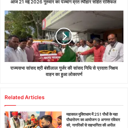
आज 21 मई 2026 गुरुवार का पंञ्चांग व्रत त्यौहार सहित राशिफल
राज्‍यसभा सांसद श्री बंशीलाल गुर्जर की सांसद निधि से प्रदत्‍त निक्षय
वाहन का हुआ लोकापर्ण
Related Articles
महाकाल मुक्तिधाम में 251 पौधों के महा
पौधारोपण का आयोजन 9 अगस्त रविवार
को, नागरिकों से सहभागिता की अपील