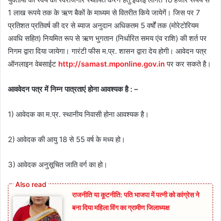
1 लाख रूपये तक के ऋण बैकों के माध्यम से वितरीत किये जायेगें। जिस पर 7
प्रतिशत प्रतिवर्ष की दर से ब्याज अनुदान अधिकतम 5 वर्षों तक (मोरेटोरियम
अवधि सहित) नियमित रूप से ऋण भुगतान (निर्धारित समय एंव राशि) की शर्त पर
निगम द्वारा दिया जायेगा। गारंटी फीस म.प्र. शासन द्वारा देय होगी। आवेदन पत्र
ऑनलाइन वेबसाईट
http://samast.mponline.gov.in
पर कर सकते है।
आववेदन पत्र में निम्‍न पात्रताएं होना आवश्‍यक है : –
1) आवेदक का म.प्र. स्‍थानीय निवासी होना आवश्‍यक है।
2) आवेदक की आयु 18 से 55 वर्ष के मध्‍य हो।
3) आवेदक अनुसूचित जाति वर्ग का हो।
राजनीति या कूटनीति: पति भाजपा में पत्नी को कांग्रेस ने
बना दिया महिला विंग का ग्रामीण जिलाध्यक्ष