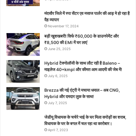
मंदसौर जिले में स्पा सेंटर एव मसाज पार्लर की आड़ मे हो रहा है
दैह व्यापार
November 17, 2024
बड़ी खुशखबरी! सिर्फ ₹60,000 के डाउनपेमेंट और
₹8,500 की EMI में घर लाएं
June 25, 2025
Hybrid टेक्नोलॉजी के साथ लौट रही है Baleno –
माइलेज 40+kmpl और कीमत आम आदमी की जेब में!
July 6, 2025
Brezza की नई एंट्री ने मचाया धमाल – अब CNG,
Hybrid और दमदार लुक के साथ!
July 7, 2025
जेडीयू विधायक के चचेरे भाई के घर मिला करोड़ों का शराब,
विधायक के घर के बगल में चल रहा था कारोबार।
April 7, 2023