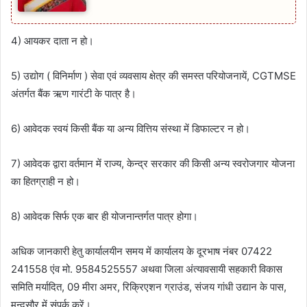
4) आयकर दाता न हो।
5) उद्योग ( विनिर्माण ) सेवा एवं व्‍यवसाय क्षेत्र की समस्‍त परियोजनायें, CGTMSE
अंतर्गत बैंक ऋण गारंटी के पात्र है।
6) आवेदक स्‍वयं किसी बैंक या अन्‍य वित्तिय संस्‍था में डिफाल्‍टर न हो।
7) आवेदक द्वारा वर्तमान में राज्‍य, केन्‍द्र सरकार की किसी अन्‍य स्‍वरोजगार योजना
का हितग्राही न हो।
8) आवेदक सिर्फ एक बार ही योजनान्‍तर्गत पात्र होगा।
अधिक जानकारी हेतु कार्यालयीन समय में कार्यालय के दूरभाष नंबर 07422
241558 एंव मो. 9584525557 अथवा जिला अंत्यावसायी सहकारी विकास
समिति मर्यादित, 09 मीरा अमर, रिक्रिएशन ग्राउंड, संजय गांधी उद्यान के पास,
मन्दसौर में संपर्क करें।