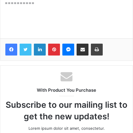
==========
Facebook
Twitter
LinkedIn
Pinterest
Messenger
Share via Email
Print
With Product You Purchase
Subscribe to our mailing list to
get the new updates!
Lorem ipsum dolor sit amet, consectetur.