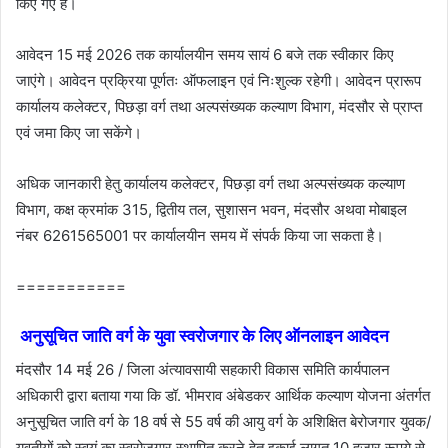
किए गए हैं।
आवेदन 15 मई 2026 तक कार्यालयीन समय सायं 6 बजे तक स्वीकार किए
जाएंगे। आवेदन प्रक्रिया पूर्णतः ऑफलाइन एवं निःशुल्क रहेगी। आवेदन प्रारूप
कार्यालय कलेक्टर, पिछड़ा वर्ग तथा अल्पसंख्यक कल्याण विभाग, मंदसौर से प्राप्त
एवं जमा किए जा सकेंगे।
अधिक जानकारी हेतु कार्यालय कलेक्टर, पिछड़ा वर्ग तथा अल्पसंख्यक कल्याण
विभाग, कक्ष क्रमांक 315, द्वितीय तल, सुशासन भवन, मंदसौर अथवा मोबाइल
नंबर 6261565001 पर कार्यालयीन समय में संपर्क किया जा सकता है।
===========
अनुसूचित जाति वर्ग के युवा स्‍वरोजगार के लिए ऑनलाइन आवेदन
मंदसौर 14 मई 26 / जिला अंत्यावसायी सहकारी विकास समिति कार्यपालन
अधिकारी द्वारा बताया गया कि डॉ. भीमराव अंबेडकर आर्थिक कल्याण योजना अंतर्गत
अनुसूचित जाति वर्ग के 18 वर्ष से 55 वर्ष की आयु वर्ग के अशिक्षित बेरोजगार युवक/
युवतीयों को स्वयं का स्वरोजगार स्थापित करने हेतु इकाई लागत 10 हजार रूपये से