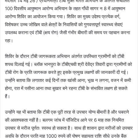
मंदसौर 14 मई 26 / प्रधानमंत्री टीबी मुक्त भारत अभियान के अंतर्गत संचालित
100 दिवसीय आयुष्मान आरोग्य अभियान के तहत गाँधी सागर न 8 में आयुष्मान
आरोग्य शिविर का आयोजन किया गया। शिविर का मुख्य उद्देश्य प्रत्येक वर्ग,
विशेषकर उच्च जोखिम वाले क्षेत्रों के निवासियों को गुणवत्तापूर्ण स्वास्थ्य सेवाएं
उपलब्ध कराना एवं टीबी (क्षय रोग) जैसी गंभीर बीमारी की समय पर पहचान करना
रहा।
शिविर के दौरान टीबी जागरूकता अभियान अंतर्गत उपस्थित ग्रामीणों को टीबी
शपथ दिलाई गई। ब्लॉक भानपुरा के टीबीएचवी श्री देवेंद्र तिवारी द्वारा ग्रामीणों को
टीबी रोग के प्रति जागरूक करते हुए इसके प्रमुख लक्षणों की जानकारी दी गई।
उन्होंने बताया कि लगातार कई दिनों तक खांसी आना, भूख न लगना, वजन में कमी
होना, रात में पसीना आना तथा बुखार बने रहना टीबी के संभावित लक्षण हो सकते
हैं।
उन्होंने यह भी बताया कि टीबी एक पूरी तरह से उपचार योग्य बीमारी है और घबराने
की आवश्यकता नहीं है। बलगम जांच में पॉजिटिव आने पर 6 माह तक नियमित
उपचार से मरीज पूर्णतः स्वस्थ हो सकता है। साथ ही शासन द्वारा मरीजों को उपचार
अवधि के दौरान प्रति माह 1000 रुपये की पोषण सहायता राशि सीधे उनके बैंक