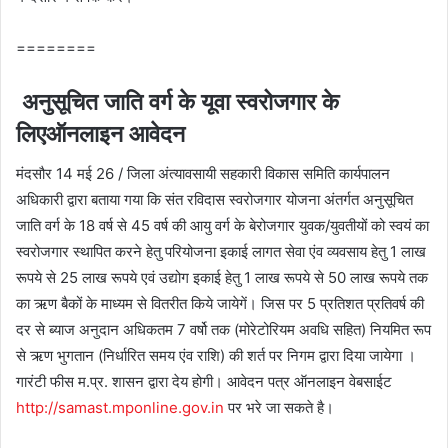
========
अनुसूचित जाति वर्ग के यूवा स्‍वरोजगार के
लिएऑनलाइन आवेदन
मंदसौर 14 मई 26 / जिला अंत्यावसायी सहकारी विकास समिति कार्यपालन
अधिकारी द्वारा बताया गया कि संत रविदास स्वरोजगार योजना अंतर्गत अनुसूचित
जाति वर्ग के 18 वर्ष से 45 वर्ष की आयु वर्ग के बेरोजगार युवक/युवतीयों को स्वयं का
स्वरोजगार स्थापित करने हेतु परियोजना इकाई लागत सेवा एंव व्यवसाय हेतु 1 लाख
रूपये से 25 लाख रूपये एवं उद्योग इकाई हेतु 1 लाख रूपये से 50 लाख रूपये तक
का ऋण बैकों के माध्यम से वितरीत किये जायेगें। जिस पर 5 प्रतिशत प्रतिवर्ष की
दर से ब्याज अनुदान अधिकतम 7 वर्षो तक (मोरेटोरियम अवधि सहित) नियमित रूप
से ऋण भुगतान (निर्धारित समय एंव राशि) की शर्त पर निगम द्वारा दिया जायेगा ।
गारंटी फीस म.प्र. शासन द्वारा देय होगी। आवेदन पत्र ऑनलाइन वेबसाईट
http://samast.mponline.gov.in
पर भरे जा सकते है।