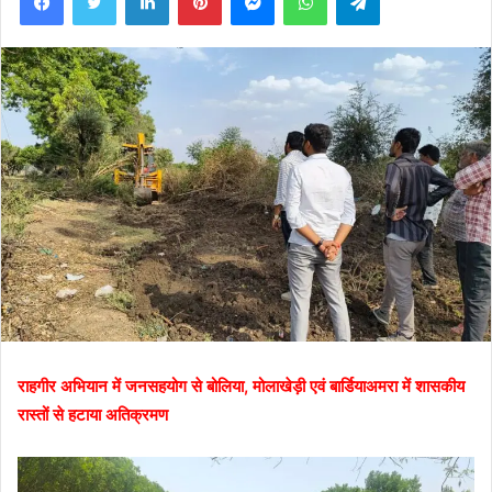
राहगीर अभियान में जनसहयोग से बोलिया, मोलाखेड़ी एवं बार्डियाअमरा में शासकीय
रास्तों से हटाया अतिक्रमण