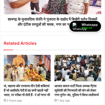
शामगढ़ के मुजावदिया दंपति ने गुजरात के दाहोद में बिखेरी दुर्लभ सिक्कों
और एंटीक वस्तुओं की चमक, नगर का नाम किया रोशन
Whatsapp
ज्वॉइन करें
Related Articles
मां, महात्मा और परमात्मा तीन ऐसी शक्तियां
आजाद समाज पार्टी जिला अध्यक्ष प्रिंस
हैं जो आशीर्वाद देती है वह कभी खाली नहीं
सूर्यवंशी की गिरफ्तारी की मांग को लेकर
जाता, पर परीक्षा भी लेती हैं- पं डॉ नागर जी
नगर पूर्णतः बंद, पुलिस ने किया लाठीचार्ज
2 hours ago
1 day ago