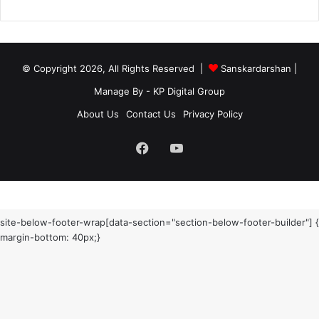
© Copyright 2026, All Rights Reserved |
Sanskardarshan
|
Manage By - KP Digital Group
About Us
Contact Us
Privacy Policy
Facebook
YouTube
site-below-footer-wrap[data-section="section-below-footer-builder"] {
margin-bottom: 40px;}