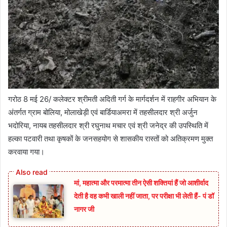
गरोठ 8 मई 26/ कलेक्टर श्रीमती अदिती गर्ग के मार्गदर्शन में राहगीर अभियान के
अंतर्गत ग्राम बोलिया, मोलाखेड़ी एवं बार्डियाअमरा में तहसीलदार श्री अर्जुन
भदोरिया, नायब तहसीलदार श्री रघुनाथ मचार एवं श्री जनेद्र की उपस्थिति में
हल्का पटवारी तथा कृषकों के जनसहयोग से शासकीय रास्तों को अतिक्रमण मुक्त
करवाया गया।
मां, महात्मा और परमात्मा तीन ऐसी शक्तियां हैं जो आशीर्वाद
देती है वह कभी खाली नहीं जाता, पर परीक्षा भी लेती हैं- पं डॉ
नागर जी