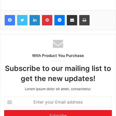
Facebook
Twitter
LinkedIn
Pinterest
Messenger
Share via Email
Print
With Product You Purchase
Subscribe to our mailing list to
get the new updates!
Lorem ipsum dolor sit amet, consectetur.
Enter
your
Email
address