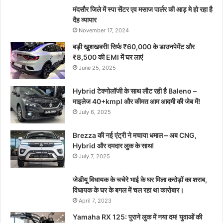
मंदसौर जिले में स्पा सेंटर एव मसाज पार्लर की आड़ मे हो रहा है
दैह व्यापार
November 17, 2024
बड़ी खुशखबरी! सिर्फ ₹60,000 के डाउनपेमेंट और
₹8,500 की EMI में घर लाएं
June 25, 2025
Hybrid टेक्नोलॉजी के साथ लौट रही है Baleno –
माइलेज 40+kmpl और कीमत आम आदमी की जेब में!
July 6, 2025
Brezza की नई एंट्री ने मचाया धमाल – अब CNG,
Hybrid और दमदार लुक के साथ!
July 7, 2025
जेडीयू विधायक के चचेरे भाई के घर मिला करोड़ों का शराब,
विधायक के घर के बगल में चल रहा था कारोबार।
April 7, 2023
Yamaha RX 125: पुराने लुक में नया दम! युवाओं की