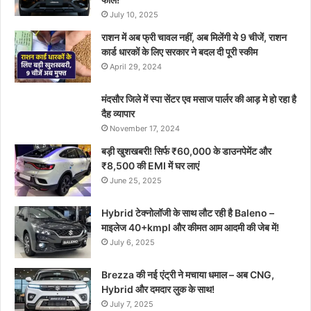
July 10, 2025
राशन में अब फ्री चावल नहीं, अब मिलेंगी ये 9 चीजें, राशन
कार्ड धारकों के लिए सरकार ने बदल दी पूरी स्कीम
April 29, 2024
मंदसौर जिले में स्पा सेंटर एव मसाज पार्लर की आड़ मे हो रहा है
दैह व्यापार
November 17, 2024
बड़ी खुशखबरी! सिर्फ ₹60,000 के डाउनपेमेंट और
₹8,500 की EMI में घर लाएं
June 25, 2025
Hybrid टेक्नोलॉजी के साथ लौट रही है Baleno –
माइलेज 40+kmpl और कीमत आम आदमी की जेब में!
July 6, 2025
Brezza की नई एंट्री ने मचाया धमाल – अब CNG,
Hybrid और दमदार लुक के साथ!
July 7, 2025