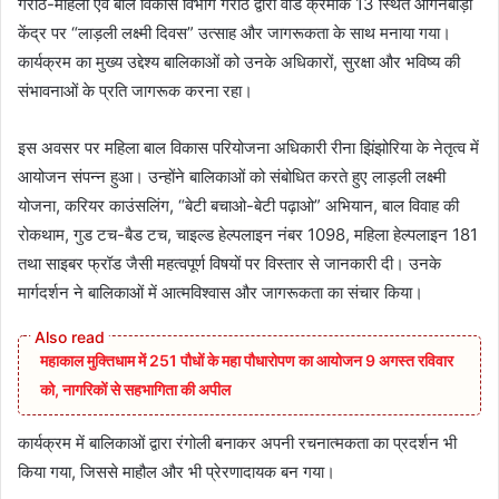
गरोठ-महिला एवं बाल विकास विभाग गरोठ द्वारा वार्ड क्रमांक 13 स्थित आंगनबाड़ी
केंद्र पर “लाड़ली लक्ष्मी दिवस” उत्साह और जागरूकता के साथ मनाया गया।
कार्यक्रम का मुख्य उद्देश्य बालिकाओं को उनके अधिकारों, सुरक्षा और भविष्य की
संभावनाओं के प्रति जागरूक करना रहा।
इस अवसर पर महिला बाल विकास परियोजना अधिकारी रीना झिंझोरिया के नेतृत्व में
आयोजन संपन्न हुआ। उन्होंने बालिकाओं को संबोधित करते हुए लाड़ली लक्ष्मी
योजना, करियर काउंसलिंग, “बेटी बचाओ-बेटी पढ़ाओ” अभियान, बाल विवाह की
रोकथाम, गुड टच-बैड टच, चाइल्ड हेल्पलाइन नंबर 1098, महिला हेल्पलाइन 181
तथा साइबर फ्रॉड जैसी महत्वपूर्ण विषयों पर विस्तार से जानकारी दी। उनके
मार्गदर्शन ने बालिकाओं में आत्मविश्वास और जागरूकता का संचार किया।
महाकाल मुक्तिधाम में 251 पौधों के महा पौधारोपण का आयोजन 9 अगस्त रविवार
को, नागरिकों से सहभागिता की अपील
कार्यक्रम में बालिकाओं द्वारा रंगोली बनाकर अपनी रचनात्मकता का प्रदर्शन भी
किया गया, जिससे माहौल और भी प्रेरणादायक बन गया।