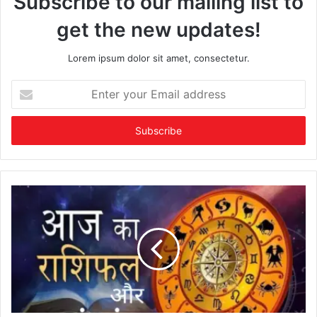
Subscribe to our mailing list to
get the new updates!
Lorem ipsum dolor sit amet, consectetur.
Enter
your
Email
address