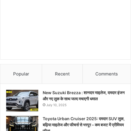
Popular
Recent
Comments
New Suzuki Brezza : शानदार माइलेज, दमदार इंजन
और नए लुक के साथ जल्द मचाएगी धमाल
July 10, 2025
Toyota Urban Cruiser 2025: दमदार SUV लुक,
बढ़िया माइलेज और फीचर्स से भरपूर – कम बजट में प्रीमियम
फील!