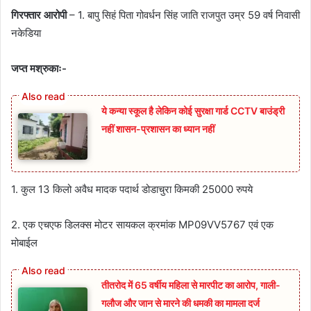
गिरफ्तार आरोपी
– 1. बापु सिहं पिता गोवर्धन सिंह जाति राजपुत उम्र 59 वर्ष निवासी
नकेडिया
जप्त मश्रुकाः-
ये कन्या स्कूल है लेकिन कोई सुरक्षा गार्ड CCTV बाउंड्री
नहीं शासन-प्रशासन का ध्यान नहीं
1. कुल 13 किलो अवैध मादक पदार्थ डोडाचुरा किमकी 25000 रुपये
2. एक एचएफ डिलक्स मोटर सायकल क्रमांक MP09VV5767 एवं एक
मोबाईल
तीतरोद में 65 वर्षीय महिला से मारपीट का आरोप, गाली-
गलौज और जान से मारने की धमकी का मामला दर्ज