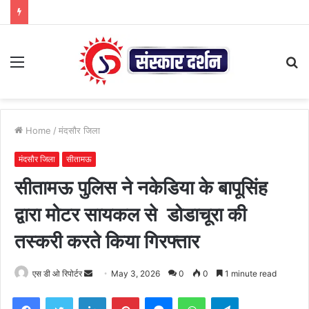
Menu
S
fo
Home
/
मंदसौर जिला
मंदसौर जिला
सीतामऊ
सीतामऊ पुलिस ने नकेडिया के बापूसिंह
द्वारा मोटर सायकल से डोडाचूरा की
तस्करी करते किया गिरफ्तार
Send
एस डी ओ रिपोर्टर
May 3, 2026
0
0
1 minute read
an
Facebook
Twitter
LinkedIn
Pinterest
Messenger
WhatsApp
Telegram
email