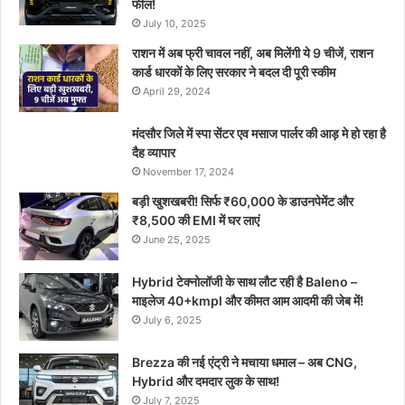
फील!
July 10, 2025
राशन में अब फ्री चावल नहीं, अब मिलेंगी ये 9 चीजें, राशन
कार्ड धारकों के लिए सरकार ने बदल दी पूरी स्कीम
April 29, 2024
मंदसौर जिले में स्पा सेंटर एव मसाज पार्लर की आड़ मे हो रहा है
दैह व्यापार
November 17, 2024
बड़ी खुशखबरी! सिर्फ ₹60,000 के डाउनपेमेंट और
₹8,500 की EMI में घर लाएं
June 25, 2025
Hybrid टेक्नोलॉजी के साथ लौट रही है Baleno –
माइलेज 40+kmpl और कीमत आम आदमी की जेब में!
July 6, 2025
Brezza की नई एंट्री ने मचाया धमाल – अब CNG,
Hybrid और दमदार लुक के साथ!
July 7, 2025