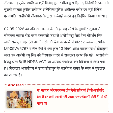
सीतामऊ ।पुलिस अधीक्षक श्री विनोद कुमार मीणा द्वारा दिए गए निर्देशों के पालन मे
सुश्री हेमलता कुरील श्रीमान अतिरिक्त पुलिस अधीक्षक गरोठ एंव श्री दिनेश
प्रजापति एसडीओपी सीतामऊ के द्वारा कार्यवाही करने हेतु निर्देशित किया गया था।
02.05.2026 को उनि रामलाल दडिंग ने हमराह फोर्स के मुखबीर सुचना से
सीतामऊ जावरा रोड ग्राम पतलासी फंटा से आरोपी बापु सिहं पिता गोवर्धन सिंह
जाति राजपुत उम्र 59 वर्ष निवासी नकेडिया के कब्जे से मोटर सायकल क्रमांक
MP09VV5767 व तीन बैगो मे भरा कुल 13 किलो अवैध मादक पदार्थ डोडाचुरा
जप्त कर आरोपी बापु सिंह को गिरफ्तार करने मे सफलता प्राप्त कि गई। आरोपी के
विरुद्ध धारा 8/15 NDPS ACT का अपराध पंजीबध्द कर विवेचना मे लिया गया
है। गिरफ्तार आरोपीगण से उक्त डोडाचुरा के स्त्रोत व खपत के संबंध मे पुछताछ
की जा रही है।
मां, महात्मा और परमात्मा तीन ऐसी शक्तियां हैं जो आशीर्वाद
देती है वह कभी खाली नहीं जाता, पर परीक्षा भी लेती हैं- पं डॉ
नागर जी