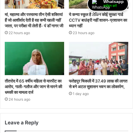
Whatsapp
ज्वॉइन करें
मां, महात्मा और परमात्मा तीन ऐसी शक्तियां
ये कन्या स्कूल है लेकिन कोई सुरक्षा गार्ड
हैं जो आशीर्वाद देती है वह कभी खाली नहीं
CCTV बाउंड्री नहीं शासन-प्रशासन का
जाता, पर परीक्षा भी लेती हैं- पं डॉ नागर जी
ध्यान नहीं
22 hours ago
23 hours ago
तीतरोद में 65 वर्षीय महिला से मारपीट का
फतेहपुर चिकली में 37.49 लाख की लागत
आरोप, गाली-गलौज और जान से मारने की
से बने अटल सुशासन भवन का लोकार्पण,
धमकी का मामला दर्ज
1 day ago
24 hours ago
Leave a Reply