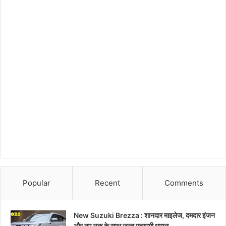
Popular
Recent
Comments
New Suzuki Brezza : शानदार माइलेज, दमदार इंजन
और नए लुक के साथ जल्द मचाएगी धमाल