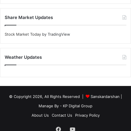
Share Market Updates
Stock Market Today
by TradingView
Weather Updates
© Copyright 2026, All Rights Reserved |
Sanskardarshan
|
Manage By - KP Digital Group
About Us
Contact Us
Privacy Policy
Facebook
YouTube