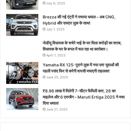
July 6, 2025
Brezza की नई एंट्री ने मचाया धमाल – अब CNG,
Hybrid और दमदार लुक के साथ!
July 7, 2025
जेडीयू विधायक के चचेरे भाई के घर मिला करोड़ों का शराब,
विधायक के घर के बगल में चल रहा था कारोबार।
April 7, 2023
Yamaha RX 125: पुराने लुक में नया दम! युवाओं की
पहली पसंद फिर से करेगी वापसी मचाएगी तहलका!
June 25, 2025
₹8.96 लाख में मिलेगी 7-सीटर फैमिली कार, 26 का
माइलेज और 6 एयरबैग – Maruti Ertiga 2025 ने मचा
दिया धमाल!
June 21, 2025