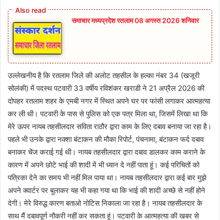
समाचार मध्यप्रदेश रतलाम 08 अगस्त 2026 शनिवार
उल्लेखनीय है कि रतलाम जिले की अलोट तहसील के हल्का नंबर 34 (खजूरी
सोलंकी) में पदस्थ पटवारी 33 वर्षीय रविशंकर खराडी ने 21 अप्रैल 2026 की
दोपहर रतलाम शहर के एमबी नगर में स्थित अपने घर पर फांसी लगाकर आत्महत्या
कर ली थी। पटवारी के पास से पुलिस को एक पत्र मिला था, जिसमें लिखा था कि
मेरे ऊपर नायब तहसीलदार सविता राठौर द्वारा काम के लिए दबाव बनाया जा रहा है।
पहले भी उनके द्वारा नक्शा बंटाकन की मौका रिपोर्ट, पंचनामा, बंटाकन फर्द दबाव
बनाकर चेंज कराई गई थी। नायब तहसीलदार द्वारा दबाव डालकर काम कराने के
कारण में अपने छोटे भाई की शादी में भी ध्यान दे नहीं पाता हूं। कई परिचितों को
पत्रिका देने का समय भी नहीं मिल पाया था। नायब तहसीलदार द्वारा कई बार मुझे
अपने क्वार्टर पर बुलाकर यह भी कहा गया था कि भाई की शादी अच्छे से नहीं होने
देगी। मेरे विरुद्ध कारण बताओ नोटिस निकाला जा रहा है। नायब तहसीलदार के
साथ मैं दबावपूर्ण नौकरी नहीं कर सकता हूं। पटवारी के आत्महत्या की खबर से