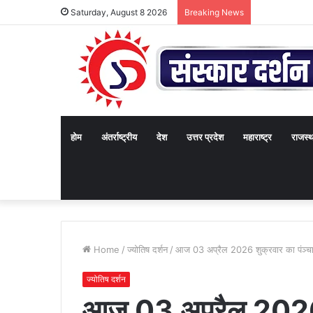
Saturday, August 8 2026
Breaking News
होम
अंतर्राष्ट्रीय
देश
उत्तर प्रदेश
महाराष्ट्र
राजस्
Home
/
ज्योतिष दर्शन
/
आज 03 अप्रैल 2026 शुक्रवार का पंञ्चा
ज्योतिष दर्शन
आज 03 अप्रैल 2026 श