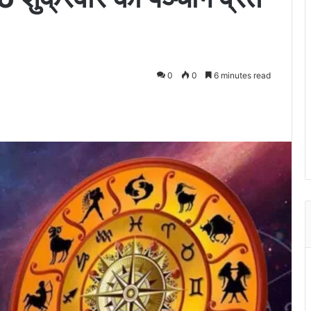
0
0
6 minutes read