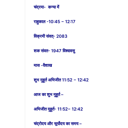
चंद्रमा- कन्या में
राहुकाल -10:45 − 12:17
विक्रमी संवत्- 2083
शक संवत- 1947 विश्वावसु
मास -वैशाख
शुभ मुहूर्त अभिजीत 11:52 − 12:42
आज का शुभ मुहूर्त –
अभिजीत मुहूर्त- 11:52− 12:42
चंद्रोदय और सूर्योदय का समय –