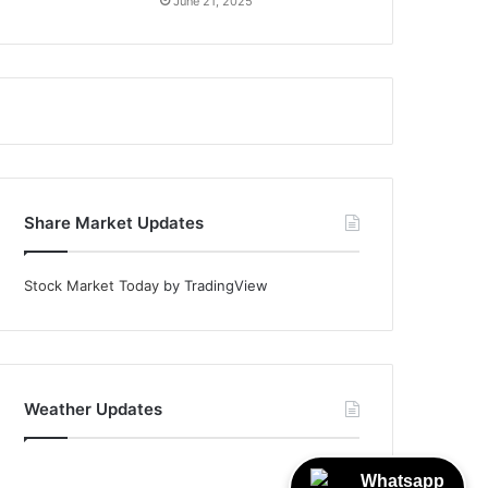
June 21, 2025
Share Market Updates
Stock Market Today
by TradingView
Weather Updates
Whatsapp