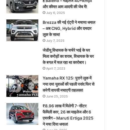
है Baleno – माइलेज 40+kmpl
और कीमत आम आदमी की जेब में!
July 6, 2025
Brezza की नई एंट्री ने मचाया धमाल
– अब CNG, Hybrid और दमदार
लुक के साथ!
July 7, 2025
जेडीयू विधायक के चचेरे भाई के घर
मिला करोड़ों का शराब, विधायक के घर
के बगल में चल रहा था कारोबार।
April 7, 2023
Yamaha RX 125: पुराने लुक में
नया दम! युवाओं की पहली पसंद फिर से
करेगी वापसी मचाएगी तहलका!
June 25, 2025
₹8.96 लाख में मिलेगी 7-सीटर
फैमिली कार, 26 का माइलेज और 6
एयरबैग – Maruti Ertiga 2025
ने मचा दिया धमाल!