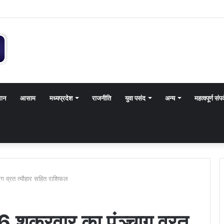
थान
आसाम
मध्यप्रदेश
राजनीति
युवा पसंद
अन्य
महत्वपूर्ण संपर
ग व्रत त्यौहार सहित राशिफल
ुक्रवार का पंञ्चाग व्रत