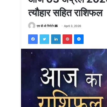
त्यौहार सहित राशिफल
Send
एस डी ओ रिपोर्टर
April 3, 2026
an
Facebook
Twitter
LinkedIn
Pinterest
Messenger
email