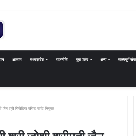
थान
आसाम
मध्यप्रदेश
राजनीति
युवा पसंद
अन्य
महत्वपूर्ण संपर
 जैन श्री गिरोठिया वरिष्ठ पार्षद नियुक्त