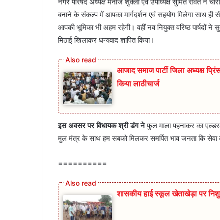
नगर परिषद अध्यक्ष मनोज शुक्ला एवं उपाध्यक्ष सुमित रावत ने चारो
बनाने के संकल्प में आपका मार्गदर्शन एवं सहयोग मिलेगा साथ ही
आपकी भूमिका भी अहम रहेगी। वहीं नव नियुक्त वरिष्ठ पार्षदों ने 
मिठाई खिलाकर धन्यवाद ज्ञापित किया।
आजाद समाज पार्टी जिला अध्यक्ष प्रिंस 
किया लाठीचार्ज
इस अवसर पर विधायक श्री डंग ने
फुल माला पहनाकर का एल्डरम
मुल मंत्र के साथ हम सबको मिलकर समर्पित भाव जनता कि सेवा
==========
शासकीय हाई स्कूल खेताखेड़ा पर निश