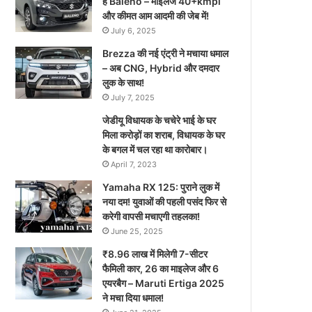
है Baleno – माइलेज 40+kmpl
और कीमत आम आदमी की जेब में!
July 6, 2025
Brezza की नई एंट्री ने मचाया धमाल
– अब CNG, Hybrid और दमदार
लुक के साथ!
July 7, 2025
जेडीयू विधायक के चचेरे भाई के घर
मिला करोड़ों का शराब, विधायक के घर
के बगल में चल रहा था कारोबार।
April 7, 2023
Yamaha RX 125: पुराने लुक में
नया दम! युवाओं की पहली पसंद फिर से
करेगी वापसी मचाएगी तहलका!
June 25, 2025
₹8.96 लाख में मिलेगी 7-सीटर
फैमिली कार, 26 का माइलेज और 6
एयरबैग – Maruti Ertiga 2025
ने मचा दिया धमाल!