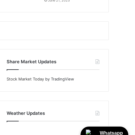
June 21, 2025
Share Market Updates
Stock Market Today
by TradingView
Weather Updates
Whatsapp