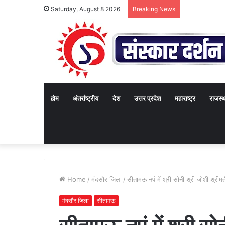
Saturday, August 8 2026
Breaking News
होम
अंतर्राष्ट्रीय
देश
उत्तर प्रदेश
महाराष्ट्र
राजस्
Home
/
मंदसौर जिला
/
सीतामऊ नपं में श्री सोनी श्री जोशी श्रीमती
मंदसौर जिला
सीतामऊ