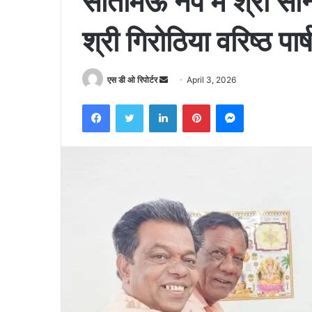
सीतामऊ नपं में श्री सो
श्री गिरोठिया वरिष्ठ पार्
Send
एस डी ओ रिपोर्टर
April 3, 2026
an
Facebook
Twitter
LinkedIn
Pinterest
Messenger
email