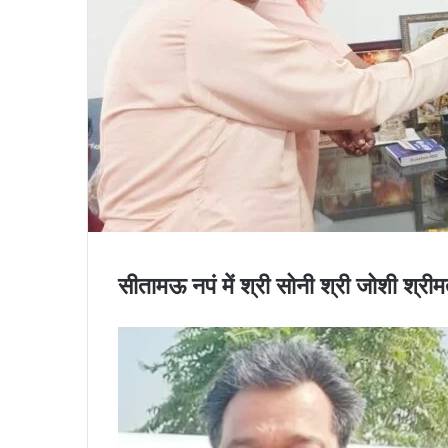
सीतामऊ नपं में श्री सोनी श्री जोशी श्रीमत