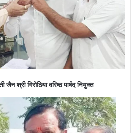
ी जैन श्री गिरोठिया वरिष्ठ पार्षद नियुक्त