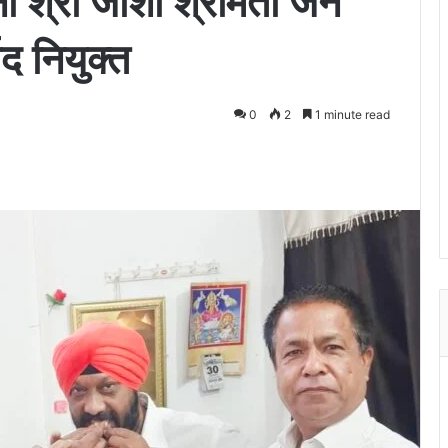
नी श्री जोशी श्रीमती जैन
षद नियुक्त
0
2
1 minute read