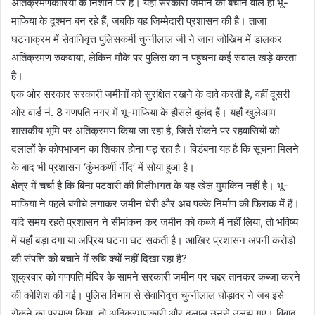
अतिक्रमणकारियों के निशाने पर है। यहाँ सरकारी जमीन को बचाने वाले ही भू-
माफिया के दुश्मन बन रहे हैं, जबकि यह जिम्मेदारी प्रशासन की है। ताजा
घटनाक्रम में सेवानिवृत्त पुलिसकर्मी चुन्नीलाल जी ने जान जोखिम में डालकर
अतिक्रमण रुकवाया, लेकिन मौके पर पुलिस का न पहुंचना कई सवाल खड़े करता
है।
एक ओर सरकार सरकारी जमीनों को सुरक्षित रखने के दावे करती है, वहीं दूसरी
ओर वार्ड नं. 8 गणपति नगर में भू-माफिया के हौसले बुलंद हैं। यहाँ खुलेआम
शासकीय भूमि पर अतिक्रमण किया जा रहा है, जिसे रोकने पर रहवासियों को
दलालों के कोपभाजन का शिकार होना पड़ रहा है। विडंबना यह है कि सूचना मिलने
के बाद भी प्रशासन ‘कुंभकर्णी नींद’ में सोया हुआ है।
क्षेत्र में चर्चा है कि बिना पटवारी की मिलीभगत के यह खेल मुमकिन नहीं है। भू-
माफिया ने पहले बगीचे लगाकर जमीन घेरी और अब पक्के निर्माण की फिराक में हैं।
यदि समय रहते प्रशासन ने सीमांकन कर जमीन को कब्जे में नहीं लिया, तो भविष्य
में यहाँ बड़ा दंगा या अप्रिय घटना घट सकती है। आखिर प्रशासन अपनी करोड़ों
की संपत्ति को बचाने में रुचि क्यों नहीं दिखा रहा है?
शुक्रवार को गणपति मंदिर के सामने सरकारी जमीन पर चद्दर तानकर कब्जा करने
की कोशिश की गई। पुलिस विभाग से सेवानिवृत्त चुन्नीलाल घोड़ावर ने जब इसे
रोकने का प्रयास किया, तो अतिक्रमणकारी और दलाल उनसे उलझ गए। विवाद