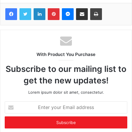
Facebook
Twitter
LinkedIn
Pinterest
Messenger
Share via Email
Print
With Product You Purchase
Subscribe to our mailing list to
get the new updates!
Lorem ipsum dolor sit amet, consectetur.
Enter
your
Email
address