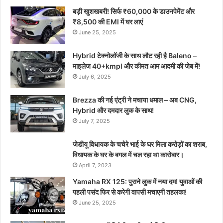
बड़ी खुशखबरी! सिर्फ ₹60,000 के डाउनपेमेंट और
₹8,500 की EMI में घर लाएं
June 25, 2025
Hybrid टेक्नोलॉजी के साथ लौट रही है Baleno –
माइलेज 40+kmpl और कीमत आम आदमी की जेब में!
July 6, 2025
Brezza की नई एंट्री ने मचाया धमाल – अब CNG,
Hybrid और दमदार लुक के साथ!
July 7, 2025
जेडीयू विधायक के चचेरे भाई के घर मिला करोड़ों का शराब,
विधायक के घर के बगल में चल रहा था कारोबार।
April 7, 2023
Yamaha RX 125: पुराने लुक में नया दम! युवाओं की
पहली पसंद फिर से करेगी वापसी मचाएगी तहलका!
June 25, 2025