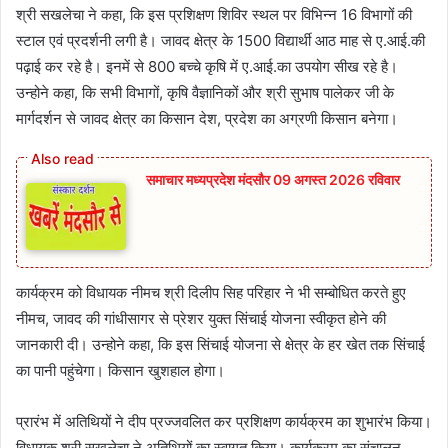
श्री सखलेचा ने कहा, कि इस प्रशिक्षण शिविर स्‍थल पर विभिन्‍न 16 विभागों की
स्‍टाल एवं प्रदर्शनी लगी है। जावद क्षेत्र के 1500 विद्यार्थी आठ माह से ए.आई.की
पढ़ाई कर रहे है। इनमें से 800 बच्‍चे कृषि में ए.आई.का उपयोग सीख रहे है।
उन्‍होने कहा, कि सभी विभागों, कृषि वैज्ञानिकों और श्री सुभाष पालेकर जी के
मार्गदर्शन से जावद क्षेत्र का किसान देश, प्रदेश का अग्रणी किसान बनेगा।
समाचार मध्यप्रदेश मंदसौर 09 अगस्त 2026 रविवार
कार्यक्रम को विधायक नीमच श्री दिलीप सिह परिहार ने भी सम्‍बोधित करते हुए
नीमच, जावद की गांधीसागर से प्रेशर युक्‍त सिंचाई योजना स्‍वीकृत होने की
जानकारी दी। उन्‍होने कहा, कि इस सिंचाई योजना से क्षेत्र के हर खेत तक सिंचाई
का पानी पहुंचेगा। किसान खुशहाल होगा।
प्रारंभ में अतिथियों ने दीप प्रज्‍जवलित कर प्रशिक्षण कार्यक्रम का शुभारंभ किया।
विधायक श्री सखलेचा ने अतिथियों का स्‍वागत किया। कार्यक्रम का संचालन