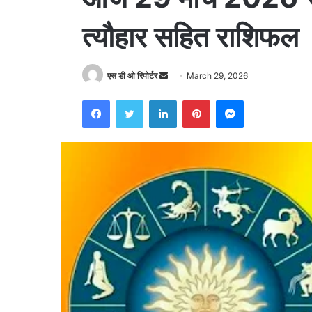
त्यौहार सहित राशिफल
Send
एस डी ओ रिपोर्टर
March 29, 2026
an
Facebook
Twitter
LinkedIn
Pinterest
Messenger
email