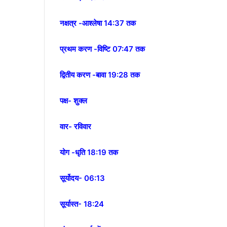
नक्षत्र -आश्लेषा 14:37 तक
प्रथम करण -विष्टि 07:47 तक
द्वितीय करण -बावा 19:28 तक
पक्ष- शुक्ल
वार- रविवार
योग -धृति 18:19 तक
सूर्योदय- 06:13
सूर्यास्त- 18:24