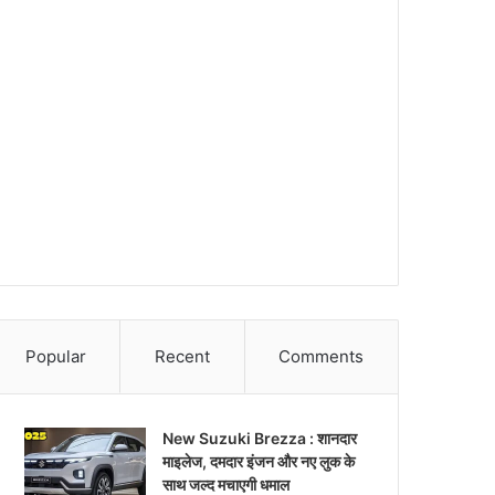
Popular
Recent
Comments
New Suzuki Brezza : शानदार
माइलेज, दमदार इंजन और नए लुक के
साथ जल्द मचाएगी धमाल