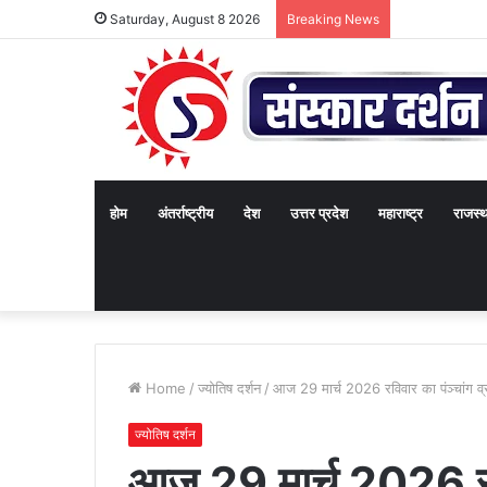
Saturday, August 8 2026
Breaking News
होम
अंतर्राष्ट्रीय
देश
उत्तर प्रदेश
महाराष्ट्र
राजस्
Home
/
ज्योतिष दर्शन
/
आज 29 मार्च 2026 रविवार का पंञ्चांग व
ज्योतिष दर्शन
आज 29 मार्च 2026 रवि