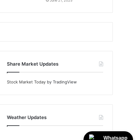
June 21, 2025
Share Market Updates
Stock Market Today
by TradingView
Weather Updates
Whatsapp