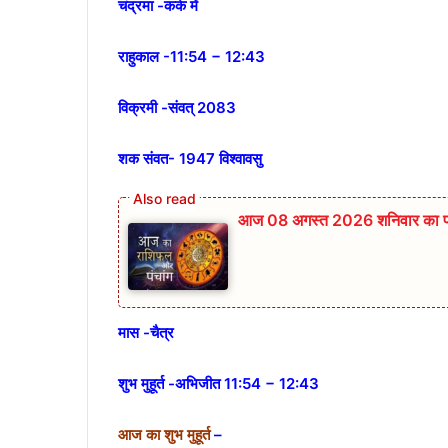
चंद्रमा -कर्क में
राहुकाल -11:54 − 12:43
विक्रमी -संवत् 2083
शक संवत- 1947 विश्वावसु
आज 08 अगस्त 2026‌ शनिवार का पंञ्
मास -चैत्र
शुभ मुहूर्त -अभिजीत 11:54 − 12:43
आज का शुभ मुहूर्त
–