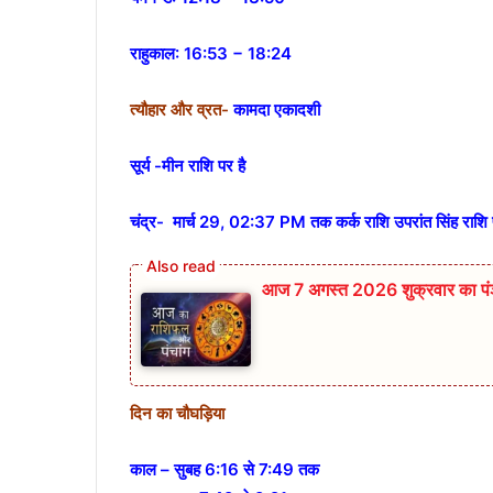
राहुकाल: 16:53 − 18:24
त्यौहार और व्रत-
कामदा एकादशी
सूर्य -मीन राशि पर है
चंद्र-
मार्च 29, 02:37 PM तक कर्क राशि उपरांत सिंह राशि
आज 7 अगस्त 2026 शुक्रवार का पंञ्
दिन का चौघड़िया
काल – सुबह 6:16 से 7:49 तक