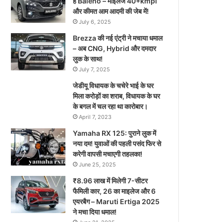
है Baleno – माइलेज 40+kmpl
और कीमत आम आदमी की जेब में!
July 6, 2025
Brezza की नई एंट्री ने मचाया धमाल
– अब CNG, Hybrid और दमदार
लुक के साथ!
July 7, 2025
जेडीयू विधायक के चचेरे भाई के घर
मिला करोड़ों का शराब, विधायक के घर
के बगल में चल रहा था कारोबार।
April 7, 2023
Yamaha RX 125: पुराने लुक में
नया दम! युवाओं की पहली पसंद फिर से
करेगी वापसी मचाएगी तहलका!
June 25, 2025
₹8.96 लाख में मिलेगी 7-सीटर
फैमिली कार, 26 का माइलेज और 6
एयरबैग – Maruti Ertiga 2025
ने मचा दिया धमाल!