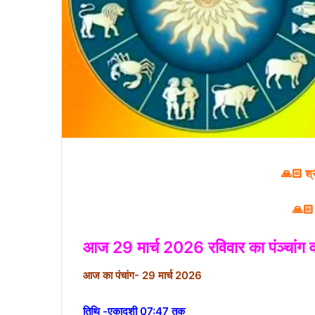
🙏🏻 श्
🙏🏻 
आज 29 मार्च 2026 रविवार का पंञ्चांग 
आज का पंचांग- 29 मार्च 2026
तिथि -एकादशी 07:47 तक