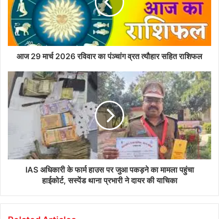
आज 29 मार्च 2026 रविवार का पंञ्चांग व्रत त्यौहार सहित राशिफल
IAS अधिकारी के फार्म हाउस पर जुआ पकड़ने का मामला पहुंचा
हाईकोर्ट, सस्पेंड थाना प्रभारी ने दायर की याचिका