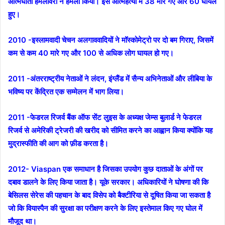
आत्मघाती हमलावरों ने हमला किया। इस आत्महत्या में 38 मारे गए और 60 घायल
हुए।
2010 -इस्लामवादी चेचन अलगाववादियों ने मॉस्कोमेट्रो पर दो बम गिराए, जिसमें
कम से कम 40 मारे गए और 100 से अधिक लोग घायल हो गए।
2011 -अंतरराष्ट्रीय नेताओं ने लंदन, इंग्लैंड में सैन्य अभिनेताओं और लीबिया के
भविष्य पर केंद्रित एक सम्मेलन में भाग लिया।
2011 -फेडरल रिजर्व बैंक ऑफ सेंट लुइस के अध्यक्ष जेम्स बुलार्ड ने फेडरल
रिजर्व से अमेरिकी ट्रेजरी की खरीद को सीमित करने का आह्वान किया क्योंकि यह
मुद्रास्फीति की आग को फ़ीड करता है।
2012- Viaspan एक समाधान है जिसका उपयोग कुछ दाताओं के अंगों पर
दबाव डालने के लिए किया जाता है। यूके सरकार। अधिकारियों ने घोषणा की कि
बेसिलस सेरेस की पहचान के बाद विसेप को बैक्टीरिया से दूषित किया जा सकता है
जो कि वियास्पैन की सुरक्षा का परीक्षण करने के लिए इस्तेमाल किए गए घोल में
मौजूद था।