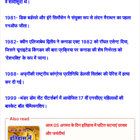
वे शादीशुदा थे।
1981- डिक बर्डस्ले और इंगे सिमोंसेन ने संयुक्त रूप से लंदन मैराथन का पहला
रनऑफ जीता।
1982- क्वीन एलिजाबेथ द्वितीय ने कनाडा एक्ट 1982 को रॉयल एसेन्ट दिया,
जिसने यूनाइटेड किंगडम की बारा प्रक्रिया पर कनाडा की शेष निर्भरता को
‘देशभक्ति’ के रूप में जाना।
1988- अफ्रीकी राष्ट्रीय कांग्रेस प्रतिनिधि डेलसी सितंबर की पेरिस में हत्या
कर दी गई।
1999 -थंडर डोम सेंट पीटर्सबर्ग में आयोजित 17 वीं एनसीएए महिलाओं की
बास्केट बॉल चैम्पियनशिप।
आज 05 अगस्त के दिन इतिहास में घटित घटनाएं उत्सव
और जयंतीयां