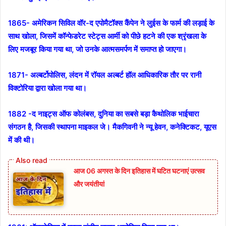
1865- अमेरिकन सिविल वॉर-द एपोमैटॉक्स कैंपेन ने लुईस के फार्म की लड़ाई के
साथ खोला, जिसमें कॉन्फेडरेट स्टेट्स आर्मी को पीछे हटने की एक श्रृंखला के
लिए मजबूर किया गया था, जो उनके आत्मसमर्पण में समाप्त हो जाएगा।
1871- अल्बर्टोपोलिस, लंदन में रॉयल अल्बर्ट हॉल आधिकारिक तौर पर रानी
विक्टोरिया द्वारा खोला गया था।
1882 -द नाइट्स ऑफ कोलंबस, दुनिया का सबसे बड़ा कैथोलिक भाईचारा
संगठन है, जिसकी स्थापना माइकल जे। मैकगिवनी ने न्यू हेवन, कनेक्टिकट, यूएस
में की थी।
आज 06 अगस्त के दिन इतिहास में घटित घटनाएं उत्सव
और जयंतीयां