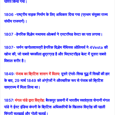
पारित किया गया।
1806 -राष्ट्रीय सड़क निर्माण के लिए अधिकार दिया गया (प्रथम संयुक्त राज्य
संघीय राजमार्ग)।
1807 -हेनरिक विल्हेम मथायस ओल्बर्स ने एस्टरॉयड वेस्टा का पता लगाया।
1807- जर्मन खगोलशास्त्री हेनरिक विल्हेम मैथियस ओलियर्स ने 4Vesta की
खोज की, जो सबसे चमकीला क्षुद्रग्रह है और थिएस्टरॉइड बेल्ट में दूसरा सबसे
विशाल शरीर है।
1849:
पंजाब का ब्रिटिश शासन में विलय
: दूसरे एंग्लो-सिख युद्ध में सिखों की हार
के बाद, 29 मार्च 1849 को अंग्रेजों ने औपचारिक रूप से पंजाब को ब्रिटिश
साम्राज्य में मिला लिया था।
1857:
मंगल पांडे द्वारा विद्रोह
: बैरकपुर छावनी में भारतीय स्वतंत्रता सेनानी मंगल
पांडे ने ईस्ट इंडिया कंपनी के ब्रिटिश अधिकारियों के खिलाफ विद्रोह की पहली
चिंगारी सुलझाई और गोली चलाई।