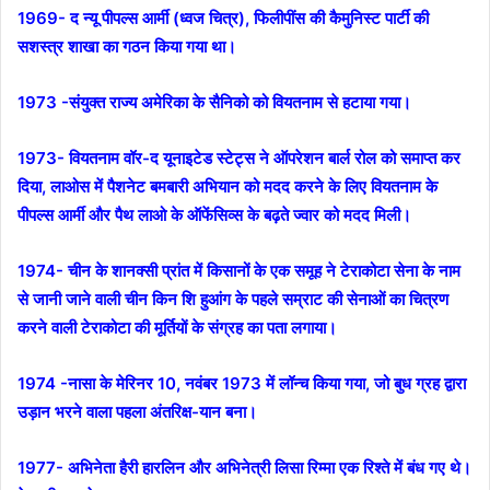
1969- द न्यू पीपल्स आर्मी (ध्वज चित्र), फिलीपींस की कैमुनिस्ट पार्टी की
सशस्त्र शाखा का गठन किया गया था।
1973 -संयुक्त राज्य अमेरिका के सैनिको को वियतनाम से हटाया गया।
1973- वियतनाम वॉर-द यूनाइटेड स्टेट्स ने ऑपरेशन बार्ल रोल को समाप्त कर
दिया, लाओस में पैशनेट बमबारी अभियान को मदद करने के लिए वियतनाम के
पीपल्स आर्मी और पैथ लाओ के ऑफेंसिव्स के बढ़ते ज्वार को मदद मिली।
1974- चीन के शानक्सी प्रांत में किसानों के एक समूह ने टेराकोटा सेना के नाम
से जानी जाने वाली चीन किन शि हुआंग के पहले सम्राट की सेनाओं का चित्रण
करने वाली टेराकोटा की मूर्तियों के संग्रह का पता लगाया।
1974 -नासा के मेरिनर 10, नवंबर 1973 में लॉन्च किया गया, जो बुध ग्रह द्वारा
उड़ान भरने वाला पहला अंतरिक्ष-यान बना।
1977- अभिनेता हैरी हारलिन और अभिनेत्री लिसा रिम्मा एक रिश्ते में बंध गए थे।