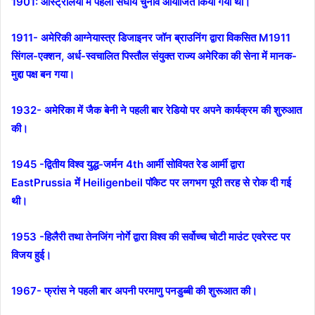
1901:
ऑस्ट्रेलिया में पहला संघीय चुनाव आयोजित किया गया था।
1911- अमेरिकी आग्नेयास्त्र डिजाइनर जॉन ब्राउनिंग द्वारा विकसित M1911
सिंगल-एक्शन, अर्ध-स्वचालित पिस्तौल संयुक्त राज्य अमेरिका की सेना में मानक-
मुद्दा पक्ष बन गया।
1932- अमेरिका में जैक बेनी ने पहली बार रेडियो पर अपने कार्यक्रम की शुरुआत
की।
1945 -द्वितीय विश्व युद्ध-जर्मन 4th आर्मी सोवियत रेड आर्मी द्वारा
EastPrussia में Heiligenbeil पॉकेट पर लगभग पूरी तरह से रोक दी गई
थी।
1953 -हिलैरी तथा तेनजिंग नोर्गे द्वारा विश्व की सर्वोच्च चोटी माउंट एवरेस्ट पर
विजय हुई।
1967- फ्रांस ने पहली बार अपनी परमाणु पनडुब्बी की शुरूआत की।