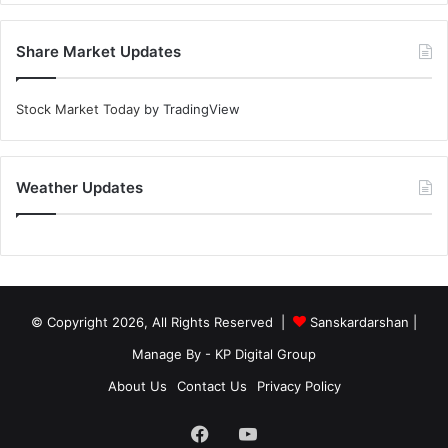
Share Market Updates
Stock Market Today
by TradingView
Weather Updates
© Copyright 2026, All Rights Reserved |
Sanskardarshan
|
Manage By - KP Digital Group
About Us
Contact Us
Privacy Policy
Facebook
YouTube