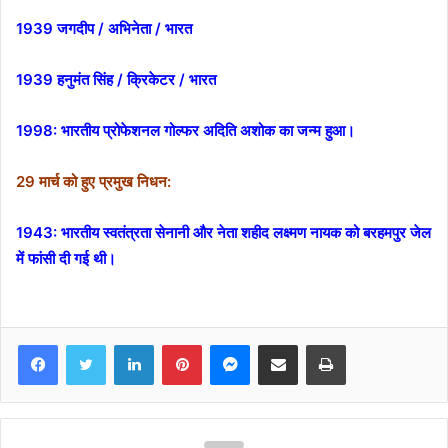
1939 जगदीप / अभिनेता / भारत
1939 हनुमंत सिंह / क्रिकेटर / भारत
1998:
भारतीय प्रोफेशनल गोल्फर
अदिति अशोक
का जन्म हुआ।
29 मार्च को हुए प्रमुख निधन:
1943: भारतीय स्वतंत्रता सेनानी और नेता शहीद लक्ष्मण नायक को बरहमपुर जेल
में फांसी दी गई थी।
Facebook
Twitter
LinkedIn
Pinterest
Messenger
Share via Email
Print