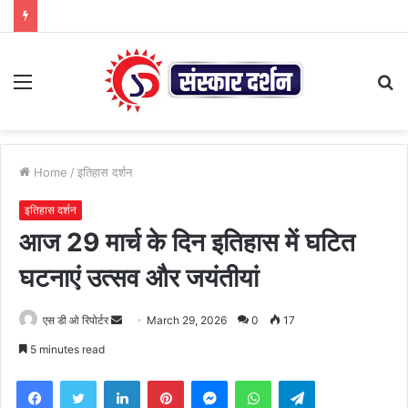
Menu
S
fo
Home
/
इतिहास दर्शन
इतिहास दर्शन
आज 29 मार्च के दिन इतिहास में घटित
घटनाएं उत्सव और जयंतीयां
Send
एस डी ओ रिपोर्टर
March 29, 2026
0
17
an
5 minutes read
email
Facebook
Twitter
LinkedIn
Pinterest
Messenger
WhatsApp
Telegram