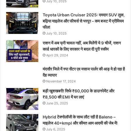
July 10, 2025
Toyota Urban Cruiser 2025: दमदार SUV लुक,
बढ़िया माइलेज और फीचर्स से भरपूर – कम बजट में प्रीमियम
फील!
July 10, 2025
राशन में अब फ्री चावल नहीं, अब मिलेंगी ये 9 चीजें, राशन
कार्ड धारकों के लिए सरकार ने बदल दी पूरी स्कीम
April 29, 2024
मंदसौर जिले में स्पा सेंटर एव मसाज पार्लर की आड़ मे हो रहा है
दैह व्यापार
November 17, 2024
बड़ी खुशखबरी! सिर्फ ₹60,000 के डाउनपेमेंट और
₹8,500 की EMI में घर लाएं
June 25, 2025
Hybrid टेक्नोलॉजी के साथ लौट रही है Baleno –
माइलेज 40+kmpl और कीमत आम आदमी की जेब में!
July 6, 2025