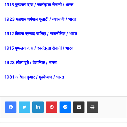
1915 पुष्पलता दास / स्वतंत्रता सेनानी / भारत
1923 महाशय धर्मपाल गुलाटी / व्यवसायी / भारत
1912 बिमला प्रसाद चालिहा / राजनीतिज्ञ / भारत
1915 पुष्पलता दास / स्वतंत्रता सेनानी / भारत
1923 लीला दूबे / वैज्ञानिक / भारत
1981 अखिल कुमार / मुक्केबाज / भारत
Facebook
Twitter
LinkedIn
Pinterest
Messenger
Share via Email
Print