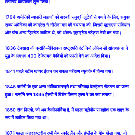
लगातार कार्यकाल शुरू किया।
1794 अमेरिकी व्यापारी जहाजों को बारबरी समुद्री लुटेरों से बचाने के लिए, संयुक्त
राज्य अमेरिका की कांग्रेस ने नौसेना बल की स्थापना की, जिसमें यूएसएस संविधान
और पांच अन्य फ्रिगेट शामिल थे, जो अंततः यूनाइटेड स्टेट्स नेवी बन गया।
1836 टेक्सास की क्रांति-मैक्सिकन राष्ट्रपति एंटोनियो लोपेज़ डी सांताआन्ना ने
युद्ध के लगभग 400 टेक्सियन कैदियों को फांसी देने का आदेश दिया।
1841 पहले स्टीम फायर इंजन का सफल परीक्षण न्यूयार्क में किया गया।
1845 जर्मनी के एक अन्य भौतिकशास्त्री तथा गणितज्ञ वेलहेलम रोंटगन का जन्म
हुआ। उन्होंने सन 1895 ईसवी में विशेष किरण एक्स रे का पता लगाया।
1850 सैन डिएगो, जो अब कैलीफॉर्निया है, में पहला यूरोपीय समझौता एक शहर के
रूप में शामिल किया गया था।
1871 पहला अंतरराष्ट्रीय रग्बी मैच स्कॉटलैंड और इंग्लैंड के बीच खेला गया, जो