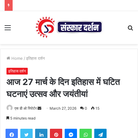
Menu
S
fo
Home
/
इतिहास दर्शन
इतिहास दर्शन
आज 27 मार्च के दिन इतिहास में घटित
घटनाएं उत्सव और जयंतीयां
Send
एस डी ओ रिपोर्टर
March 27, 2026
0
15
an
5 minutes read
email
Facebook
Twitter
LinkedIn
Pinterest
Messenger
WhatsApp
Telegram