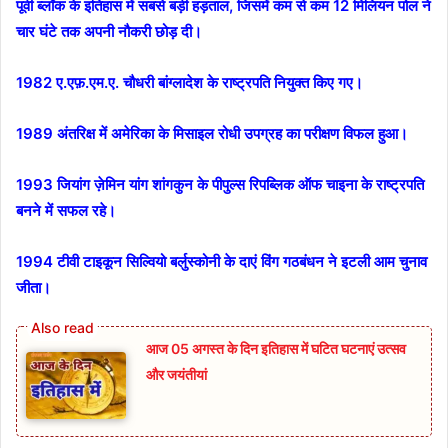
पूर्वी ब्लॉक के इतिहास में सबसे बड़ी हड़ताल, जिसमें कम से कम 12 मिलियन पोल ने
चार घंटे तक अपनी नौकरी छोड़ दी।
1982 ए.एफ़.एम.ए. चौधरी बांग्लादेश के राष्ट्रपति नियुक्त किए गए।
1989 अंतरिक्ष में अमेरिका के मिसाइल रोधी उपग्रह का परीक्षण विफल हुआ।
1993 जियांग ज़ेमिन यांग शांगकुन के पीपुल्स रिपब्लिक ऑफ चाइना के राष्ट्रपति
बनने में सफल रहे।
1994 टीवी टाइकून सिल्वियो बर्लुस्कोनी के दाएं विंग गठबंधन ने इटली आम चुनाव
जीता।
आज 05 अगस्त के दिन इतिहास में घटित घटनाएं उत्सव
और जयंतीयां