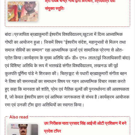
श्री राघब चन्द्र नाथ द्वारा विरचित, त्रिदेवत्रि देवी
संयुक्त स्तुतिः
बांदा।प्रजापिता ब्रह्माकुमारी ईश्वरीय विश्वविद्यालय,खुटला में दिव्य आध्यात्मिक
गोष्ठी का आयोजन हुआ। जिसमें विषय “ईश्वरीय संदेश, महानुभावों से मिलन तथा
समाज सेवियों का सम्मान” रहा आध्यात्मिक ऊर्जा एवं सामाजिक प्रेरणा से ओत-
प्रोत किया।कार्यक्रम के मुख्य अतिथि डॉ० डी० एन० लाल(पूर्व जिलाधिकारी बांदा)
एवं विशिष्ट अतिथि के रूप में भातखंडे संगीत विश्वविद्यालय, लखनऊ की पूर्व
कुलपति पूर्णिमा पांडे ने शिरकत की। चित्रकूट से पधारी ब्रह्माकुमारी संगीता बहन
ने विश्व की समस्याओं का समाधान विषय पर गहन आध्यात्मिक विचार व्यक्त करते
हुए कहा कि मानवता को शांति, प्रेम एवं नैतिक मूल्यों की पुनर्स्थापना की आवश्यकता
है, जो केवल ईश्वरीय ज्ञान एवं आत्मिक जागरूकता से संभव है।कार्यक्रम आयोजक
रमा एवं उनकी टीम द्वारा अतिथियों का स्वागत किया।
उप निरीक्षक माता प्रसाद सिंह आईजी ओटी प्रशिक्षण में बने
प्रदेश टॉपर