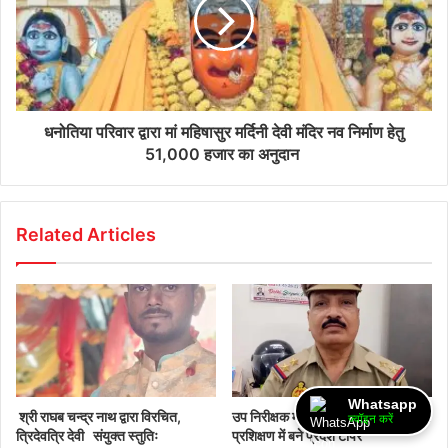
धनोतिया परिवार द्वारा मां महिषासुर मर्दिनी देवी मंदिर नव निर्माण हेतु
51,000 हजार का अनुदान
Related Articles
Whatsapp
श्री राघब चन्द्र नाथ द्वारा विरचित,
उप निरीक्षक माता प्रसाद सिंह आईजी ओटी
ज्वॉइन करें
त्रिदेवत्रि देवी संयुक्त स्तुतिः
प्रशिक्षण में बने प्रदेश टॉपर