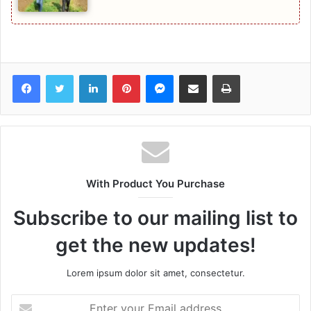
Facebook
Twitter
LinkedIn
Pinterest
Messenger
Share via Email
Print
With Product You Purchase
Subscribe to our mailing list to
get the new updates!
Lorem ipsum dolor sit amet, consectetur.
Enter