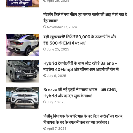
April 29, 2024
मंदसौर जिले में स्पा सेंटर एव मसाज पार्लर की आड़ मे हो रहा है
दैह व्यापार
November 17, 2024
बड़ी खुशखबरी! सिर्फ ₹60,000 के डाउनपेमेंट और
₹8,500 की EMI में घर लाएं
June 25, 2025
Hybrid टेक्नोलॉजी के साथ लौट रही है Baleno –
माइलेज 40+kmpl और कीमत आम आदमी की जेब में!
July 6, 2025
Brezza की नई एंट्री ने मचाया धमाल – अब CNG,
Hybrid और दमदार लुक के साथ!
July 7, 2025
जेडीयू विधायक के चचेरे भाई के घर मिला करोड़ों का शराब,
विधायक के घर के बगल में चल रहा था कारोबार।
April 7, 2023