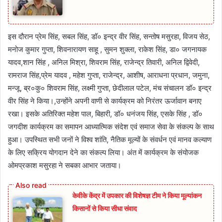
इस दौरान प्रेम सिंह, सबल सिंह, डॉ० इन्द्र वीर सिंह, सन्तोष मसुरहा, विजय सेठ,
मनोज कुमार गुप्ता, शिवनारायण साहू , सुमन शुक्ला, राकेश सिंह, डा० जगनायक
यादव,शान सिंह , अनिल मिश्रा, शिवराम सिंह, राजेन्द्र तिवारी, अनिल द्विवेदी,
रामराज सिंह,प्रेम यादव , महेश गुप्ता, राजेन्द्र, आशीष, आराधना प्रधान, जमुना,
मन्जू, ब्र०कु० शिवराम सिंह, लक्ष्मी गुप्ता, छेदीलाल पटेल, मंच संचालन डॉ० इन्द्र
वीर सिंह ने किया।,उन्होंने अपनी वाणी से कार्यक्रम को निरंतर ऊर्जावान बनाए
रखा। इसके अतिरिक्त महेश पाल, बिहारी, डॉ० धनंजय सिंह, एसके सिंह , डॉ०
जगदीश कार्यक्रम का समापन आध्यात्मिक संदेश एवं समाज सेवा के संकल्प के साथ
हुआ। उपस्थित सभी जनों ने विश्व शांति, नैतिक मूल्यों के संवर्धन एवं मानव कल्याण
के लिए सक्रिय योगदान देने का संकल्प लिया। अंत में कार्यक्रम के संयोजक
ओमप्रकाश मसुरहा ने सबका आभार जताया।
केवीके केंद्र में उपकार की विशेषज्ञ टीम ने किया मूल्यांकन
किसानों से किया सीधा संवाद