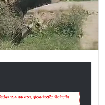
िलेंडर 194 तक सस्ता, होटल-रेस्टोरेंट और कैटरिंग