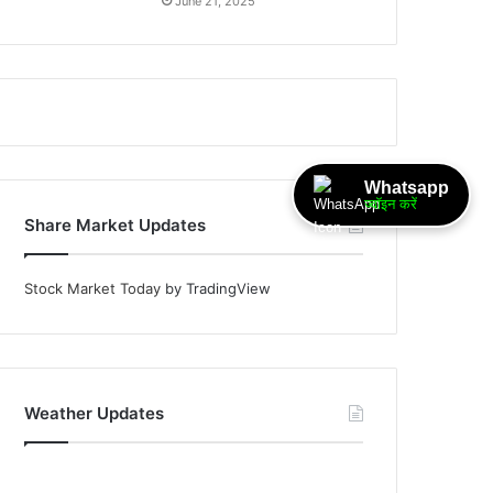
June 21, 2025
Whatsapp
ज्वॉइन करें
Share Market Updates
Stock Market Today
by TradingView
Weather Updates