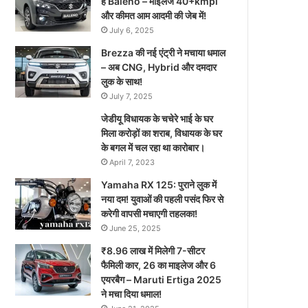
है Baleno – माइलेज 40+kmpl
और कीमत आम आदमी की जेब में!
July 6, 2025
Brezza की नई एंट्री ने मचाया धमाल
– अब CNG, Hybrid और दमदार
लुक के साथ!
July 7, 2025
जेडीयू विधायक के चचेरे भाई के घर
मिला करोड़ों का शराब, विधायक के घर
के बगल में चल रहा था कारोबार।
April 7, 2023
Yamaha RX 125: पुराने लुक में
नया दम! युवाओं की पहली पसंद फिर से
करेगी वापसी मचाएगी तहलका!
June 25, 2025
₹8.96 लाख में मिलेगी 7-सीटर
फैमिली कार, 26 का माइलेज और 6
एयरबैग – Maruti Ertiga 2025
ने मचा दिया धमाल!