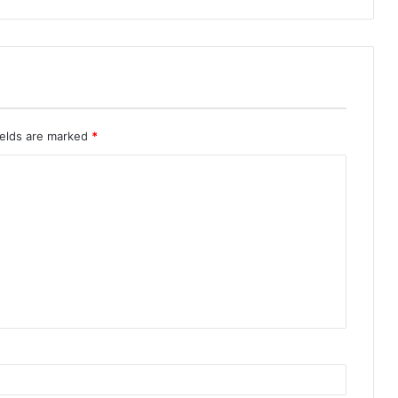
ields are marked
*