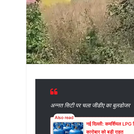
अन्नत सिटी पर चला जीडीए का बुलडोजर
नई दिल्ली: कमर्शियल LPG स
कारोबार को बड़ी राहत