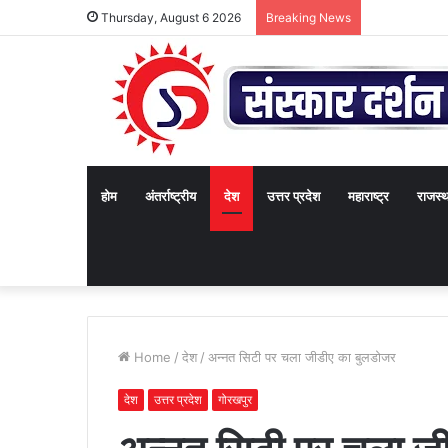
Thursday, August 6 2026
Breaking News
होम
अंतर्राष्ट्रीय
देश
उत्तर प्रदेश
महाराष्ट्र
राजस्
Home
/
देश
/
अन्नत सिटी पर चला जीडीए का बुलडोजर
देश
उत्तर प्रदेश
गोरखपुर