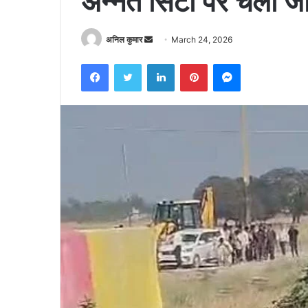
अन्नत सिटी पर चला ज
Send
अनिल कुमार
March 24, 2026
an
Facebook
Twitter
LinkedIn
Pinterest
Messenger
email