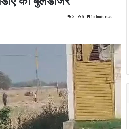
ीडीए का बुलडोजर
0
9
1 minute read