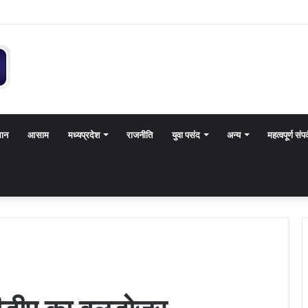
थान
आसाम
मध्यप्रदेश
राजनीति
युवा पसंद
अन्य
महत्वपूर्ण संपर