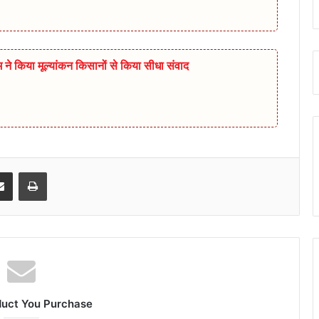
ीम ने किया मूल्यांकन किसानों से किया सीधा संवाद
senger
Share via Email
Print
duct You Purchase