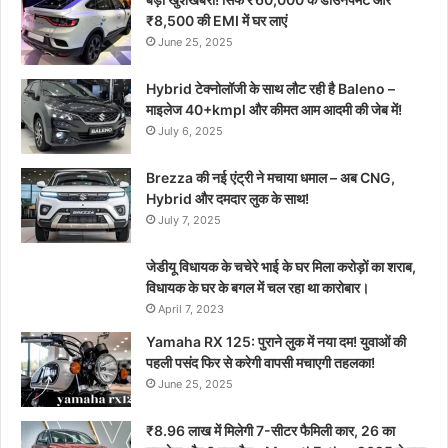
₹8,500 की EMI में घर लाएं
June 25, 2025
Hybrid टेक्नोलॉजी के साथ लौट रही है Baleno –
माइलेज 40+kmpl और कीमत आम आदमी की जेब में!
July 6, 2025
Brezza की नई एंट्री ने मचाया धमाल – अब CNG,
Hybrid और दमदार लुक के साथ!
July 7, 2025
जेडीयू विधायक के चचेरे भाई के घर मिला करोड़ों का शराब,
विधायक के घर के बगल में चल रहा था कारोबार।
April 7, 2023
Yamaha RX 125: पुराने लुक में नया दम! युवाओं की
पहली पसंद फिर से करेगी वापसी मचाएगी तहलका!
June 25, 2025
₹8.96 लाख में मिलेगी 7-सीटर फैमिली कार, 26 का