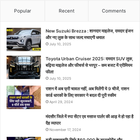
Popular
Recent
Comments
New Suzuki Brezza : शानदार माइलेज, दमदार इंजन
और नए लुक के साथ जल्द मचाएगी धमाल
July 10, 2025
Toyota Urban Cruiser 2025: दमदार SUV लुक,
बढ़िया माइलेज और फीचर्स से भरपूर – कम बजट में प्रीमियम
फील!
July 10, 2025
राशन में अब फ्री चावल नहीं, अब मिलेंगी ये 9 चीजें, राशन
कार्ड धारकों के लिए सरकार ने बदल दी पूरी स्कीम
April 29, 2024
मंदसौर जिले में स्पा सेंटर एव मसाज पार्लर की आड़ मे हो रहा है
दैह व्यापार
November 17, 2024
बड़ी खुशखबरी! सिर्फ ₹60,000 के डाउनपेमेंट और