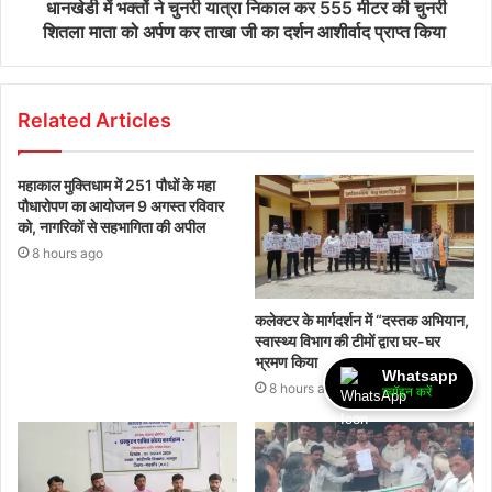
धानखेडी में भक्तों ने चुनरी यात्रा निकाल कर 555 मीटर की चुनरी
शितला माता को अर्पण कर ताखा जी का दर्शन आशीर्वाद प्राप्त किया
Related Articles
महाकाल मुक्तिधाम में 251 पौधों के महा
पौधारोपण का आयोजन 9 अगस्त रविवार
को, नागरिकों से सहभागिता की अपील
8 hours ago
कलेक्टर के मार्गदर्शन में “दस्तक अभियान,‌
स्वास्थ्य विभाग की टीमों द्वारा घर-घर
भ्रमण किया
Whatsapp
8 hours ago
ज्वॉइन करें