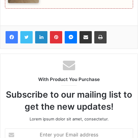
Facebook
Twitter
LinkedIn
Pinterest
Messenger
Share via Email
Print
With Product You Purchase
Subscribe to our mailing list to
get the new updates!
Lorem ipsum dolor sit amet, consectetur.
Enter
your