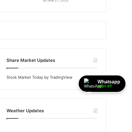
June 21, 2025
Share Market Updates
Stock Market Today
by TradingView
Whatsapp
ज्वॉइन करें
Weather Updates