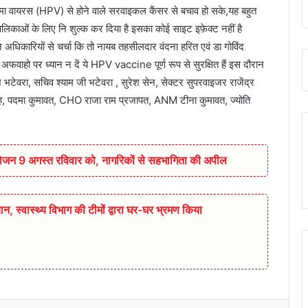
ोमा वायरस (HPV) से होने वाले सरवाइकल कैंसर से बचाव हो सके,यह बहुत
लिकाओं के लिए नि शुल्क कर दिया है इसका कोई साइट इफ़ेक्ट नहीं है
े अधिकारियों से चर्चा कि तो नायब तहसीलदार वंदना हरित एवं डा गोविंद
अफवाहो पर ध्यान न दें ये HPV vaccine पूर्ण रूप से सुरक्षित हैं इस दौरान
भटेवरा, सचिव श्याम जी भटेवरा , सुरेश सेन, सेक्टर सुपरवाइजर राजेंद्र
र सिंह, पदमा कुमावत, CHO राजा राम प्रजापत, ANM टीना कुमावत, ज्योति
आयोजन 9 अगस्त रविवार को, नागरिकों से सहभागिता की अपील
ान,‌ स्वास्थ्य विभाग की टीमों द्वारा घर-घर भ्रमण किया