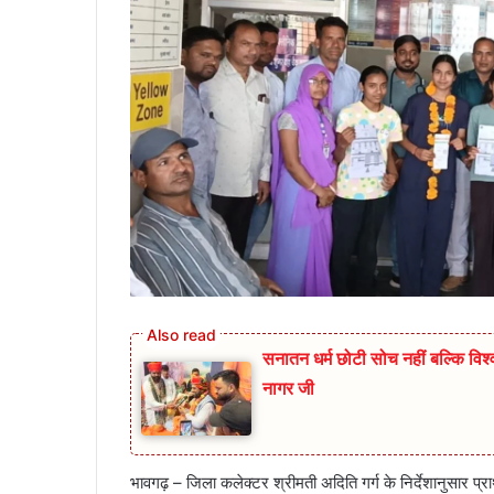
सनातन धर्म छोटी सोच नहीं बल्कि विश्व
नागर जी
भावगढ़ – जिला कलेक्टर श्रीमती अदिति गर्ग के निर्देशानुसार प्र