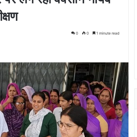
क्षण
0
0
1 minute read