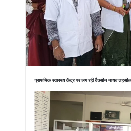
प्राथमिक स्वास्थ्य केंद्र पर लग रही वैक्सीन नायब तहसील