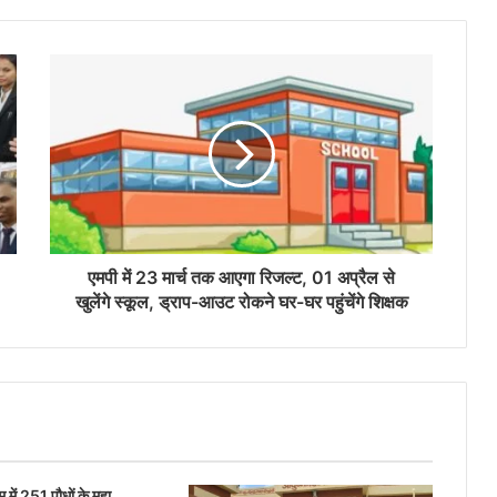
एमपी में 23 मार्च तक आएगा रिजल्ट, 01 अप्रैल से
खुलेंगे स्कूल, ड्राप-आउट रोकने घर-घर पहुंचेंगे शिक्षक
 में 251 पौधों के महा