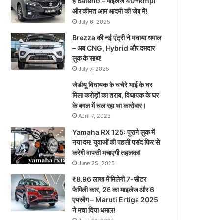
है Baleno – माइलेज 40+kmpl
और कीमत आम आदमी की जेब में!
July 6, 2025
Brezza की नई एंट्री ने मचाया धमाल
– अब CNG, Hybrid और दमदार
लुक के साथ!
July 7, 2025
जेडीयू विधायक के चचेरे भाई के घर
मिला करोड़ों का शराब, विधायक के घर
के बगल में चल रहा था कारोबार।
April 7, 2023
Yamaha RX 125: पुराने लुक में
नया दम! युवाओं की पहली पसंद फिर से
करेगी वापसी मचाएगी तहलका!
June 25, 2025
₹8.96 लाख में मिलेगी 7-सीटर
फैमिली कार, 26 का माइलेज और 6
एयरबैग – Maruti Ertiga 2025
ने मचा दिया धमाल!