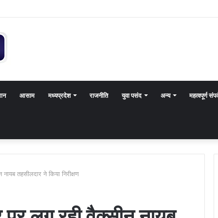
थान
आसाम
मध्यप्रदेश
राजनीति
युवा पसंद
अन्य
महत्वपूर्ण संपर
सीन नायब तहसीलदार ने किया निरीक्षण
द्र पर लग रही वैक्सीन नायब