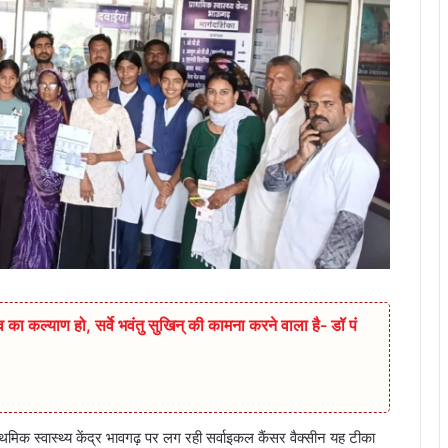
 का कल्याण हो, सर्वे भवंतु सुखिन् की कामना करने वाला है- डॉ पं
ाथमिक स्वास्थ्य केंद्र भावगढ़ पर लग रही सर्वाइकल कैंसर वैक्सीन यह टीका