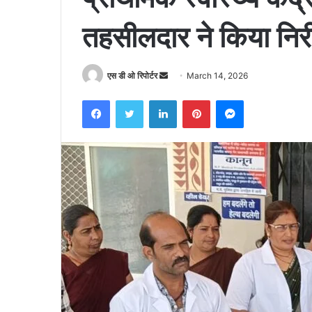
तहसीलदार ने किया निरी
Send
एस डी ओ रिपोर्टर
March 14, 2026
an
Facebook
Twitter
LinkedIn
Pinterest
Messenger
email