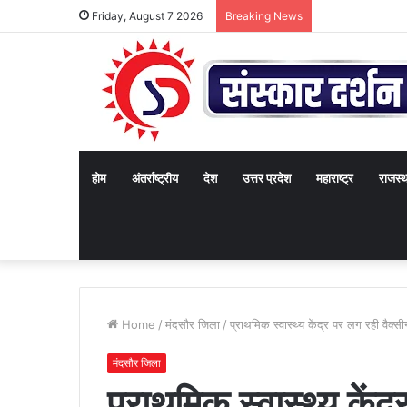
Friday, August 7 2026
Breaking News
होम
अंतर्राष्ट्रीय
देश
उत्तर प्रदेश
महाराष्ट्र
राजस्
Home
/
मंदसौर जिला
/
प्राथमिक स्वास्थ्य केंद्र पर लग रही वैक्
मंदसौर जिला
प्राथमिक स्वास्थ्य कें