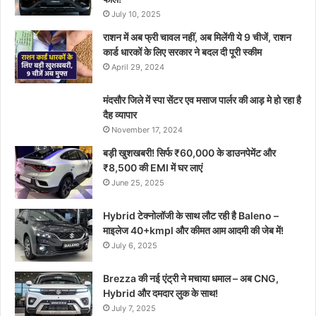
July 10, 2025
राशन में अब फ्री चावल नहीं, अब मिलेंगी ये 9 चीजें, राशन
कार्ड धारकों के लिए सरकार ने बदल दी पूरी स्कीम
April 29, 2024
मंदसौर जिले में स्पा सेंटर एव मसाज पार्लर की आड़ मे हो रहा है
दैह व्यापार
November 17, 2024
बड़ी खुशखबरी! सिर्फ ₹60,000 के डाउनपेमेंट और
₹8,500 की EMI में घर लाएं
June 25, 2025
Hybrid टेक्नोलॉजी के साथ लौट रही है Baleno –
माइलेज 40+kmpl और कीमत आम आदमी की जेब में!
July 6, 2025
Brezza की नई एंट्री ने मचाया धमाल – अब CNG,
Hybrid और दमदार लुक के साथ!
July 7, 2025