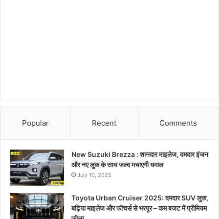
Popular
Recent
Comments
New Suzuki Brezza : शानदार माइलेज, दमदार इंजन
और नए लुक के साथ जल्द मचाएगी धमाल
July 10, 2025
Toyota Urban Cruiser 2025: दमदार SUV लुक,
बढ़िया माइलेज और फीचर्स से भरपूर – कम बजट में प्रीमियम
फील!