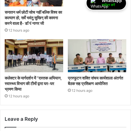
Whatsapp
ज्वॉइन करें
सनातन धर्म छोटी सोच नहीं बल्कि विश्व का
कल्याण हो, सर्वे भवंतु सुखिन् की कामना
करने वाला है- डॉ पं नागर जी
12 hours ago
कलेक्टर के मार्गदर्शन में “दस्तक अभियान,‌
प्रस्फुटन शक्ति संचय कार्यशाला अंतर्गत
स्वास्थ्य विभाग की टीमों द्वारा घर-घर
बैठक सह प्रशिक्षण आयोजित
भ्रमण किया
12 hours ago
12 hours ago
Leave a Reply